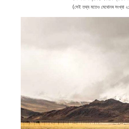
(সেই তথ্য মতেও মেথোনৰ সংখ্যা ২