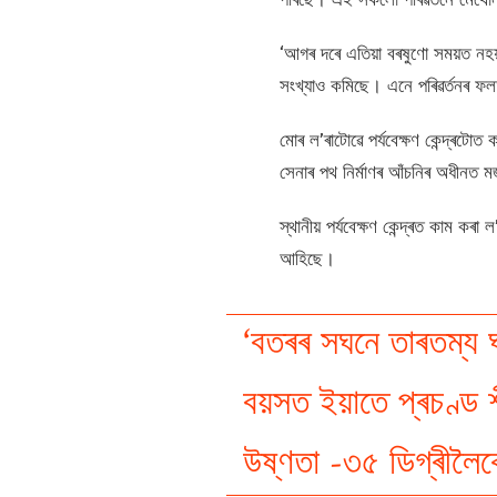
‘আগৰ দৰে এতিয়া বৰষুণো সময়ত নহয়
সংখ্যাও কমিছে। এনে পৰিৱৰ্তনৰ ফলত 
মোৰ ল’ৰাটোৱে পৰ্যবেক্ষণ কেন্দ্ৰটোত 
সেনাৰ পথ নিৰ্মাণৰ আঁচনিৰ অধীনত 
স্থানীয় পৰ্যবেক্ষণ কেন্দ্ৰত কাম কৰ
আহিছে।
‘বতৰৰ সঘনে তাৰতম্য
বয়সত ইয়াতে প্ৰচণ্ড 
উষ্ণতা -৩৫ ডিগ্ৰীলৈক