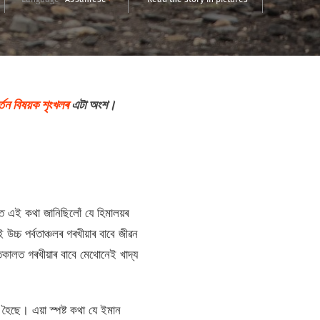
ৰ্তন বিষয়ক শৃংখলৰ
এটা অংশ।
 এই কথা জানিছিলোঁ যে হিমালয়ৰ
উচ্চ পৰ্বতাঞ্চলৰ গৰখীয়াৰ বাবে জীৱন
তকালত গৰখীয়াৰ বাবে মেথোনেই খাদ্য
হৈছে। এয়া স্পষ্ট কথা যে ইমান