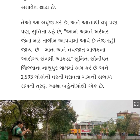
સમાવેશ થાય છે.
તેઓ આ બધુંજ કરે છે, અને આનાથી વધુ પણ.
પણ, સુનિતા કહે છે, “આમાં અમને ખરેખર
જેના માટે તાલીમ આપવામાં આવે છે તેજ રહી
જાય છે – માતા અને નવજાત બાળકના
આરોગ્ય સંબધી આંકડા.” સુનિતા સોનીપત
જિલ્લાના નાથુપુર ગામમાં કામ કરે છે અને
2,593 લોકોની વસ્તી ધરાવતા ગામની સંભાળ
રાખતી ત્રણ આશા બહેનોમાંથી એક છે.