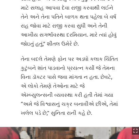
માટે સલાહ આપવા દેવા રાજી કરવાથી લઈને
તેને અને તેના પતિને બાળક થતા પહેલા બે વર્ષ
રાહ જોવા માટે રાજી કરવા સુધી અને તેની
આખીય સગર્ભાવસ્થા દરમિયાન. મારે ત્યાં હોવું
જોઇતું હતું,” શીતલ ઉમેરે છે.
તેના બદલે તેમણે ફોન પર અડધો કલાક ચિંતિત
કુટુંબને શાંત પાડવાનો પ્રયત્ન કર્યો જે તેમના
વિના ડૉક્ટર પાસે જવા માંગતા ન હતા. છેવટે,
એ લોકો તેમણે તેઓના માટે જે
એમ્બ્યુલન્સની વ્યવસ્થા કરી હતી તેમાં ગયા
“અમે જે વિશ્વાસનું ચક્ર બનાવીએ છીએ, તેમાં
ખલેલ પડે છે,” સુનિતા રાની કહે છે.