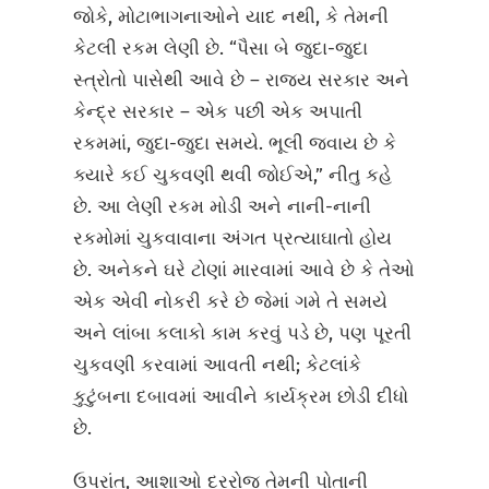
જોકે, મોટાભાગનાઓને યાદ નથી, કે તેમની
કેટલી રકમ લેણી છે. “પૈસા બે જુદા-જુદા
સ્ત્રોતો પાસેથી આવે છે – રાજ્ય સરકાર અને
કેન્દ્ર સરકાર – એક પછી એક અપાતી
રકમમાં, જુદા-જુદા સમયે. ભૂલી જવાય છે કે
ક્યારે કઈ ચુકવણી થવી જોઈએ,” નીતુ કહે
છે. આ લેણી રકમ મોડી અને નાની-નાની
રકમોમાં ચુકવાવાના અંગત પ્રત્યાઘાતો હોય
છે. અનેકને ઘરે ટોણાં મારવામાં આવે છે કે તેઓ
એક એવી નોકરી કરે છે જેમાં ગમે તે સમયે
અને લાંબા કલાકો કામ કરવું પડે છે, પણ પૂરતી
ચુકવણી કરવામાં આવતી નથી; કેટલાંકે
કુટુંબના દબાવમાં આવીને કાર્યક્રમ છોડી દીધો
છે.
ઉપરાંત, આશાઓ દરરોજ તેમની પોતાની