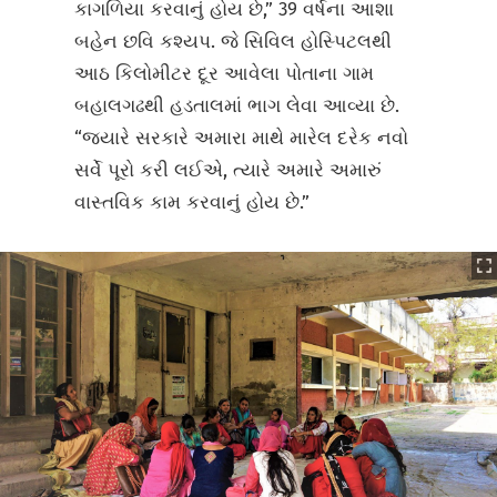
કાગળિયા કરવાનું હોય છે,” 39 વર્ષના આશા
બહેન છવિ કશ્યપ. જે સિવિલ હોસ્પિટલથી
આઠ કિલોમીટર દૂર આવેલા પોતાના ગામ
બહાલગઢથી હડતાલમાં ભાગ લેવા આવ્યા છે.
“જ્યારે સરકારે અમારા માથે મારેલ દરેક નવો
સર્વે પૂરો કરી લઈએ, ત્યારે અમારે અમારું
વાસ્તવિક કામ કરવાનું હોય છે.”