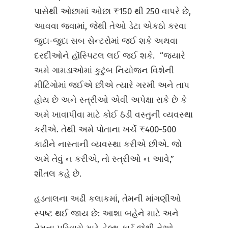
પાસેથી ઓછામાં ઓછા ₹150 થી 250 વાપરે છે,
આવવા જવામાં, જેથી તેઓ ડેટા એકઠો કરવા
જુદા-જુદા સબ સેન્ટરોમાં જઈ શકે અથવા
દરદીઓને હૉસ્પિટલ લઈ જઈ શકે. “જ્યારે
અમે ગામડાઓમાં કુટુંબ નિયોજન વિશેની
મીટિંગોમાં જઈએ છીએ ત્યારે ગરમી અને તાપ
હોય છે અને સ્ત્રીઓ એવી અપેક્ષા રાકે છે કે
અમે ખાવાપીવા માટે કોઈ ઠંડી વસ્તુની વ્યવસ્થા
કરીએ. તેથી અમે પોતાના ખર્ચે ₹400-500
કાઢીને નાસ્તાની વ્યવસ્થા કરીએ છીએ. જો
અમે તેવું ન કરીએ, તો સ્ત્રીઓ ન આવે,”
શીતલ કહે છે.
હડતાલના અઢી કલાકમાં, તેમની માંગણીઓ
સ્પષ્ટ થઈ જાય છે: આશા બહેને માટે અને