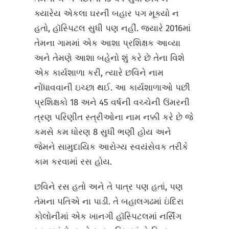
ક્યારેય એકલા ઘરની બહાર પગ મૂક્યો ન
હતો, હૉસ્પિટલ સુધી પણ નહીં. જ્યારે 2016માં
તેમના ગામમાં એક આશા પ્રશિક્ષક આવ્યા
અને તેમણે આશા બહેનો શું કરે છે તેના વિશે
એક કાર્યશાળા કરી, ત્યારે છવિને નામ
નોંધાવવાની ઇચ્છા થઈ. આ કાર્યશાળાઓ પછી
પ્રશિક્ષકો 18 અને 45 વર્ષની વચ્ચેની ઉંમરની
ત્રણ પરિણીત સ્ત્રીઓના નામ નક્કી કરે છે જે
કમસે કમ ધોરણ 8 સુધી ભણી હોય અને
જેમને સામુદાયિક આરોગ્ય સ્વયંસેવક તરીકે
કામ કરવામાં રસ હોય.
છવિને રસ હતો અને તે પાત્ર પણ હતાં, પણ
તેમના પતિએ ના પાડી. તે બહાલગઢમાં ઇંદિરા
કોલોનીમાં એક ખાનગી હૉસ્પિટલમાં નર્સિંગ