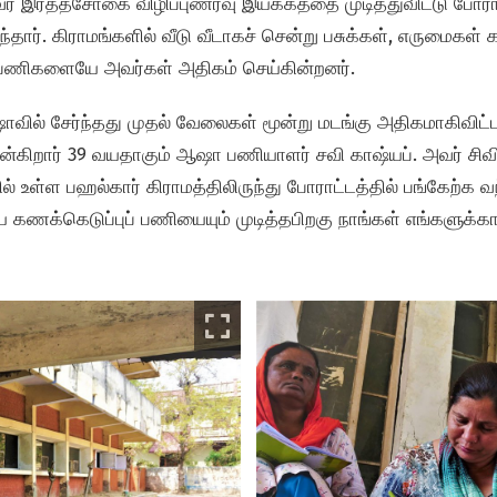
் இரத்தசோகை விழிப்புணர்வு இயக்கத்தை முடித்துவிட்டு போராட்
தார். கிராமங்களில் வீடு வீடாகச் சென்று பசுக்கள், எருமைகள்
ு பணிகளையே அவர்கள் அதிகம் செய்கின்றனர்.
வில் சேர்ந்தது முதல் வேலைகள் மூன்று மடங்கு அதிகமாகிவி
்கிறார் 39 வயதாகும் ஆஷா பணியாளர் சவி காஷ்யப். அவர் சிவி
் உள்ள பஹல்கார் கிராமத்திலிருந்து போராட்டத்தில் பங்கேற்க வந
ய கணக்கெடுப்புப் பணியையும் முடித்தபிறகு நாங்கள் எங்கள