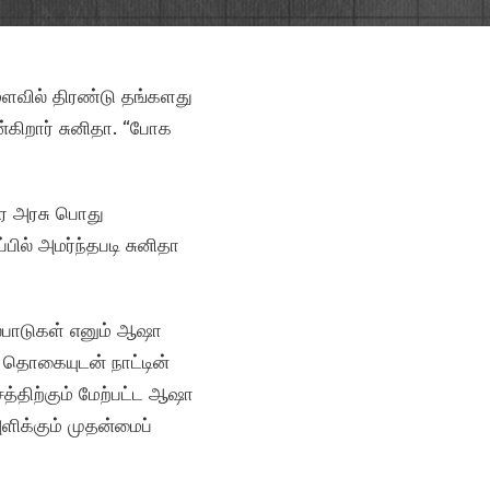
மளவில் திரண்டு தங்களது
்கிறார் சுனிதா. “போக
கர அரசு பொது
பில் அமர்ந்தபடி சுனிதா
ல்பாடுகள் எனும் ஆஷா
ள் தொகையுடன் நாட்டின்
த்திற்கும் மேற்பட்ட ஆஷா
ிக்கும் முதன்மைப்