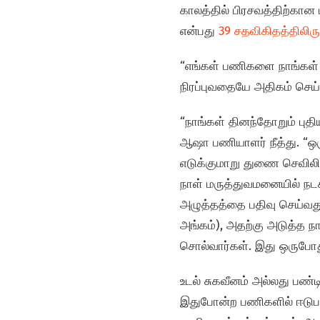
காலத்தில் பிரசவத்திற்கான 
என்பது
39 சதவிகிதத்திலிர
“எங்கள் பணிகளை நாங்கள் 
நிரப்புவதையே அதிகம் செய்
“நாங்கள் தினந்தோறும் புதி
ஆஷா பணியாளர் நீத்து. “ஒரு
எடுக்குமாறு துணை செவிலி
நாள் மருத்துவமனையில் நட
அழுத்தத்தை பதிவு செய்வது 
அங்கம்), அதற்கு அடுத்த 
சொல்வார்கள். இது ஒருபோது
உடல் சுகவீனம் அல்லது பண்
இதுபோன்ற பணிகளில் ஈடுபட்