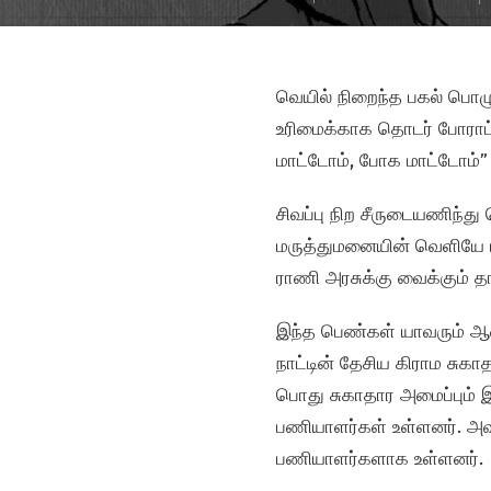
வெயில் நிறைந்த பகல் பொழு
உரிமைக்காக தொடர் போராட்ட
மாட்டோம், போக மாட்டோம்” 
சிவப்பு நிற சீருடையணிந்
மருத்துமனையின் வெளியே புல
ராணி அரசுக்கு வைக்கும் த
இந்த பெண்கள் யாவரும் ஆஷா
நாட்டின் தேசிய கிராம சுகா
பொது சுகாதார அமைப்பும் இ
பணியாளர்கள் உள்ளனர். அ
பணியாளர்களாக உள்ளனர்.