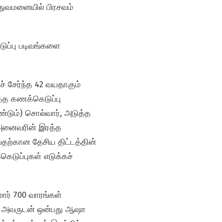
த்துவமனையில் பிரசவம்
ுப்பு படிவங்களை
ச் சேர்ந்த 42 வயதாகும்
த்த கணக்கெடுப்பு
டும்) சொல்வார், அடுத்த
் அனைவரின் இரத்த
வதற்கான தேசிய திட்டத்தின்
டுப்புகள் எடுக்கச்
ார் 700 வாரங்கள்
ில் அவருடன் ஒன்பது ஆஷா