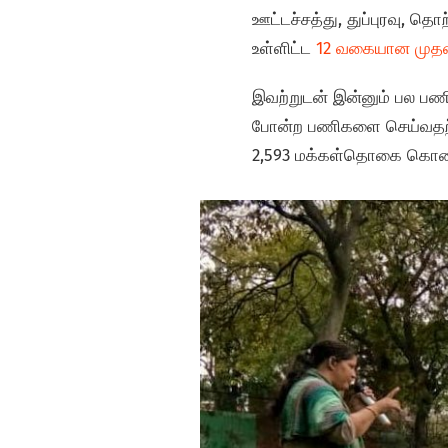
ஊட்டச்சத்து, துப்புரவு, 
உள்ளிட்ட
12 வகையான முத
இவற்றுடன் இன்னும் பல பணி
போன்ற பணிகளை செய்வதற்கு 
2,593 மக்கள்தொகை கொண்ட 