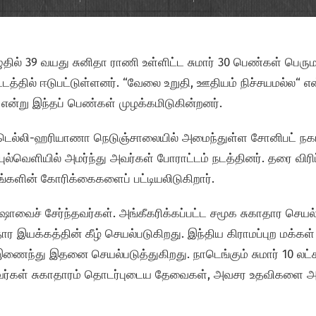
தில் 39 வயது சுனிதா ராணி உள்ளிட்ட சுமார் 30 பெண்கள் பெரு
த்தில் ஈடுபட்டுள்ளனர். “வேலை உறுதி, ஊதியம் நிச்சயமல்ல“ என
என்று இந்தப் பெண்கள் முழக்கமிடுகின்றனர்.
து டெல்லி-ஹரியாணா நெடுஞ்சாலையில் அமைந்துள்ள சோனிபட் ந
்வெளியில் அமர்ந்து அவர்கள் போராட்டம் நடத்தினர். தரை விரிப்
ங்களின் கோரிக்கைகளைப் பட்டியலிடுகிறார்.
வைச் சேர்ந்தவர்கள். அங்கீகரிக்கப்பட்ட சமூக சுகாதார செய
தார இயக்கத்தின் கீழ் செயல்படுகிறது. இந்திய கிராமப்புற மக்க
ணைந்து இதனை செயல்படுத்துகிறது. நாடெங்கும் சுமார் 10 லட்ச
வர்கள் சுகாதாரம் தொடர்புடைய தேவைகள், அவசர உதவிகளை அள