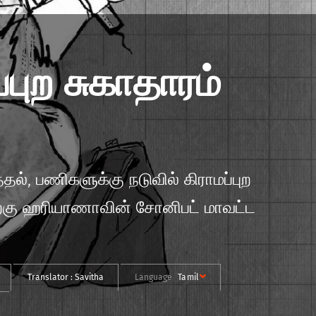
புற சுகாதாரம்
், பணிகளுக்கு நடுவில் கிராமப்புற
தற்கு ஹரியாணாவின் சோனிபட் மாவட்ட
Translator :
Savitha
Language
Tamil