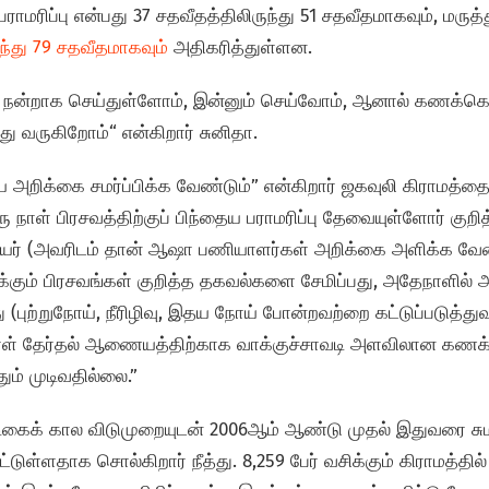
பராமரிப்பு என்பது 37 சதவீதத்திலிருந்து 51 சதவீதமாகவும், மரு
ுந்து 79 சதவீதமாகவும்
அதிகரித்துள்ளன.
நன்றாக செய்துள்ளோம், இன்னும் செய்வோம், ஆனால் கணக்கெட
து வருகிறோம்“ என்கிறார் சுனிதா.
ய அறிக்கை சமர்ப்பிக்க வேண்டும்” என்கிறார் ஜகவுலி கிராமத்தை
 நாள் பிரசவத்திற்குப் பிந்தைய பராமரிப்பு தேவையுள்ளோர் குறி
யர் (அவரிடம் தான் ஆஷா பணியாளர்கள் அறிக்கை அளிக்க வேண்
க்கும் பிரசவங்கள் குறித்த தகவல்களை சேமிப்பது, அதேநாளில
(புற்றுநோய், நீரிழிவு, இதய நோய் போன்றவற்றை கட்டுப்படுத்து
நாள் தேர்தல் ஆணையத்திற்காக வாக்குச்சாவடி அளவிலான கணக்கெ
ம் முடிவதில்லை.”
டிகைக் கால விடுமுறையுடன் 2006ஆம் ஆண்டு முதல் இதுவரை சும
டுள்ளதாக சொல்கிறார் நீத்து. 8,259 பேர் வசிக்கும் கிராமத்த