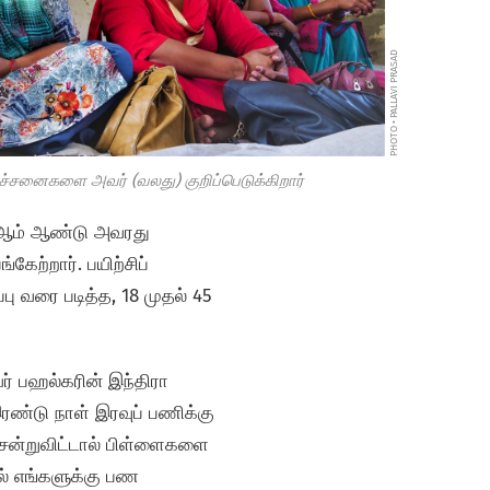
PHOTO • PALLAVI PRASAD
ிரச்சனைகளை அவர் (வலது) குறிப்பெடுக்கிறார்
6ஆம் ஆண்டு அவரது
கேற்றார். பயிற்சிப்
பு வரை படித்த, 18 முதல் 45
ர் பஹல்கரின் இந்திரா
இரண்டு நாள் இரவுப் பணிக்கு
ென்றுவிட்டால் பிள்ளைகளை
ல் எங்களுக்கு பண