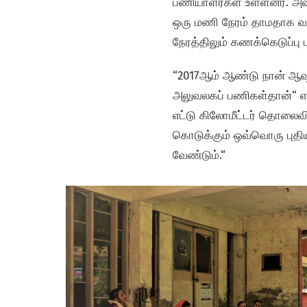
பணியாளர்கள் உள்ளனர். அவர
ஒரு மணி நேரம் தாமதாக வந்
நேரத்திலும் கணக்கெடுப்ப
“2017ஆம் ஆண்டு நான் ஆஷா
அலுவலகப் பணிகள்தான்“ என
எட்டு கிலோமீட்டர் தொலைவில
கொடுக்கும் ஒவ்வொரு புதி
வேண்டும்.“