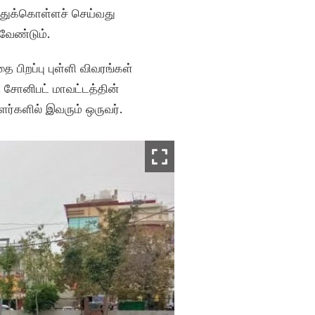
த்துக்கொள்ளச் செய்வது
வேண்டும்.
 பிறப்பு புள்ளி விவரங்கள்
 சோனிபட் மாவட்டத்தின்
்களில் இவரும் ஒருவர்.