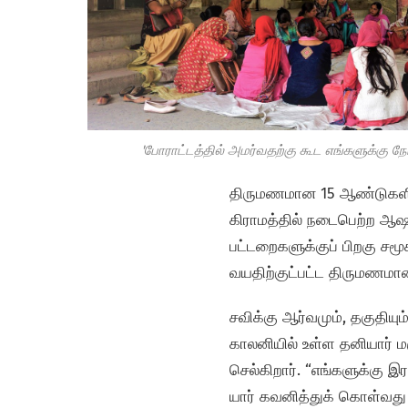
'போராட்டத்தில் அமர்வதற்கு கூட எங்களுக்கு ந
திருமணமான 15 ஆண்டுகளில
கிராமத்தில் நடைபெற்ற ஆஷா ப
பட்டறைகளுக்குப் பிறகு சமூ
வயதிற்குட்பட்ட திருமணமா
சவிக்கு ஆர்வமும், தகுதிய
காலனியில் உள்ள தனியார் மர
செல்கிறார். “எங்களுக்கு
யார் கவனித்துக் கொள்வது 