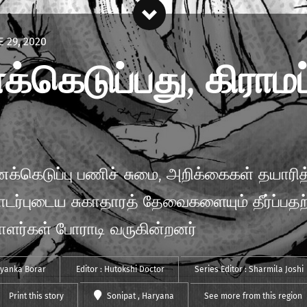
E 29, 2020
கெடுப்பது, கிராமப்
டுப்பு பணிச் சுமை, அறிக்கைகள் தயாரித்தல
தொடர்புடைய சுகாதாரத் தேவைகளையும் தீர்ப்ப
ர்கள் போராடி வருகின்றனர்
iyanka Borar
Editor :
Hutokshi Doctor
Series Editor :
Sharmila Joshi
Print this story
Sonipat
, Haryana
See more from this region