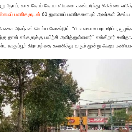
தொற்று நோய், காச நோய் நோயாளிகளை கண்டறிந்து சிகிச்சை எடு
ன்மைப் பணிகளுடன்
60 துணைப் பணிகளையும் அவர்கள் செய்ய 
களை அவர்கள் செய்ய வேண்டும். “பிரசவகால பராமரிப்பு, குழந்தை
தான் எங்களுக்கு பயிற்சி அளித்துள்ளனர்“ என்கிறார் சுனிதா.
நாதுப்பூர் கிராமத்தை கவனித்து வரும் மூன்று ஆஷா பணியாளர