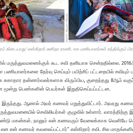
PHOTO • PALLAVI PRASAD
ேரம் கிடையாது' என்கிறார் சுனிதா ராணி. சக பணியாளர்கள் சந்திக்கும் ப
் மருத்துவமனைக்குக் கூட சவி தனியாக சென்றதில்லை. 201
ணியாளர்களை தேர்வு செய்யும் பயிற்சிப் பட்டறையில் சவியும் பங்
க சுகாதார தன்னார்வலர்களாக விரும்பிய, குறைந்தது 8ஆம் வகுப்
ன மூன்று பெண்களின் பெயர்கள் இறுதிசெய்யப்பட்டன.
ும் இருந்தது. ஆனால் அவர் கணவர் மறுத்துவிட்டார். அவரது கணவ
ுத்துவமனையில் செவிலியர்கள் குழுவில் உள்ளார். வாரத்திற்கு 
 இரண்டு மகன்கள். நானும் என் கணவரும் வேலைக்காக வெளியே ச
என என் கணவர் கவலைப்பட்டார்“ என்கிறார் சவி. சில மாதங்களி