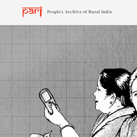
People's Archive of Rural India