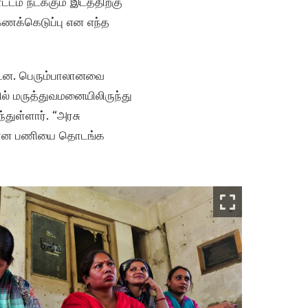
டம் நடக்கும் இடத்திற்கு
 கணக்கெடுப்பு என எந்த
ட்டன. பெரும்பாலானவை
ல் மருத்துவமனையிலிருந்து
்துள்ளார். “அரசு
ுக்கான பணியை தொடங்க