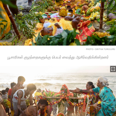
PHOTO • SMITHA TUMULURU
பூசாரிகள் குழந்தைகளுக்கு பெயர் வைத்து ஆசிர்வதிக்கின்றனர்