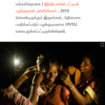
மக்கள்தொகை (
இந்தியாவின் பட்டியல்
பழங்குடிகள் புள்ளிவிவரம்
, 2013)
கொண்டிருக்கும் இருளர்கள், அதிகமாக
பாதிக்கப்படும் பழங்குடிகளாக (PVTG)
வரையறுக்கப்பட்டிருக்கின்றனர்.