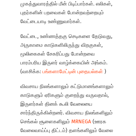
முகத்துவாரத்தில் மீன் பிடிப்பார்கள். எலிகள்,
புதர்களின் பறவைகள் போன்றவற்றையும்
வேட்டையாடி உண்ணுவார்கள்.
வேட்டை, உண்ணத்தகு செடிகளை தேடுவது,
அருகாமை காடுகளிலிருந்து விறகுகள்,
மூலிகைகள் சேகரிப்பது போன்றவை
பாரம்பரிய இருளர் வாழ்க்கையின் அங்கம்.
(வாசிக்க:
பங்களாமேட்டின் புதையல்கள்
)
விவசாய நிலங்களாலும் கட்டுமானங்களாலும்
காடுகளும் ஏரிகளும் குறைந்து வருவதால்,
இருளர்கள் தினக் கூலி வேலையை
சார்ந்திருக்கின்றனர். விவசாய நிலங்களிலும்
செங்கல் சூளைகளிலும்
MRNEGA
(ஊரக
வேலைவாய்ப்பு திட்டம்) தளங்களிலும் வேலை