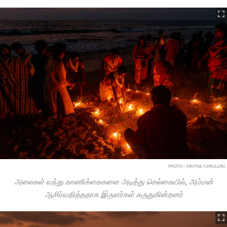
PHOTO • SMITHA TUMULURU
அலைகள் வந்து காணிக்கைகளை அடித்து செல்கையில், அம்மன்
ஆசிர்வதித்ததாக இருளர்கள் கருதுகின்றனர்