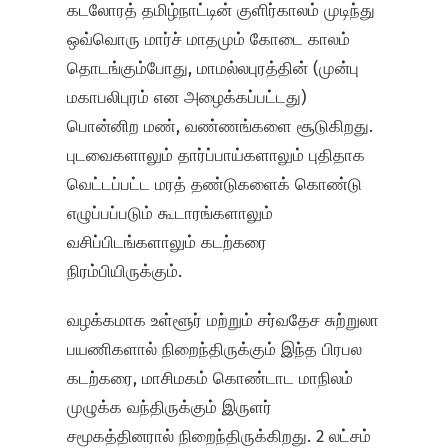
கடலோரத் தமிழ்நாட்டின் குளிர்காலம் முடிந்து
ஒவ்வொரு மார்ச் மாதமும் கோடை காலம்
தொடங்கும்போது, மாமல்லபுரத்தின் (முன்பு
மகாபலிபுரம் என அழைக்கப்பட்டது)
பொன்னிற மண், வண்ணங்களை சூடுகிறது.
புடவைகளாலும் தார்ப்பாய்களாலும் புதிதாக
வெட்டப்பட்ட மரத் தண்டுகளைக் கொண்டு
எழுப்பப்படும் கூடாரங்களாலும்
வசிப்பிடங்களாலும் கடற்கரை
நிரம்பியிருக்கும்.
வழக்கமாக உள்ளூர் மற்றும் சர்வதேச சுற்றுலா
பயணிகளால் நிறைந்திருக்கும் இந்த பிரபல
கடற்கரை, மாசிமகம் கொண்டாட மாநிலம்
முழுக்க வந்திருக்கும் இருளர்
சமூகத்தினரால் நிறைந்திருக்கிறது. 2 லட்சம்