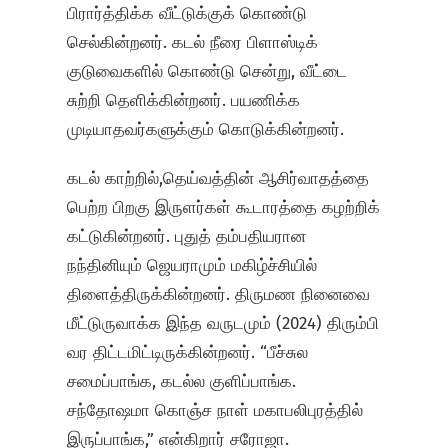
பிரார்த்திக்க வீட்டுக்குக் கொண்டு
செல்கின்றனர். கடல் நீரை பிளாஸ்டிக்
குடுவைகளில் கொண்டு சென்று, வீட்டை
சுற்றி தெளிக்கின்றனர். பயணிக்க
முடியாதவர்களுக்கும் கொடுக்கின்றனர்.
கடல் காற்றில்,தெய்வத்தின் ஆசிர்வாதத்தை
பெற்ற பிறகு இருளர்கள் கூடாரத்தை கழற்றிக்
கட்டுகின்றனர். புதுத் தம்பதியரான
நந்தினியும் ஜெயராமும் மகிழ்ச்சியில்
திளைத்திருக்கின்றனர். திருமண நினைவை
மீட்டுருவாக்க இந்த வருடமும் (2024) திரும்பி
வர திட்டமிட்டிருக்கின்றனர். “பீச்சுல
சமைப்பாங்க, கடல்ல குளிப்பாங்க.
சந்தோஷமா கொஞ்ச நாள் மகாபலிபுரத்தில்
இருப்பாங்க,” என்கிறார் சரோஜா.