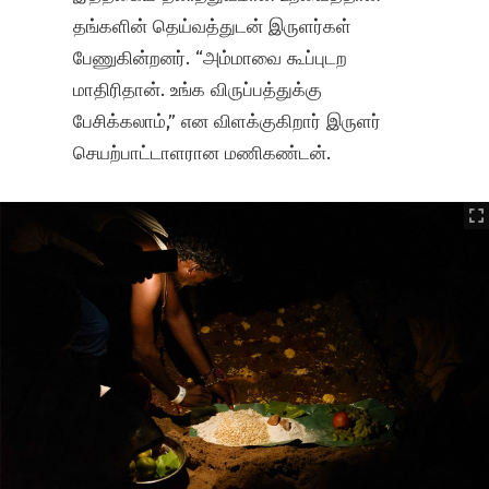
தங்களின் தெய்வத்துடன் இருளர்கள்
பேணுகின்றனர். “அம்மாவை கூப்புடற
மாதிரிதான். உங்க விருப்பத்துக்கு
பேசிக்கலாம்,” என விளக்குகிறார் இருளர்
செயற்பாட்டாளரான மணிகண்டன்.