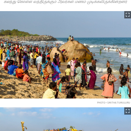
கலந்து கொள்ள வந்திருக்கும் அவர்கள் மணம் முடிக்கவிருக்கின்றனர்
PHOTO • SMITHA TUMULURU