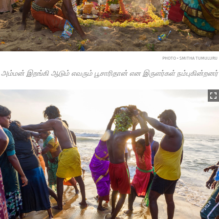
PHOTO • SMITHA TUMULURU
அம்மன் இறங்கி ஆடும் எவரும் பூசாரிதான் என இருளர்கள் நம்புகின்றனர்