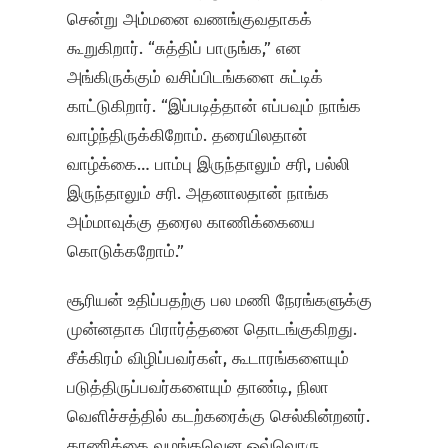
சென்று அம்மனை வணங்குவதாகக்
கூறுகிறார். “சுத்திப் பாருங்க,” என
அங்கிருக்கும் வசிப்பிடங்களை சுட்டிக்
காட்டுகிறார். “இப்படித்தான் எப்பவும் நாங்க
வாழ்ந்திருக்கிறோம். தரையிலதான்
வாழ்க்கை… பாம்பு இருந்தாலும் சரி, பல்லி
இருந்தாலும் சரி. அதனாலதான் நாங்க
அம்மாவுக்கு தரைல காணிக்கையை
கொடுக்கறோம்.”
சூரியன் உதிப்பதற்கு பல மணி நேரங்களுக்கு
முன்னதாக பிரார்த்தனை தொடங்குகிறது.
சீக்கிரம் விழிப்பவர்கள், கூடாரங்களையும்
படுத்திருப்பவர்களையும் தாண்டி, நிலா
வெளிச்சத்தில் கடற்கரைக்கு செல்கின்றனர்.
காணிக்கை வழங்கவென ஒவ்வொரு