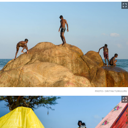
PHOTO • SMITHA TUMULURU