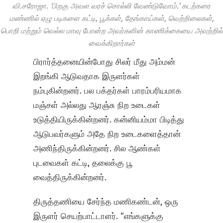
வி.சரோஜா. ‘பிறகு அவள வரச் சொல்லி வேண்டுவோம்.’ கடற்கரை
மண்ணில் ஏழு படிகளை கட்டி, பூக்கள், தேங்காய்கள், வெற்றிலைகள்,
பொறி மற்றும் வெல்ல மாவு போன்ற அவர்களின் காணிக்கையை அவற்றில்
வைக்கிறார்கள்
பிரார்த்தனையின்போது சிலர் மீது அம்மன்
இறங்கி ஆடுவதாக இருளர்கள்
நம்புகின்றனர். பல பக்தர்கள் பாரம்பரியமாக
மஞ்சள் அல்லது ஆரஞ்சு நிற உடைகள்
உடுத்தியிருக்கின்றனர். கன்னியம்மா பிடித்து
ஆடுபவர்களும் அதே நிற உடைகளைத்தான்
அணிந்திருக்கின்றனர். சில ஆண்கள்
புடவைகள் கட்டி, தலைக்கு பூ
வைத்திருக்கின்றனர்.
திருத்தணியை சேர்ந்த மணிகண்டன், ஒரு
இருளர் செயற்பாட்டாளர். “எங்களுக்கு