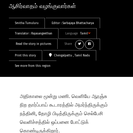
ஆசிர்வாதம் வழங்குவார்கள்
Smitha Tumuluru
Editor :
Sarbajaya Bhattacharya
Translator :
Rajasangeethan
Language
Tamil
Read the story in pictures
Share
Print this story
Chengalpattu
, Tamil Nadu
See more from this region
அதிகாலை மூன்று மணி. வெளியே ஆரஞ்சு
நிற தார்ப்பாய் கூடாரத்தில் அமர்ந்திருக்கும்
நந்தினி, தோழி பிடித்திருக்கும் செல்பேசி
வெளிச்சத்தில் ஒப்பனை போட்டுக்
கொண்டிருக்கிறார்.