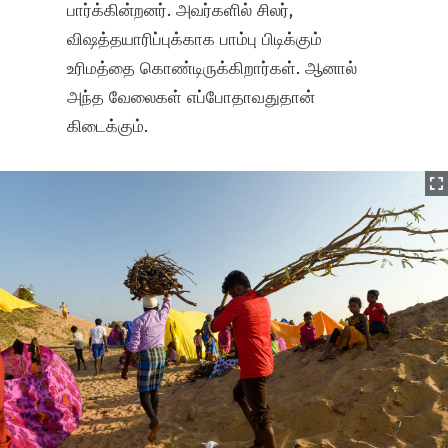
பார்க்கின்றனர். அவர்களில் சிலர்,
விஷத்தயாரிப்புக்காக பாம்பு பிடிக்கும்
உரிமத்தை கொண்டிருக்கிறார்கள். ஆனால்
அந்த வேலைகள் எப்போதாவதுதான்
கிடைக்கும்.