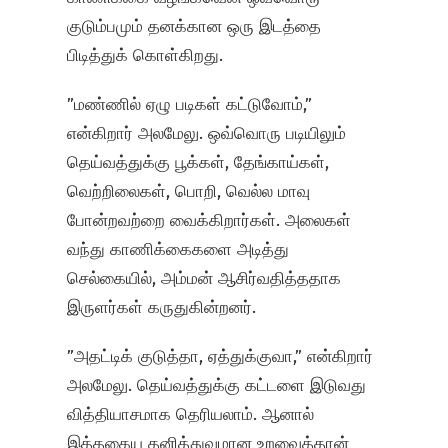
குடும்பமும் தனக்கான ஒரு இடத்தை
பிடித்துக் கொள்கிறது.
”மண்ணில் ஏழு படிகள் கட்டுவோம்,”
என்கிறார் அலமேலு. ஒவ்வொரு படியிலும்
தெய்வத்துக்கு பூக்கள், தேங்காய்கள்,
வெற்றிலைகள், பொறி, வெல்ல மாவு
போன்றவற்றை வைக்கிறார்கள். அலைகள்
வந்து காணிக்கைகளை அடித்து
செல்கையில், அம்மன் ஆசிர்வதித்ததாக
இருளர்கள் கருதுகின்றனர்.
”அதட்டிக் குடுத்தா, ஏத்துக்குவா,” என்கிறார்
அலமேலு. தெய்வத்துக்கு கட்டளை இடுவது
வித்தியாசமாக தெரியலாம். ஆனால்
இத்தகைய தனித்துவமான உறவைத்தான்