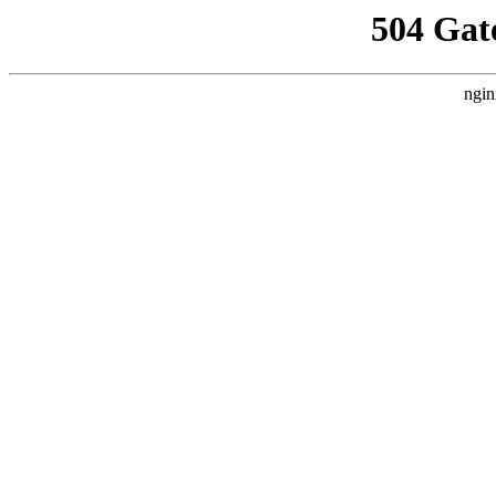
504 Gat
ngin