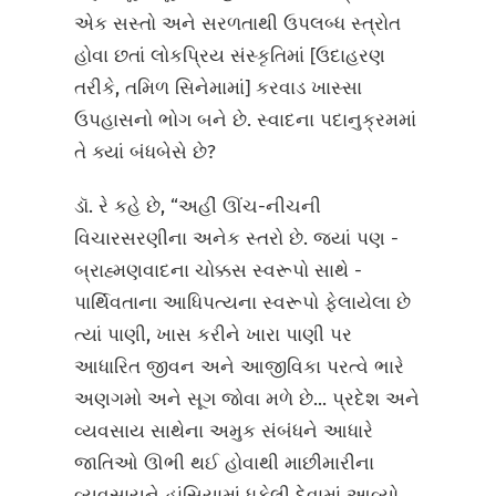
એક સસ્તો અને સરળતાથી ઉપલબ્ધ સ્ત્રોત
હોવા છતાં લોકપ્રિય સંસ્કૃતિમાં [ઉદાહરણ
તરીકે, તમિળ સિનેમામાં] કરવાડ ખાસ્સા
ઉપહાસનો ભોગ બને છે. સ્વાદના પદાનુક્રમમાં
તે ક્યાં બંધબેસે છે?
ડૉ. રે કહે છે, “અહીં ઊંચ-નીચની
વિચારસરણીના અનેક સ્તરો છે. જ્યાં પણ -
બ્રાહ્મણવાદના ચોક્કસ સ્વરૂપો સાથે -
પાર્થિવતાના આધિપત્યના સ્વરૂપો ફેલાયેલા છે
ત્યાં પાણી, ખાસ કરીને ખારા પાણી પર
આધારિત જીવન અને આજીવિકા પરત્વે ભારે
અણગમો અને સૂગ જોવા મળે છે... પ્રદેશ અને
વ્યવસાય સાથેના અમુક સંબંધને આધારે
જાતિઓ ઊભી થઈ હોવાથી માછીમારીના
વ્યવસાયને હાંસિયામાં ધકેલી દેવામાં આવ્યો