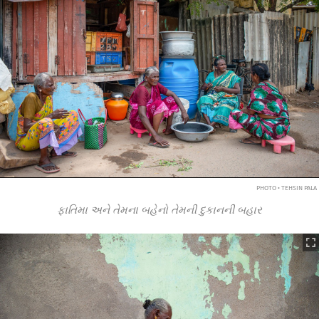
PHOTO • TEHSIN PALA
ફાતિમા અને તેમના બહેનો તેમની દુકાનની બહાર