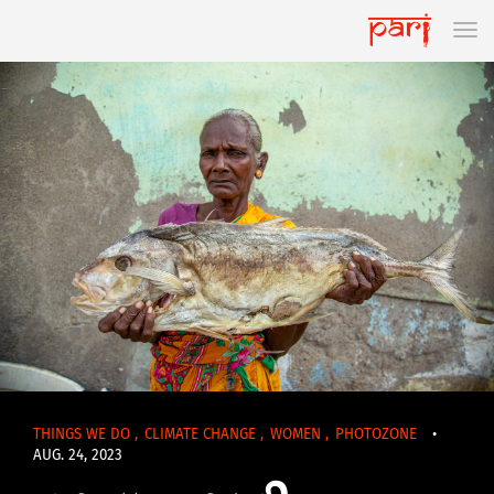
THINGS WE DO
,
CLIMATE CHANGE
,
WOMEN
,
PHOTOZONE
•
AUG. 24, 2023