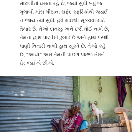
માછલીમાં ઘસતા રહે છે, જ્યાં સુધી બધું જ
ગુલાબી માંસ મીઠાના સફેદ સ્ફટિકોથી જડાઈ
ન જાય ત્યાં સુધી. હવે માછલી સૂકવવા માટે
તૈયાર છે. તેઓ દાતરડું અને છરી ધોઈ નાખે છે,
તેમના હાથ પાણીમાં ડુબાડે છે અને હાથ પરથી
પાણી નિતારી નાખી હાથ સૂકવે છે. તેઓ કહે
છે, "આવો." અમે તેમની પાછળ પાછળ તેમને
ઘેર જઈએ છીએ.