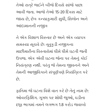
તેઓ રાત્રે જઈને બીજે દિવસે સાંજે પાછા
આવી જતા. આજે તેઓ 15-20 દિવસ માટે
જાય છે, છેક કન્યાકુમારી સુધી, સિલોન અને
આંદામાનની નજીક
તે એક વિશાળ વિસ્તાર છે અને એક વ્યાપક
સમસ્યા સૂચવે છે: તૂતુકુડી નજીકના
માછીમારીના વિસ્તારોમાં ધીમે ધીમે ઘટતી જતી
ઉપજ. એક એવી ઘટના જેના પર તેમનું કોઈ
નિયંત્રણ નથી. પરંતુ જે તેમના જીવનને અને
તેમની આજીવિકાને સંપૂર્ણપણે નિયંત્રિત કરે
છે.
ફાતિમા જે ઘટના વિશે વાત કરે છે તેનું નામ છે:
ઓવરફિશિંગ. ગૂગલ પર શોધી જુઓ, ઘડીના
છઠ્ઠા ભાગમાં તમને લગભગ 1.8 કરોડ જવાબો