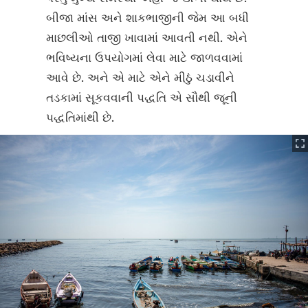
બીજા માંસ અને શાકભાજીની જેમ આ બધી
માછલીઓ તાજી ખાવામાં આવતી નથી. એને
ભવિષ્યના ઉપયોગમાં લેવા માટે જાળવવામાં
આવે છે. અને એ માટે એને મીઠું ચડાવીને
તડકામાં સૂકવવાની પદ્ધતિ એ સૌથી જૂની
પદ્ધતિમાંથી છે.