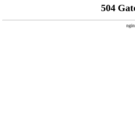
504 Gat
ngin