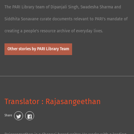
The PARI Library team of Dipanjali Singh, Swadesha Sharma and
Siddhita Sonavane curate documents relevant to PARI's mandate of
creating a people's resource archive of everyday lives.
Other stories by PARI Library Team
Translator : Rajasangeethan
Share