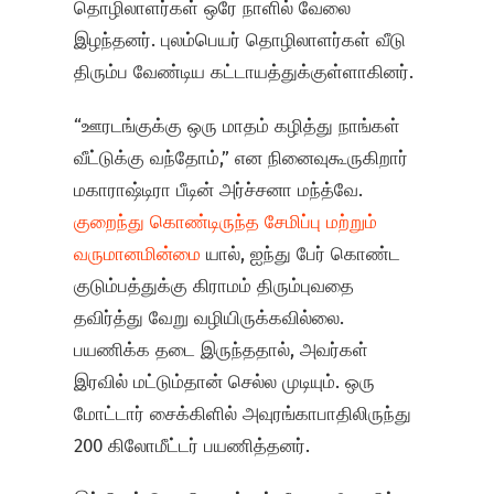
தொழிலாளர்கள் ஒரே நாளில் வேலை
இழந்தனர். புலம்பெயர் தொழிலாளர்கள் வீடு
திரும்ப வேண்டிய கட்டாயத்துக்குள்ளாகினர்.
“ஊரடங்குக்கு ஒரு மாதம் கழித்து நாங்கள்
வீட்டுக்கு வந்தோம்,” என நினைவுகூருகிறார்
மகாராஷ்டிரா பீடின் அர்ச்சனா மந்த்வே.
குறைந்து கொண்டிருந்த சேமிப்பு மற்றும்
வருமானமின்மை
யால், ஐந்து பேர் கொண்ட
குடும்பத்துக்கு கிராமம் திரும்புவதை
தவிர்த்து வேறு வழியிருக்கவில்லை.
பயணிக்க தடை இருந்ததால், அவர்கள்
இரவில் மட்டும்தான் செல்ல முடியும். ஒரு
மோட்டார் சைக்கிளில் அவுரங்காபாதிலிருந்து
200 கிலோமீட்டர் பயணித்தனர்.