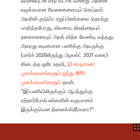
வேலையுடன் வீடு வீடாக சென்று அவரின்
வழக்கமான வேலைகளையும் செய்தார்.
அவரின் குடும்ப உறுப்பினர்களை தொற்று
பாதித்தபோது, விவசாய நிலத்தையும்
நகைகளையும் அவர் விற்க வேண்டி வந்தது.
அவரது கடினமான பணிக்கு அவருக்கு
(மார்ச் 2020லிருந்து ஆகஸ்ட் 2021 வரை)
கிடைத்த ஒரே உதவி,
22 சாதாரண
முகக்கவசங்களும் ஐந்து N95
முகக்கவசங்களும்
தான்.
“இப்பணியிலிருக்கும் ஆபத்துக்கு
ஏற்றார்போல் எங்களின் வருமானம்
இருக்குமென நினைக்கிறீர்களா?”