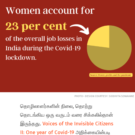
PHOTO • DESIGN COURTESY: SIDDHITA SONAVANE
தொழிலாளர்களின் நிலை, தொற்று
தொடங்கிய ஒரு வருடம் வரை சிக்கலில்தான்
இருந்தது.
Voices of the Invisible Citizens
II: One year of Covid-19
அறிக்கையின்படி