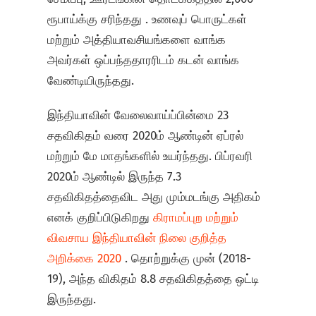
ரூபாய்க்கு சரிந்தது . உணவுப் பொருட்கள்
மற்றும் அத்தியாவசியங்களை வாங்க
அவர்கள் ஒப்பந்ததாரரிடம் கடன் வாங்க
வேண்டியிருந்தது.
இந்தியாவின் வேலைவாய்ப்பின்மை 23
சதவிகிதம் வரை 2020ம் ஆண்டின் ஏப்ரல்
மற்றும் மே மாதங்களில் உயர்ந்தது. பிப்ரவரி
2020ம் ஆண்டில் இருந்த 7.3
சதவிகிதத்தைவிட அது மும்மடங்கு அதிகம்
எனக் குறிப்பிடுகிறது
கிராமப்புற மற்றும்
விவசாய இந்தியாவின் நிலை குறித்த
அறிக்கை 2020
. தொற்றுக்கு முன் (2018-
19), அந்த விகிதம் 8.8 சதவிகிதத்தை ஒட்டி
இருந்தது.