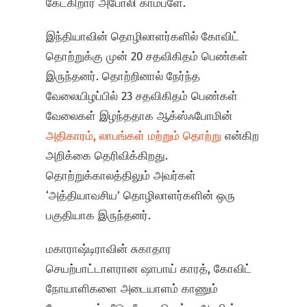
கேட்கிறார் அபோலி காம்ப்ளே.
இந்தியாவின் தொழிலாளர்களில் கோவிட்
தொற்றுக்கு முன் 20 சதவிகிதம் பெண்கள்
இருந்தனர். தொற்றினால் நேர்ந்த
வேலையிழப்பில் 23 சதவிகிதம் பெண்கள்
வேலைகள் இழந்ததாக ஆக்ஸ்ஃபோமின்
அதிகாரம், லாபங்கள் மற்றும் தொற்று
என்கிற
அறிக்கை தெரிவிக்கிறது.
தொற்றுக்காலத்திலும் அவர்கள்
‘அத்தியாவசிய’ தொழிலாளர்களின் ஒரு
பகுதியாக இருந்தனர்.
மகாராஷ்டிராவின் சுகாதார
செயற்பாட்டாளரான ஷாபாய் காரத், கோவிட்
நோயாளிகளை அடையாளம் காணும்