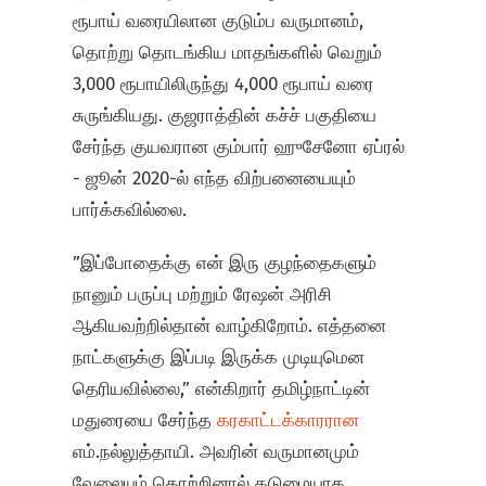
ரூபாய் வரையிலான குடும்ப வருமானம்,
தொற்று தொடங்கிய மாதங்களில் வெறும்
3,000 ரூபாயிலிருந்து 4,000 ரூபாய் வரை
சுருங்கியது. குஜராத்தின் கச்ச் பகுதியை
சேர்ந்த குயவரான கும்பார் ஹுசேனோ ஏப்ரல்
- ஜூன் 2020-ல் எந்த விற்பனையையும்
பார்க்கவில்லை.
”இப்போதைக்கு என் இரு குழந்தைகளும்
நானும் பருப்பு மற்றும் ரேஷன் அரிசி
ஆகியவற்றில்தான் வாழ்கிறோம். எத்தனை
நாட்களுக்கு இப்படி இருக்க முடியுமென
தெரியவில்லை,” என்கிறார் தமிழ்நாட்டின்
மதுரையை சேர்ந்த
கரகாட்டக்காரரான
எம்.நல்லுத்தாயி. அவரின் வருமானமும்
வேலையும் தொற்றினால் கடுமையாக