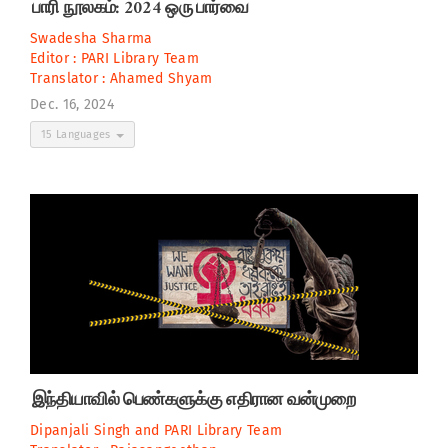
பாரி நூலகம்: 2024 ஒரு பார்வை
Swadesha Sharma
Editor :
PARI Library Team
Translator :
Ahamed Shyam
Dec. 16, 2024
15 Languages
இந்தியாவில் பெண்களுக்கு எதிரான வன்முறை
Dipanjali Singh
and
PARI Library Team