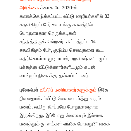
அறிக்கை
க்காக மே 2020-ல்
கணக்கெடுக்கப்பட்ட வீட்டு ஊழியர்களில் 83
சதவிகிதம் பேர் ஊரடங்கு காலத்தில்
பொருளாதார நெருக்கடிகள்
சந்தித்திருக்கின்றனர். கிட்டத்தட்ட 14
சதவிகிதம் பேர், குடும்ப செலவுகளை கூட
எதிர்கொள்ள முடியாமல், உறவினர்களிடமும்
பக்கத்து வீட்டுக்காரர்களிடமும் கடன்
வாங்கும் நிலைக்கு தள்ளப்பட்டனர்.
புனேவின்
வீட்டுப் பணியாளர்களுக்கும்
இதே
நிலைதான். “வீட்டு வேலை பார்த்து வரும்
பணம், வயிறு நிரப்பவே போதுமானதாக
இருக்கிறது. இப்போது வேலையும் இல்லை.
பணத்துக்கு நாங்கள் எங்கே போவது?” எனக்