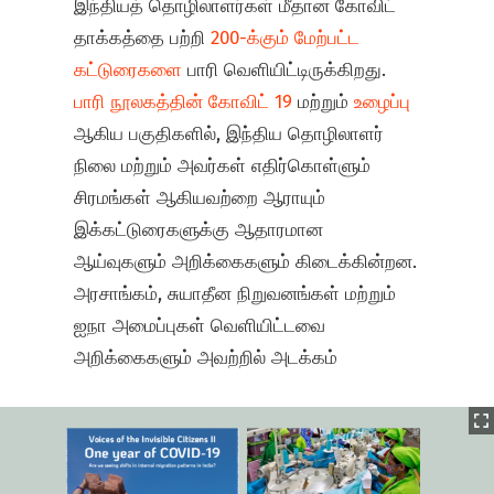
இந்தியத் தொழிலாளர்கள் மீதான கோவிட்
தாக்கத்தை பற்றி
200-க்கும் மேற்பட்ட
கட்டுரைகளை
பாரி வெளியிட்டிருக்கிறது.
பாரி நூலகத்தின்
கோவிட் 19
மற்றும்
உழைப்பு
ஆகிய பகுதிகளில், இந்திய தொழிலாளர்
நிலை மற்றும் அவர்கள் எதிர்கொள்ளும்
சிரமங்கள் ஆகியவற்றை ஆராயும்
இக்கட்டுரைகளுக்கு ஆதாரமான
ஆய்வுகளும் அறிக்கைகளும் கிடைக்கின்றன.
அரசாங்கம், சுயாதீன நிறுவனங்கள் மற்றும்
ஐநா அமைப்புகள் வெளியிட்டவை
அறிக்கைகளும் அவற்றில் அடக்கம்