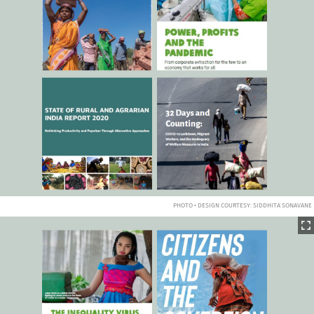
PHOTO • DESIGN COURTESY: SIDDHITA SONAVANE