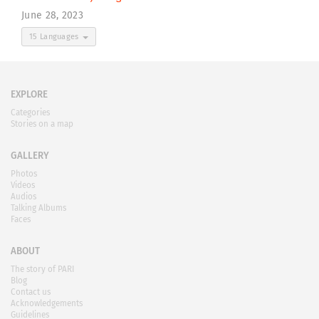
June 28, 2023
15 Languages
EXPLORE
Categories
Stories on a map
GALLERY
Photos
Videos
Audios
Talking Albums
Faces
ABOUT
The story of PARI
Blog
Contact us
Acknowledgements
Guidelines