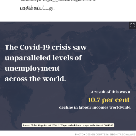
பாதிக்கப்பட்டது.
PHOTO • DESIGN COURTESY: SIDDHITA SONAVANE