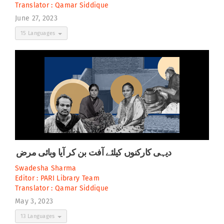
Translator :
Qamar Siddique
June 27, 2023
15 Languages
دیہی کارکنوں کیلئے آفت بن کر آیا وبائی مرض
Swadesha Sharma
Editor :
PARI Library Team
Translator :
Qamar Siddique
May 3, 2023
13 Languages