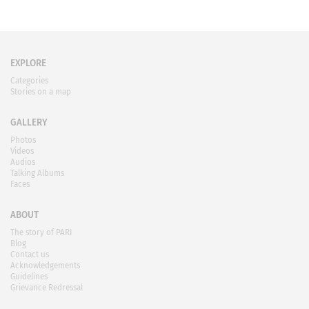
EXPLORE
Categories
Stories on a map
GALLERY
Photos
Videos
Audios
Talking Albums
Faces
ABOUT
The story of PARI
Blog
Contact us
Acknowledgements
Guidelines
Grievance Redressal