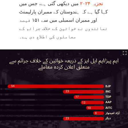
تجزیہ ۲۰۲۴
میں دیکھی گئی ہے، جس میں
کہا گیا ہے کہ ہندوستان کے ممبران پارلیمنٹ
اور ممبران اسمبلی میں سے ۱۵۱ فیصد
نمائندوں نے خواتین کے خلاف جرائم کے
معاملوں کی اطلاع دی ہے۔