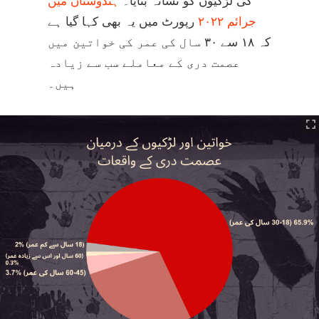
کی لڑکیوں کو نشانہ بنایا۔
ہندوستان میں
جرائم ۲۰۲۲
رپورٹ میں یہ بھی کہا گیا ہے
کہ ۱۸ سے ۳۰ سال کی عمر کی خواتین میں
عصمت دری کے معاملے سب سے زیادہ
ہیں۔