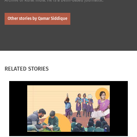
Archive of Rural India. He is a Delhi-based journalist.
Other stories by Qamar Siddique
RELATED STORIES