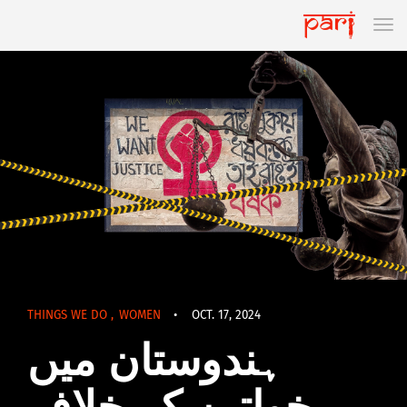
THINGS WE DO
,
WOMEN
•
OCT. 17, 2024
ہندوستان میں