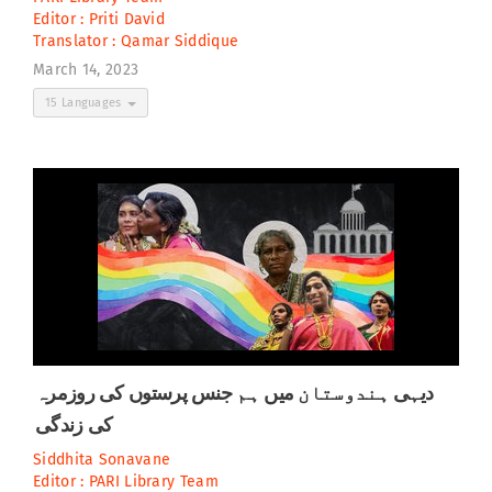
Editor :
Priti David
Translator :
Qamar Siddique
March 14, 2023
15 Languages
دیہی ہندوستان میں ہم جنس پرستوں کی روزمرہ
کی زندگی
Siddhita Sonavane
Editor :
PARI Library Team