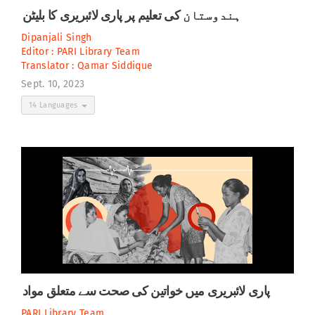
ہندوستان کی تعلیم پر پاری لائبریری کا بلیٹن
Dipanjali Singh
Editor :
PARI Library Team
Translator :
Qamar Siddique
Sept. 10, 2023
14 Languages
پاری لائبریری میں خواتین کی صحت سے متعلق مواد
PARI Library Team