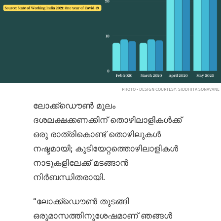
PHOTO • DESIGN COURTESY: SIDDHITA SONAVANE
ലോക്ക്ഡൌൺ മൂലം
ദശലക്ഷക്കണക്കിന് തൊഴിലാളികൾക്ക്
ഒരു രാത്രികൊണ്ട് തൊഴിലുകൾ
നഷ്ടമായി; കുടിയേറ്റത്തൊഴിലാളികൾ
നാടുകളിലേക്ക് മടങ്ങാൻ
നിർബന്ധിതരായി.
“ലോക്ക്ഡൌൺ തുടങ്ങി
ഒരുമാസത്തിനുശേഷമാണ് ഞങ്ങൾ