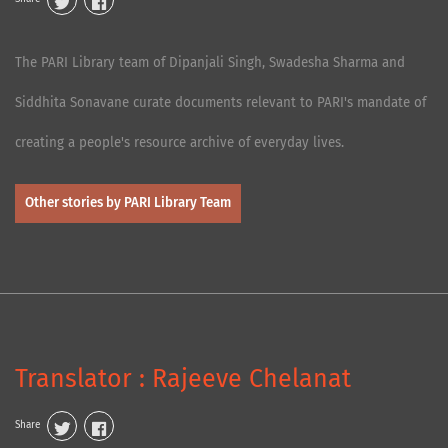
The PARI Library team of Dipanjali Singh, Swadesha Sharma and
Siddhita Sonavane curate documents relevant to PARI's mandate of
creating a people's resource archive of everyday lives.
Other stories by PARI Library Team
Translator : Rajeeve Chelanat
Share