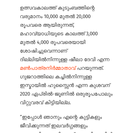
ഉത്സവകാലത്ത് കുടുംബത്തിന്റെ
വരുമാനം 10,000 മുതൽ 20,000
രൂപവരെ ആയിരുന്നത്,
മഹാവ്യാധിയുടെ കാലത്ത് 3,000
മുതൽ 4,000 രൂപവരെയായി
ശോഷിച്ചുവെന്നാണ്
ദില്ലിയിൽനിന്നുള്ള ഷീലാ ദേവി എന്ന
മൺപാത്രനിർമ്മാതാവ്
പറയുന്നത്.
ഗുജറാത്തിലെ കച്ചിൽനിന്നുള്ള
ഇസ്മായിൽ ഹുസ്സൈൻ എന്ന കുശവന്
2020 ഏപ്രിൽ-ജൂണിൽ ഒരുരൂപപോലും
വിറ്റുവരവ് കിട്ടിയില്ല.
“ഇപ്പോൾ ഞാനും എന്റെ കുട്ടികളും
ജീവിക്കുന്നത് ഇലവർഗ്ഗങ്ങളും