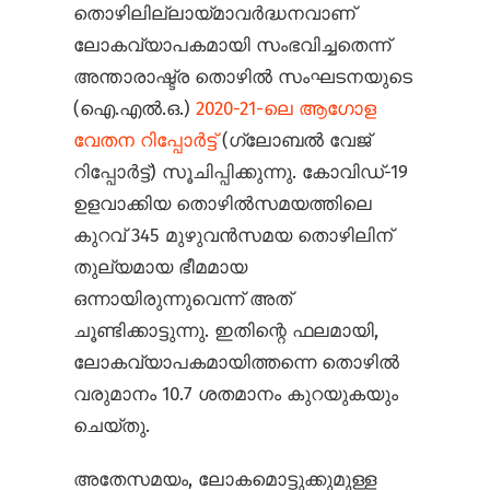
തൊഴിലില്ലായ്മാവർദ്ധനവാണ്
ലോകവ്യാപകമായി സംഭവിച്ചതെന്ന്
അന്താരാഷ്ട്ര തൊഴിൽ സംഘടനയുടെ
(ഐ.എൽ.ഒ.)
2020-21-ലെ ആഗോള
വേതന റിപ്പോർട്ട്
(ഗ്ലോബൽ വേജ്
റിപ്പോർട്ട്) സൂചിപ്പിക്കുന്നു. കോവിഡ്-19
ഉളവാക്കിയ തൊഴിൽ‌സമയത്തിലെ
കുറവ് 345 മുഴുവൻസമയ തൊഴിലിന്
തുല്യമായ ഭീമമായ
ഒന്നായിരുന്നുവെന്ന് അത്
ചൂണ്ടിക്കാട്ടുന്നു. ഇതിന്റെ ഫലമായി,
ലോകവ്യാപകമായിത്തന്നെ തൊഴിൽ
വരുമാനം 10.7 ശതമാനം കുറയുകയും
ചെയ്തു.
അതേസമയം, ലോകമൊട്ടുക്കുമുള്ള