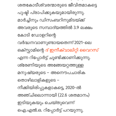
ശതകോടീശ്വരന്മാരുടെ ജീവിതമാകട്ടെ
പുഷ്ടി പ്രാപിക്കുകയുമായിരുന്നു.
മാർച്ചിനും ഡിസംബറിനുമിടയ്ക്ക്
അവരുടെ സമ്പാദ്യത്തിൽ 3.9 ലക്ഷം
കോടി ഡോളറിന്റെ
വർദ്ധനവാണുണ്ടായതെന്ന് 2021-ലെ
ഒക്സ്ഫാമിന്റെ
ദ് ഇനീക്വാലിറ്റി വൈറസ്
എന്ന റിപ്പോർട്ട് ചൂണ്ടിക്കാണിക്കുന്നു.
ശ്രേണിയുടെ അങ്ങേയറ്റത്തുള്ള
മനുഷ്യരുടെ – അനൌപചാരിക
തൊഴിലാളികളുടെ –
നീക്കിയിരിപ്പുകളാകട്ടെ, 2020-ൽ
അഞ്ചിലൊന്നായി (22.6 ശതമാനം)
ഇടിയുകയും ചെയ്തുവെന്ന്
ഐ.എൽ.ഒ. റിപ്പോർട്ട് പറയുന്നു.