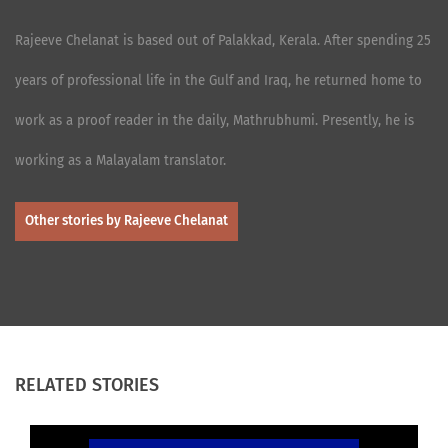
Rajeeve Chelanat is based out of Palakkad, Kerala. After spending 25
years of professional life in the Gulf and Iraq, he returned home to
work as a proof reader in the daily, Mathrubhumi. Presently, he is
working as a Malayalam translator.
Other stories by Rajeeve Chelanat
RELATED STORIES