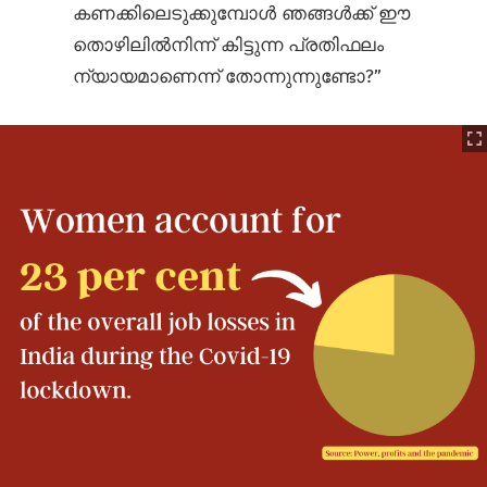
കണക്കിലെടുക്കുമ്പോൾ ഞങ്ങൾക്ക് ഈ
തൊഴിലിൽനിന്ന് കിട്ടുന്ന പ്രതിഫലം
ന്യായമാണെന്ന് തോന്നുന്നുണ്ടോ?”