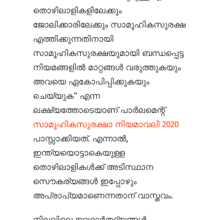
തൊഴിലാളികളിലേക്കും
ജോലിക്കാരിലേക്കും സാമൂഹികസുരക്ഷ
എത്തിക്കുന്നതിനായി
സാമൂഹികസുരക്ഷയുമായി ബന്ധപ്പെട്ട
നിയമങ്ങളിൽ മാറ്റങ്ങൾ വരുത്തുകയും
അവയെ ഏകോപിപ്പിക്കുകയും
ചെയ്യുക“ എന്ന
ലക്ഷ്യത്തോടെയാണ് പാർലമെന്റ്
സാമൂഹികസുരക്ഷാ നിയമാവലി 2020
പാസ്സാക്കിയത്. എന്നാൽ,
ഇന്ത്യയൊട്ടാകെയുള്ള
തൊഴിലാളികൾക്ക് അടിസ്ഥാന
സൌകര്യങ്ങൾ ഇപ്പോഴും
അപ്രാപ്യമാണെന്നതാന് വാസ്തവം.
നിലവിലെ യാഥാർത്ഥ്യങ്ങൾ