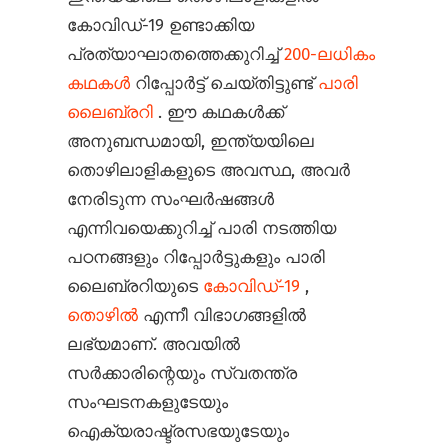
കോവിഡ്-19 ഉണ്ടാക്കിയ
പ്രത്യാഘാതത്തെക്കുറിച്ച്
200-ലധികം
കഥകൾ
റിപ്പോർട്ട് ചെയ്തിട്ടുണ്ട്
പാരി
ലൈബ്രറി
. ഈ കഥകൾക്ക്
അനുബന്ധമായി, ഇന്ത്യയിലെ
തൊഴിലാളികളുടെ അവസ്ഥ, അവർ
നേരിടുന്ന സംഘർഷങ്ങൾ
എന്നിവയെക്കുറിച്ച് പാരി നടത്തിയ
പഠനങ്ങളും റിപ്പോർട്ടുകളും പാരി
ലൈബ്രറിയുടെ
കോവിഡ്-19
,
തൊഴിൽ
എന്നീ വിഭാഗങ്ങളിൽ
ലഭ്യമാണ്. അവയിൽ
സർക്കാരിന്റെയും സ്വതന്ത്ര
സംഘടനകളുടേയും
ഐക്യരാഷ്ട്രസഭയുടേയും