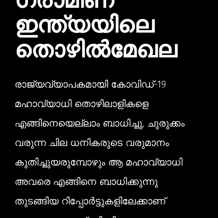
ഗ്രാമീണ
ഇന്ത്യയിലെ
തൊഴിൽ‌മേഖല
രാജ്യവ്യാപകമായി കോവിഡ്-19
മഹാവ്യാധി തൊഴിലാളികളെ
എങ്ങിനെയെല്ലാം ബാധിച്ചു, ചുരുക്കം
വരുന്ന ചില ധനികരുടെ വരുമാനം
കുതിച്ചുയരുമ്പോഴും ആ മഹാവ്യാധി
അവരെ എങ്ങിനെ ബാധിക്കുന്നു
തുടങ്ങിയ റിപ്പോർട്ടുകളിലേക്കാണ്