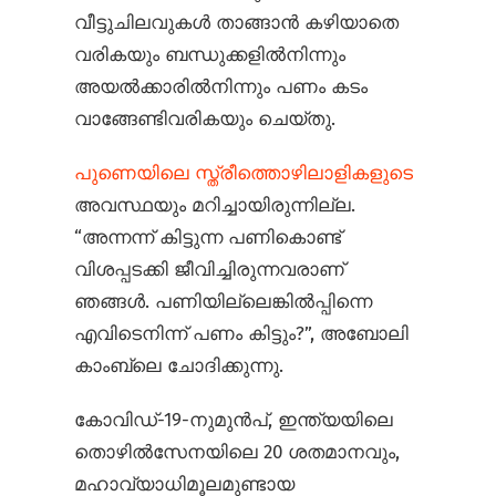
വീട്ടുചിലവുകൾ താങ്ങാൻ കഴിയാതെ
വരികയും ബന്ധുക്കളിൽനിന്നും
അയൽക്കാരിൽനിന്നും പണം കടം
വാങ്ങേണ്ടിവരികയും ചെയ്തു.
പുണെയിലെ സ്ത്രീത്തൊഴിലാളികളുടെ
അവസ്ഥയും മറിച്ചായിരുന്നില്ല.
“അന്നന്ന് കിട്ടുന്ന പണികൊണ്ട്
വിശപ്പടക്കി ജീവിച്ചിരുന്നവരാണ്
ഞങ്ങൾ. പണിയില്ലെങ്കിൽ‌പ്പിന്നെ
എവിടെനിന്ന് പണം കിട്ടും?”, അബോലി
കാംബ്ലെ ചോദിക്കുന്നു.
കോവിഡ്-19-നുമുൻപ്, ഇന്ത്യയിലെ
തൊഴിൽ‌സേനയിലെ 20 ശതമാനവും,
മഹാവ്യാധിമൂലമുണ്ടായ