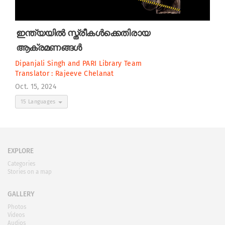
ഇന്ത്യയിൽ സ്ത്രീകൾക്കെതിരായ
ആക്രമണങ്ങൾ
Dipanjali Singh
and
PARI Library Team
Translator :
Rajeeve Chelanat
Oct. 15, 2024
15 Languages
EXPLORE
Categories
Stories on a map
GALLERY
Photos
Videos
Audios