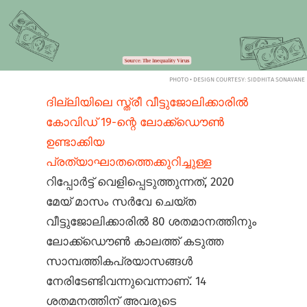
PHOTO • DESIGN COURTESY: SIDDHITA SONAVANE
ദില്ലിയിലെ സ്ത്രീ വീട്ടുജോലിക്കാരിൽ
കോവിഡ് 19-ന്റെ ലോക്ക്ഡൌൺ
ഉണ്ടാക്കിയ
പ്രത്യാഘാതത്തെക്കുറിച്ചുള്ള
റിപ്പോർട്ട് വെളിപ്പെടുത്തുന്നത്, 2020
മേയ് മാസം സർവേ ചെയ്ത
വീട്ടുജോലിക്കാരിൽ 80 ശതമാനത്തിനും
ലോക്ക്ഡൌൺ കാലത്ത് കടുത്ത
സാമ്പത്തികപ്രയാസങ്ങൾ
നേരിടേണ്ടിവന്നുവെന്നാണ്. 14
ശതമനത്തിന് അവരുടെ