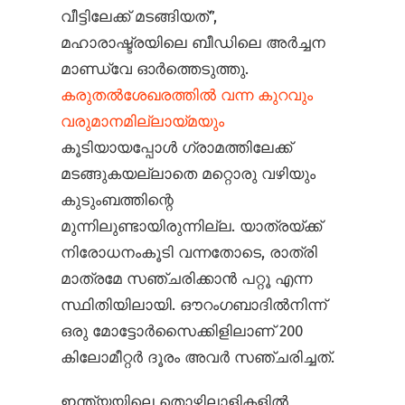
വീട്ടിലേക്ക് മടങ്ങിയത്”,
മഹാരാഷ്ട്രയിലെ ബീഡിലെ അർച്ചന
മാണ്ഡ്‌വേ ഓർത്തെടുത്തു.
കരുതൽശേഖരത്തിൽ വന്ന കുറവും
വരുമാനമില്ലായ്മയും
കൂടിയായപ്പോൾ ഗ്രാമത്തിലേക്ക്
മടങ്ങുകയല്ലാതെ മറ്റൊരു വഴിയും
കുടുംബത്തിന്റെ
മുന്നിലുണ്ടായിരുന്നില്ല. യാത്രയ്ക്ക്
നിരോധനംകൂടി വന്നതോടെ, രാത്രി
മാത്രമേ സഞ്ചരിക്കാൻ പറ്റൂ എന്ന
സ്ഥിതിയിലായി. ഔറംഗബാദിൽനിന്ന്
ഒരു മോട്ടോർസൈക്കിളിലാണ് 200
കിലോമീറ്റർ ദൂരം അവർ സഞ്ചരിച്ചത്.
ഇന്ത്യയിലെ തൊഴിലാളികളിൽ