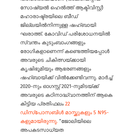
സോഷ്യൽ ഹെൽത്ത് ആക്ടിവിസ്റ്റ്)
മഹാരാഷ്ട്രയിലെ ബീഡ്
ജില്ലയിൽനിന്നുള്ള ഷഹ്ബായി
ഘരാത്ത്. കോവിഡ് പരിശോധനയിൽ
സ്വന്തം കുടുംബാംഗങ്ങളും
രോഗികളാണെന്ന് കണ്ടെത്തിയപ്പോൾ
അവരുടെ ചികിത്സയ്ക്കായി
കൃഷിഭൂമിയും ആഭരണങ്ങളും
ഷഹ്ബായിക്ക് വിൽക്കേണ്ടിവന്നു. മാർച്ച്
2020-നും ഓഗസ്റ്റ് 2021-നുമിടയ്ക്ക്
അവരുടെ കഠിനാദ്ധ്വാനത്തിന് ആകെ
കിട്ടിയ പ്രതിഫലം
22
ഡിസ്പോസബിൾ മാസ്ക്കുകളും 5 N95-
കളുമായിരുന്നു.
“ജോലിയിലെ
അപകടസാധ്യത