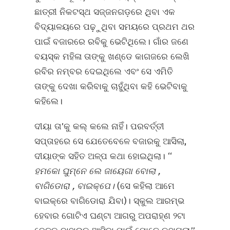
ଛାତ୍ରୀ ନିକଟସ୍ଥ ସଜ୍ଜନଗଡ଼ରେ ଥିବା ଏକ
ବିଦ୍ୟାଳୟରେ ପଢ଼ୁଥିବା ସମୟରେ ପ୍ରଥମ ଥର
ପାଇଁ ବଜାରରେ ରବିକୁ ଭେଟିଥିଲେ। ଗାଁର ଜଣେ
ବୟସ୍କ ମହିଳା ତାଙ୍କୁ ଖଣ୍ଡେ କାଗଜରେ ଲେଖି
ରବିର ନମ୍ବର ଦେଇଥିଲେ ଏବଂ ସେ ଏମିତି
ତାଙ୍କୁ ଦେଖା କରିବାକୁ ଚାହୁଁଥିବା କହି ଭେଟିବାକୁ
କହିଲେ।
ଦୀୟା ତା’କୁ କଲ୍‌ କଲେ ନାହିଁ। ପରବର୍ତ୍ତୀ
ସପ୍ତାହରେ ସେ ଯେତେବେଳେ ବଜାରକୁ ଆସିଲା,
ଦୀୟାଙ୍କ ସହିତ ଅଳ୍ପ କଥା ହୋଇଥିଲା। ‘‘
ହମକୋ ଘୁମ୍‌ନେ ଲେ ଜାୟେଗା ବୋଲା
,
ବାଗିଡୋରା
,
ବାଇକ୍‌ପେ।
(ସେ କହିଲା ଆମେ
ବାଇକ୍‌ରେ ବାଗିଡୋରା ଯିବା)। ସ୍କୁଲ ଆରମ୍ଭ
ହେବାର ଗୋଟିଏ ଘଣ୍ଟା ଆଗରୁ ଅପରାହ୍ଣ ୨ଟା