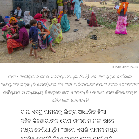
PHOTO • PRITI DAVID
ବାମ : ଆଜୀବିକାର ଜଣେ ସଦସ୍ୟା ମେନ୍‌କା (ମଝି) ଏକ ଅପରାହ୍ଣ କର୍ମଶାଳା
ଆୟୋଜନ କରୁଛନ୍ତି ଯେଉଁଥିରେ କିଶୋରୀ ବାଳିକାମାନେ ଯୋଗ ଦେଇ ସେମାନଙ୍କ
ଭବିଷ୍ୟତ ଓ ଅନ୍ୟାନ୍ୟ ବିଷୟରେ କଥା ହେଉଛନ୍ତି। ଡାହାଣ: ଟୀନା କିଶୋରୀଙ୍କ
ସହିତ କଥା ହେଉଛନ୍ତି
ଟୀନା ଏସବୁ ମାମଲାକୁ ଲିଙ୍ଗ ଆଧାରିତ ହିଂସା
ସହିତ କିଶୋରୀଙ୍କ ଚୋରା ଚାଲାଣ ମାମଲା ଭାବେ
ମଧ୍ୟ ଦେଖିଥାନ୍ତି। ‘‘ଆମେ ଏପରି ମାମଲା ମଧ୍ୟ
ଦେଖିଛୁ ଯେଉଁଠି କିଶୋରୀଙ୍କୁ ନେବା ପାଇଁ ରାଜି