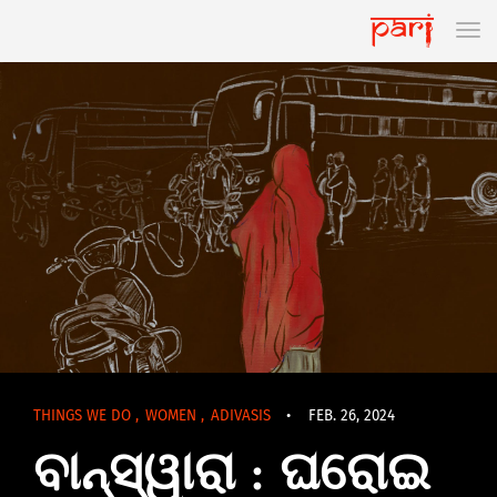
THINGS WE DO
,
WOMEN
,
ADIVASIS
•
FEB. 26, 2024
ବାନ୍‌ସ୍ୱାରା : ଘରୋଇ