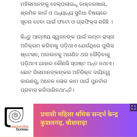
ମହିଳାମାନଙ୍କୁ ହେଲ୍ପଲାଇନ୍‌, ଡାକ୍ତରଖାନା,
ଶ୍ରମିକ କାର୍ଡ ଓ ଅନ୍ୟାନ୍ୟ ସୁବିଧା ବିଷୟରେ
ସୂଚନା ଦେବା ପାଇଁ ଫଟୋ ଓ ଗ୍ରାଫିକ୍ସ ରହିଛି ।
କିନ୍ତୁ ଆତ୍ମୀୟ ସ୍ୱଜନଙ୍କ ପାଇଁ ଲମ୍ବା ରାସ୍ତା
ଅତିକ୍ରମ କରିବାକୁ ପଡ଼ିଥାଏ ଯେଉଁଥିରେ ପୁଲିସ
ଷ୍ଟେସନ, ଅଦାଲତକୁ ଅଗଣିତ ଥର ଦୌଡ଼ିବାକୁ
ପଡ଼ିଥାଏ ଯାହାର କୌଣସି ସ୍ପଷ୍ଟ ଅନ୍ତ ନଥାଏ।
ଛୋଟ ପିଲାମାନଙ୍କଙ୍କର ଅତିରିକ୍ତ ଦାୟିତ୍ୱ
କାରଣରୁ, ଅନେକ ଲୋକ କାମ ପାଇଁ ପୁନର୍ବାର
ପ୍ରବାସ କରିପାରିନଥା’ନ୍ତି।