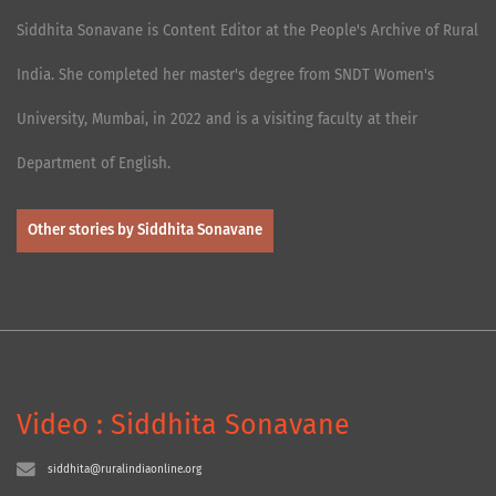
Siddhita Sonavane is Content Editor at the People's Archive of Rural
India. She completed her master's degree from SNDT Women's
University, Mumbai, in 2022 and is a visiting faculty at their
Department of English.
Other stories by Siddhita Sonavane
Video : Siddhita Sonavane
siddhita@ruralindiaonline.org