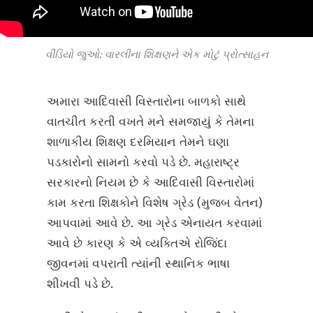
વીડિયો જુઓ: વારલીના શિક્ષણને એક મોટું પ્રોત્સાહન
અમારા આદિવાસી વિસ્તારોના બાળકો સાથે
વાતચીત કરતી વખતે મને સમજાયું કે તેમના
શાળાકીય શિક્ષણ દરમિયાન તેમને ઘણા
પડકારોનો સામનો કરવો પડે છે. મહારાષ્ટ્ર
સરકારનો નિયમ છે કે આદિવાસી વિસ્તારોમાં
કામ કરતા શિક્ષકોને વિશેષ ગ્રેડ (મુજબ વેતન)
આપવામાં આવે છે. આ ગ્રેડ એનાયત કરવામાં
આવે છે કારણ કે એ વ્યક્તિએ રોજિંદા
જીવનમાં વપરાતી ત્યાંની સ્થાનિક ભાષા
શીખવી પડે છે.