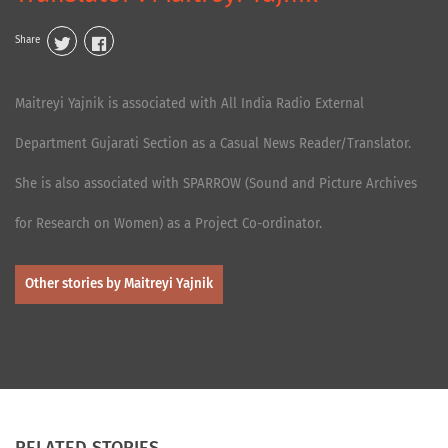
Share
Maitreyi Yajnik is associated with All India Radio External
Department Gujarati Section as a Casual News Reader/Translator.
She is also associated with SPARROW (Sound and Picture Archives
for Research on Women) as a Project Co-ordinator.
Other stories by Maitreyi Yajnik