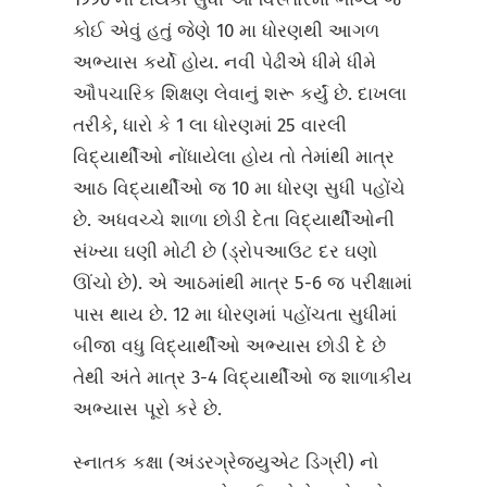
કોઈ એવું હતું જેણે 10 મા ધોરણથી આગળ
અભ્યાસ કર્યો હોય. નવી પેઢીએ ધીમે ધીમે
ઔપચારિક શિક્ષણ લેવાનું શરૂ કર્યું છે. દાખલા
તરીકે, ધારો કે 1 લા ધોરણમાં 25 વારલી
વિદ્યાર્થીઓ નોંધાયેલા હોય તો તેમાંથી માત્ર
આઠ વિદ્યાર્થીઓ જ 10 મા ધોરણ સુધી પહોંચે
છે. અધવચ્ચે શાળા છોડી દેતા વિદ્યાર્થીઓની
સંખ્યા ઘણી મોટી છે (ડ્રોપઆઉટ દર ઘણો
ઊંચો છે). એ આઠમાંથી માત્ર 5-6 જ પરીક્ષામાં
પાસ થાય છે. 12 મા ધોરણમાં પહોંચતા સુધીમાં
બીજા વધુ વિદ્યાર્થીઓ અભ્યાસ છોડી દે છે
તેથી અંતે માત્ર 3-4 વિદ્યાર્થીઓ જ શાળાકીય
અભ્યાસ પૂરો કરે છે.
સ્નાતક કક્ષા (અંડરગ્રેજ્યુએટ ડિગ્રી) નો