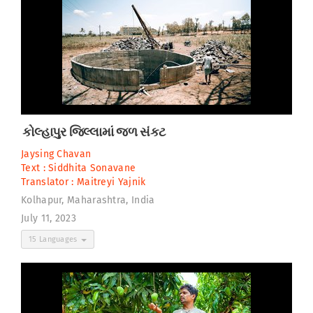
કોલ્હાપુર જિલ્લામાં જળ સંકટ
Jaysing Chavan
Text :
Siddhita Sonavane
Translator :
Maitreyi Yajnik
Kolhapur, Maharashtra, India
July 11, 2023
15 Languages