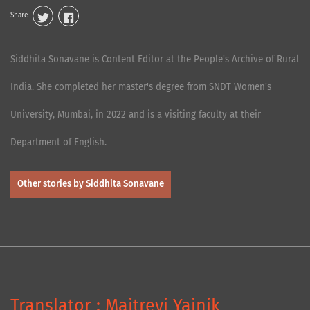
Share
Siddhita Sonavane is Content Editor at the People's Archive of Rural
India. She completed her master's degree from SNDT Women's
University, Mumbai, in 2022 and is a visiting faculty at their
Department of English.
Other stories by Siddhita Sonavane
Translator : Maitreyi Yajnik