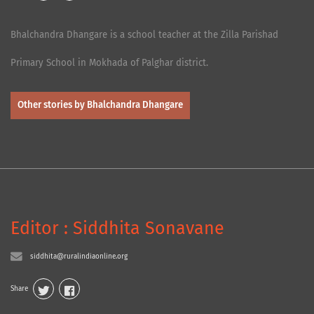
Bhalchandra Dhangare is a school teacher at the Zilla Parishad
Primary School in Mokhada of Palghar district.
Other stories by Bhalchandra Dhangare
Editor : Siddhita Sonavane
siddhita@ruralindiaonline.org
Share