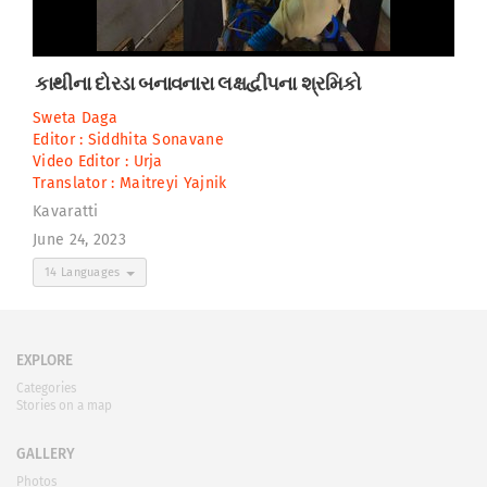
કાથીના દોરડા બનાવનારા લક્ષદ્વીપના શ્રમિકો
Sweta Daga
Editor :
Siddhita Sonavane
Video Editor :
Urja
Translator :
Maitreyi Yajnik
Kavaratti
June 24, 2023
14 Languages
EXPLORE
Categories
Stories on a map
GALLERY
Photos