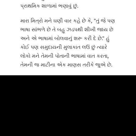
પ્રાથમિક શાળામાં ભણાવું છું.
મારા મિત્રો મને ઘણી વાર કહે છે કે, "તું જે પણ
ભાષા સાંભળે છે તે બહુ ઝડપથી શીખી જાય છે
અને એ ભાષામાં બોલવાનું શરૂ કરી દે છે." હું
કોઈ પણ સમુદાયની મુલાકાત લઉં છું ત્યારે
લોકો મને તેમની પોતાની ભાષામાં વાત કરતા,
તેમની જ માટીના એક માણસ તરીકે જુએ છે.