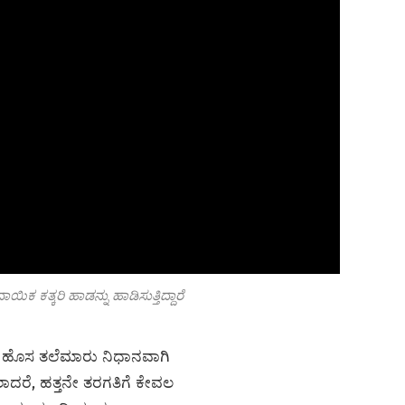
ಕ ಕತ್ಕರಿ ಹಾಡನ್ನು ಹಾಡಿಸುತ್ತಿದ್ದಾರೆ
. ಹೊಸ ತಲೆಮಾರು ನಿಧಾನವಾಗಿ
ಲಾದರೆ, ಹತ್ತನೇ ತರಗತಿಗೆ ಕೇವಲ