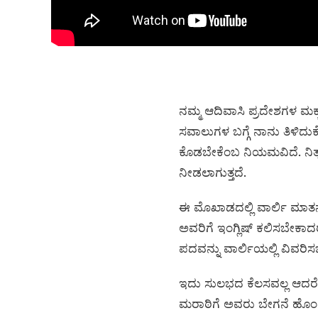
ನಮ್ಮ ಆದಿವಾಸಿ ಪ್ರದೇಶಗಳ ಮಕ
ಸವಾಲುಗಳ ಬಗ್ಗೆ ನಾನು ತಿಳಿದುಕ
ಕೊಡಬೇಕೆಂಬ ನಿಯಮವಿದೆ. ನಿತ್
ನೀಡಲಾಗುತ್ತದೆ.
ಈ ಮೊಖಾಡದಲ್ಲಿ ವಾರ್ಲಿ ಮಾತನ
ಅವರಿಗೆ ಇಂಗ್ಲಿಷ್ ಕಲಿಸಬೇಕ
ಪದವನ್ನು ವಾರ್ಲಿಯಲ್ಲಿ ವಿವರಿಸಬ
ಇದು ಸುಲಭದ ಕೆಲಸವಲ್ಲ ಆದರೆ ಇ
ಮರಾಠಿಗೆ ಅವರು ಬೇಗನೆ ಹೊಂದಿ