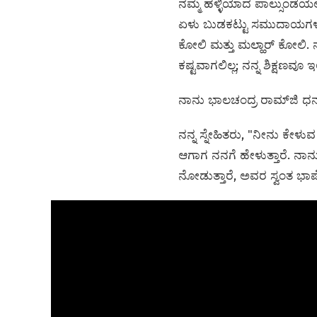
ನಮ್ಮ ಹಳ್ಳಿಯಾದ ಪಾಲ್ಸುಂಡೆಯಲ
ಏಳು ಬುಡಕಟ್ಟು ಸಮುದಾಯಗಳ ಭಾ
ಕೋಲಿ ಮತ್ತು ಮಲ್ಹಾರ್ ಕೋಲಿ
ಕಷ್ಟವಾಗಲಿಲ್ಲ; ನನ್ನ ಶಿಕ್ಷಣವೂ 
ನಾನು ಭಾಲಚಂದ್ರ ರಾಮ್‌ಜಿ ಧನ್
ನನ್ನ ಸ್ನೇಹಿತರು, "ನೀನು ಕೇಳ
ಆಗಾಗ ನನಗೆ ಹೇಳುತ್ತಾರೆ. 
ನೋಡುತ್ತಾರೆ, ಅವರ ಸ್ವಂತ ಭಾಷ