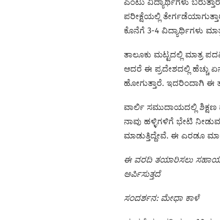
ಎಂಟು ವಿದ್ಯಾರ್ಥಿಗಳು ಬರುತ್ತ
ಪರೀಕ್ಷೆಯಲ್ಲಿ ತೇರ್ಗಡೆಯಾಗುತ್ತಾ
ಕೊನೆಗೆ 3-4 ವಿದ್ಯಾರ್ಥಿಗಳು ಮಾತ್
ತಾಲೂಕು ಮಟ್ಟದಲ್ಲಿ ಮಾತ್ರ ಪ
ಆದರೆ ಈ ಪ್ರದೇಶದಲ್ಲಿ ಹೆಚ್ಚು ಏನ
ಹೋಗುತ್ತಾರೆ. ಇದರಿಂದಾಗಿ ಈ ತ
ವಾರ್ಲಿ ಸಮುದಾಯದಲ್ಲಿ ಶಿಕ್ಷ
ನಾವು ಹಳ್ಳಿಗಳಿಗೆ ಭೇಟಿ ನೀಡ
ಮಾಡುತ್ತಿದ್ದೇವೆ. ಈ ಎರಡೂ ಮಾರ
ಈ ವರದಿ ತಯಾರಿಸಲು ಸಹಾಯ ನೀ
ಅರ್ಪಿಸುತ್ತದೆ
ಸಂದರ್ಶನ: ಮೇಧಾ ಕಾಳೆ