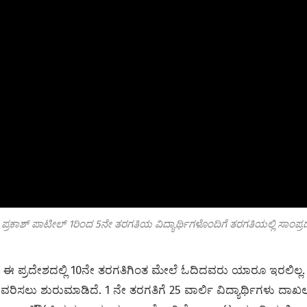
 ಪ್ರಕಾಶ್ ಪಾಟೀಲ್ 1ರಿಂದ 5ನೇ ತರಗತಿಯ ವಿದ್ಯಾರ್ಥಿಗಳೊಂದಿಗೆ ತರಗತಿಯಲ್ಲಿ ಸಾಂಪ್ರದಾಯಿ
ಈ ಪ್ರದೇಶದಲ್ಲಿ 10ನೇ ತರಗತಿಗಿಂತ ಮೇಲೆ ಓದಿದವರು ಯಾರೂ ಇರಲಿಲ್ಲ
ವರಿಸಲು ಶುರುಮಾಡಿದೆ. 1 ನೇ ತರಗತಿಗೆ 25 ವಾರ್ಲಿ ವಿದ್ಯಾರ್ಥಿಗಳು ದಾಖ