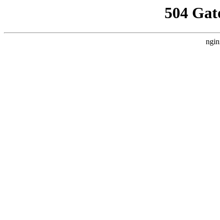
504 Gat
ngin