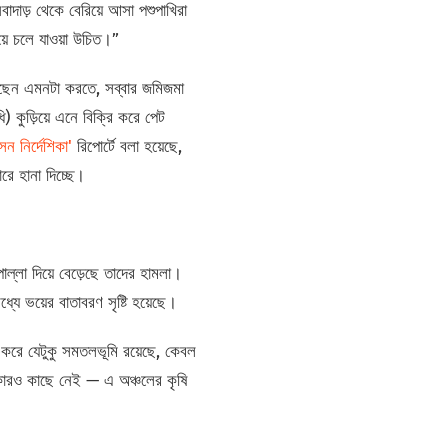
দাড় থেকে বেরিয়ে আসা পশুপাখিরা
়ে চলে যাওয়া উচিত।”
ছেন এমনটা করতে, সব্বার জমিজমা
 কুড়িয়ে এনে বিক্রি করে পেট
ন নির্দেশিকা'
রিপোর্টে বলা হয়েছে,
রে হানা দিচ্ছে।
্লা দিয়ে বেড়েছে তাদের হামলা।
ধ্যে ভয়ের বাতাবরণ সৃষ্টি হয়েছে।
 করে যেটুকু সমতলভূমি রয়েছে, কেবল
 কারও কাছে নেই — এ অঞ্চলের কৃষি