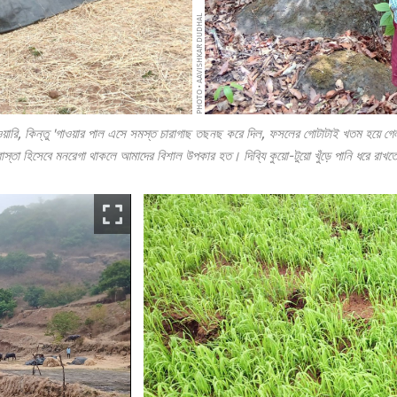
PHOTO • AAVISHKAR DUDHAL
গাওয়ারি, কিন্তু 'গাওয়ার পাল এসে সমস্ত চারাগাছ তছনছ করে দিল, ফসলের গোটাটাই খতম হয়ে গে
স্তা হিসেবে মনরেগা থাকলে আমাদের বিশাল উপকার হত। দিব্যি কুয়ো-টুয়ো খুঁড়ে পানি ধরে রাখত