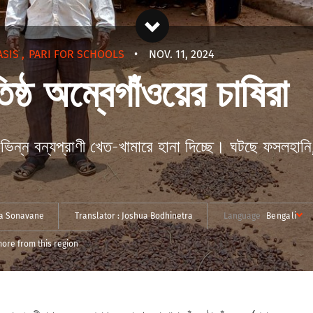
ASIS
,
PARI FOR SCHOOLS
•
NOV. 11, 2024
্ঠ অম্বেগাঁওয়ের চাষিরা
ভিন্ন বন্যপ্রাণী খেত-খামারে হানা দিচ্ছে। ঘটছে ফসলহানি,
ta Sonavane
Translator :
Joshua Bodhinetra
Language
Bengali
ore from this region