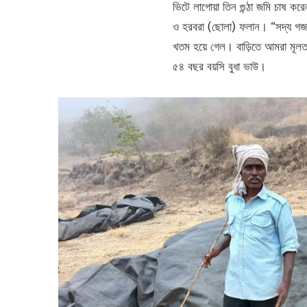
ভিটে লাগোয়া তিন গুন্ঠা জমি চাষ ক
ও হরবরা (ছোলা) ফলান। “সদ্য গজান
খতম হয়ে গেল। বাড়িতে আমরা মূলত 
৫৪ বছর বয়সি বুধা ভাউ।