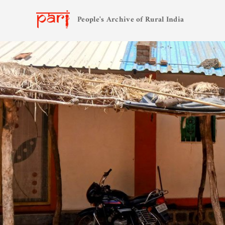
People's Archive of Rural India