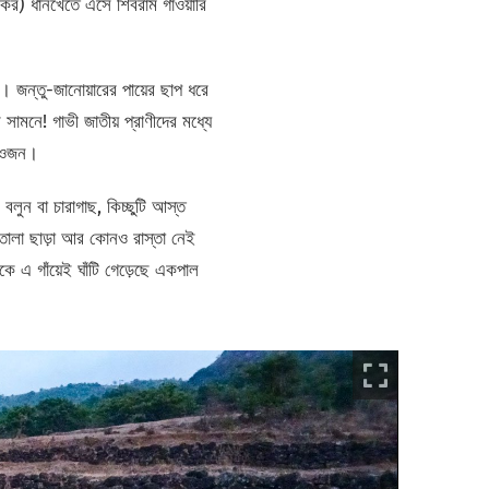
 একর) ধানখেতে এসে শিবরাম গাওয়ারি
জন্তু-জানোয়ারের পায়ের ছাপ ধরে
ামনে! গাভী জাতীয় প্রাণীদের মধ্যে
ি ওজন।
বলুন বা চারাগাছ, কিচ্ছুটি আস্ত
তোলা ছাড়া আর কোনও রাস্তা নেই
ে এ গাঁয়েই ঘাঁটি গেড়েছে একপাল