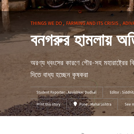
THINGS WE DO
,
FARMING AND ITS CRISIS
,
ADIV
বনগরুর হামলায় অতিষ
অরণ্য ধ্বংসের কারণে গৌর-সহ মহারাষ্ট্রের বি
দিতে বাধ্য হচ্ছেন কৃষকরা
Student Reporter :
Aavishkar Dudhal
Editor :
Siddhi
Print this story
Pune
, Maharashtra
See m