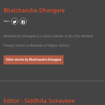
Bhalchandra Dhangare
Share
Bhalchandra Dhangare is a school teacher at the Zilla Parishad
Primary School in Mokhada of Palghar district.
Other stories by Bhalchandra Dhangare
Editor : Siddhita Sonavane