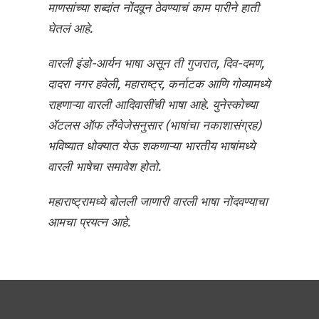
माणसांच्या शब्दांत नोंदवून ठेवण्याचं काम पारीने हाती
घेतलं आहे.
वारली इंडो-आर्यन भाषा असून ती गुजरात,
दिव-दमण,
दादरा नगर हवेली,
महाराष्ट्र,
कर्नाटक आणि गोव्यामध्ये
राहणाऱ्या वारली आदिवासींची भाषा आहे. युनेस्कोच्या
ॲटलस ऑफ लँग्वेजेसनुसार (भाषांचा नकाशासंग्रह)
भविष्यात धोक्यात येऊ शकणाऱ्या भारतीय भाषांमध्ये
वारली भाषेचा समावेश होतो.
महाराष्ट्रामध्ये बोलली जाणारी वारली भाषा नोंदवण्याचा
आमचा प्रयत्न आहे.