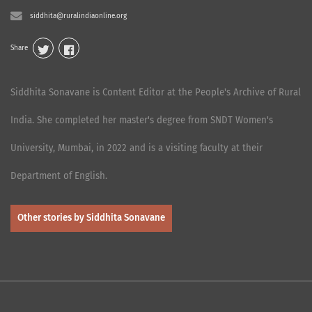
siddhita@ruralindiaonline.org
Share
Siddhita Sonavane is Content Editor at the People's Archive of Rural
India. She completed her master's degree from SNDT Women's
University, Mumbai, in 2022 and is a visiting faculty at their
Department of English.
Other stories by Siddhita Sonavane