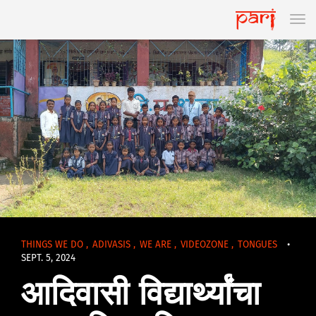
THINGS WE DO
,
ADIVASIS
,
WE ARE
,
VIDEOZONE
,
TONGUES
•
SEPT. 5, 2024
आदिवासी विद्यार्थ्यांचा