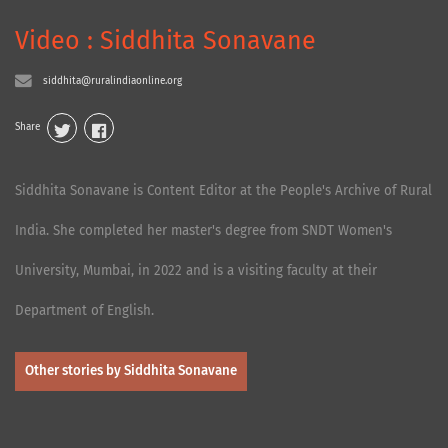
Video : Siddhita Sonavane
siddhita@ruralindiaonline.org
Share
Siddhita Sonavane is Content Editor at the People's Archive of Rural
India. She completed her master's degree from SNDT Women's
University, Mumbai, in 2022 and is a visiting faculty at their
Department of English.
Other stories by Siddhita Sonavane