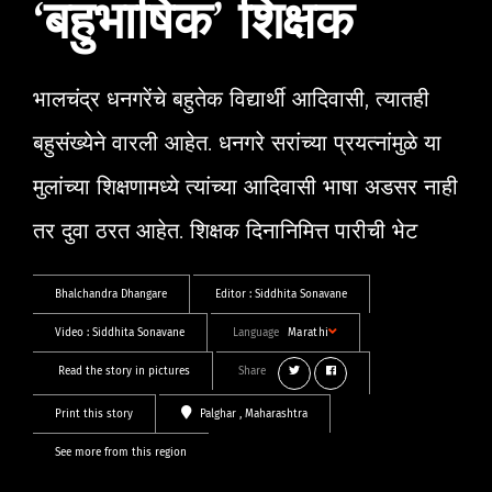
‘बहुभाषिक’ शिक्षक
भालचंद्र धनगरेंचे बहुतेक विद्यार्थी आदिवासी, त्यातही
बहुसंख्येने वारली आहेत. धनगरे सरांच्या प्रयत्नांमुळे या
मुलांच्या शिक्षणामध्ये त्यांच्या आदिवासी भाषा अडसर नाही
तर दुवा ठरत आहेत. शिक्षक दिनानिमित्त पारीची भेट
Bhalchandra Dhangare
Editor :
Siddhita Sonavane
Video :
Siddhita Sonavane
Language
Marathi
Read the story in pictures
Share
Print this story
Palghar
, Maharashtra
See more from this region