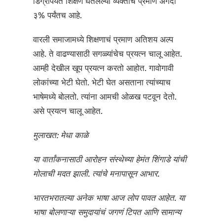
डिग्रीपर्यंत शिक्षण घेतलेल्या व्यक्तींचे प्रमाण अगदी
३% पर्यंतच आहे.
वारली समाजामध्ये शिक्षणाचं प्रमाण अतिशय अल्प
आहे. ते वाढण्यासाठी सगळ्यांचेच प्रयत्न चालू आहेत.
आम्ही देखील खूप प्रयत्न करतो आहोत. गावोगावी
लोकांच्या भेटी घेतो. भेटी घेत असताना त्यांच्याच
भाषेमध्ये बोलतो. त्यांना आमची ओळख पटवून देतो.
असे प्रयत्न चालू आहेत.
मुलाखत: मेधा काळे
या वार्तांकनासाठी आरोहन संस्थेच्या हेमंत शिंगाडे यांची
मोलाची मदत झाली. त्यांचे मनापासून आभार.
भारतभरातल्या अनेक भाषा आज लोप पावत आहेत. या
भाषा बोलणाऱ्या समुदायांचं जगणं टिपत आणि सामान्य