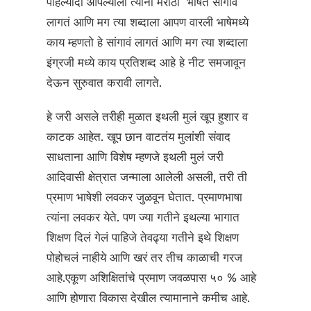
पहिल्यांदा आपल्याला त्यांना मराठी भाषेत सांगावं
लागतं आणि मग त्या शब्दाला आपण वारली भाषेमध्ये
काय म्हणतो हे सांगावं लागतं आणि मग त्या शब्दाला
इंग्रजी मध्ये काय प्रतिशब्द आहे हे नीट समजावून
देऊन सुरुवात करावी लागते.
हे जरी असले तरीही मुळात इथली मुलं खूप हुशार व
काटक आहेत. खूप छान वाटतंय मुलांशी संवाद
साधताना आणि विशेष म्हणजे इथली मुलं जरी
आदिवासी क्षेत्रात जन्माला आलेली असली, तरी ती
प्रमाण भाषेशी लवकर जुळवून घेतात. प्रमाणभाषा
त्यांना लवकर येते. पण ज्या गतीने इथल्या भागात
शिक्षण दिलं गेलं पाहिजे तेवढ्या गतीने इथे शिक्षण
पोहोचलं नाहीये आणि खरं तर तीच काळाची गरज
आहे.एकूण अशिक्षितांचे प्रमाण जवळपास ५० % आहे
आणि होणारा विकास देखील त्यामानाने कमीच आहे.