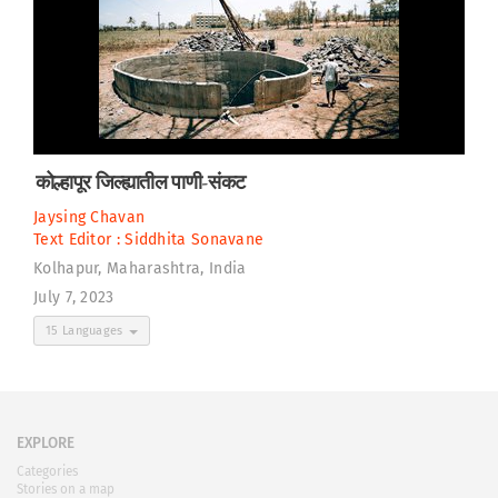
कोल्हापूर जिल्ह्यातील पाणी-संकट
Jaysing Chavan
Text Editor :
Siddhita Sonavane
Kolhapur, Maharashtra, India
July 7, 2023
15 Languages
EXPLORE
Categories
Stories on a map