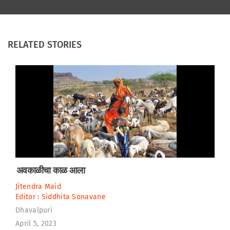
RELATED STORIES
अवकाळीचा काळ आला
Jitendra Maid
Editor :
Siddhita Sonavane
Dhavalpuri
April 5, 2023