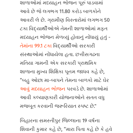
શાળાઓમાં મધ્યાહન ભોજન પૂરું પાડવામાં
આવે છે જે લગભગ 11.80 કરોડ બાળકોને
આવરી લે છે. ગ્રામીણ વિસ્તારોમાં લગભગ 50
ટકા વિદ્યાર્થીઓએ તેમની શાળાઓમાં મફત
મધ્યાહન ભોજન મેળવ્યું હોવાનું નોંધાયું હતું -
તેમાંના 99.1 ટકા
વિદ્યાર્થીઓ સરકારી
સંસ્થાઓમાં નોંધાયેલા હતા. છત્તીસગઢના
મતિયા ગામની એક સરકારી પ્રાથમિક
શાળાના મુખ્ય શિક્ષિકા પૂનમ જાધવ કહે છે,
“બહુ ઓછા મા-બાપને તેમના બાળકો માટે ઘેર
આવું મધ્યાહન ભોજન
પરવડે છે. શાળાઓમાં
આવી કલ્યાણકારી યોજનાઓને સતત વધુ
મજબૂત કરવાની જરૂરિયાત સ્પષ્ટ છે."
બિહારના સમસ્તીપુર જિલ્લાના 19 વર્ષના
શિવાની કુમાર કહે છે, “મારા પિતા કહે છે કે હવે