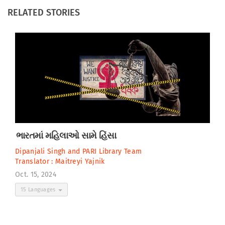
RELATED STORIES
ભારતમાં મહિલાઓ સામે હિંસા
Dipanjali Singh
and
PARI Library Team
Translator :
Maitreyi Yajnik
Oct. 15, 2024
15 Languages