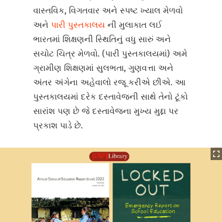
વાસ્તવિક, વિગતવાર અને સ્પષ્ટ ખ્યાલ મેળવો
અને
પારી પુસ્તકાલય
ની મુલાકાત લઈ
ભારતમાં શિક્ષણની સ્થિતિનું વધુ સારું અને
સચોટ ચિત્ર મેળવો. (પારી પુસ્તકાલયમાં) અમે
ગ્રામીણ શિક્ષણમાં સુલભતા, ગુણવત્તા અને
અંતર અંગેના અહેવાલો રજૂ કરીએ છીએ. આ
પુસ્તકાલયમાં દરેક દસ્તાવેજની સાથે તેનો ટૂંકો
સારાંશ પણ છે જે દસ્તાવેજના મુખ્ય મુદ્દા પર
પ્રકાશ પાડે છે.