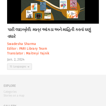
પારી લાઇબ્રેરી: માત્ર આંકડા અને માહિતી કરતાં ઘણું
વધારે
Swadesha Sharma
Editor :
PARI Library Team
Translator :
Maitreyi Yajnik
Jan. 2, 2024
15 Languages
EXPLORE
Categories
Stories on a map