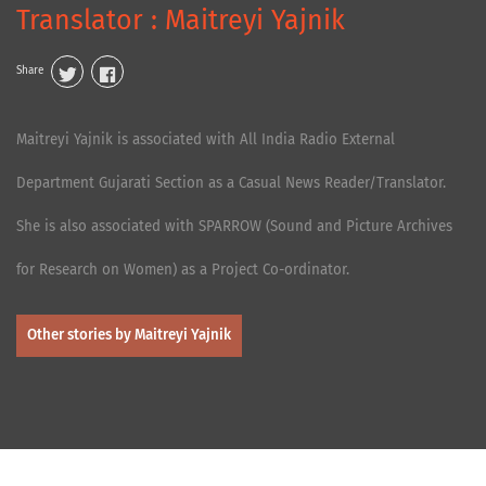
Translator : Maitreyi Yajnik
Share
Maitreyi Yajnik is associated with All India Radio External
Department Gujarati Section as a Casual News Reader/Translator.
She is also associated with SPARROW (Sound and Picture Archives
for Research on Women) as a Project Co-ordinator.
Other stories by Maitreyi Yajnik