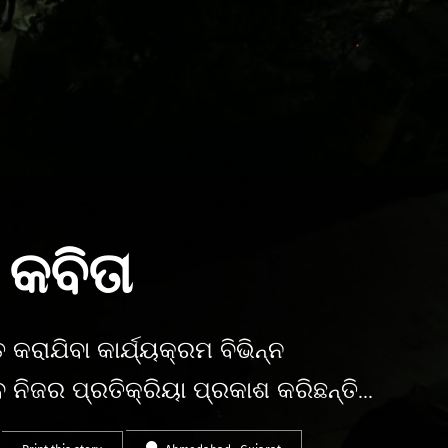
 କବିତା
 କରାଯିବା କାର୍ଯ୍ୟକ୍ରମ ବିଭିନ୍ନ
ନିଜର ପ୍ରତିକ୍ରିୟା ପ୍ରକାଶ କରିଛନ୍ତି...