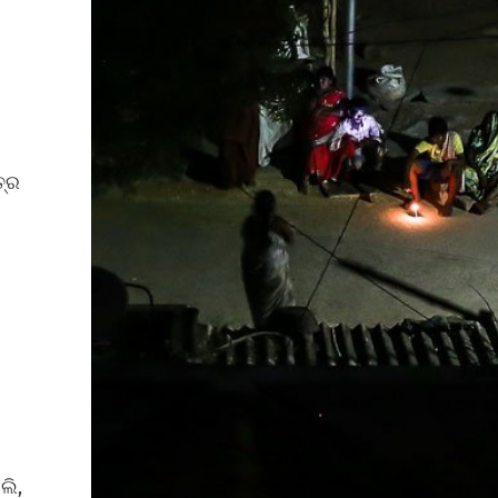
ତ୍ର
ଲି,