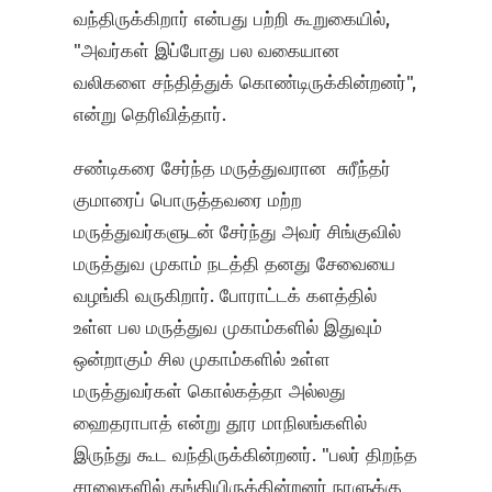
வந்திருக்கிறார் என்பது பற்றி கூறுகையில்,
"அவர்கள் இப்போது பல வகையான
வலிகளை சந்தித்துக் கொண்டிருக்கின்றனர்",
என்று தெரிவித்தார்.
சண்டிகரை சேர்ந்த மருத்துவரான சுரீந்தர்
குமாரைப் பொருத்தவரை மற்ற
மருத்துவர்களுடன் சேர்ந்து அவர் சிங்குவில்
மருத்துவ முகாம் நடத்தி தனது சேவையை
வழங்கி வருகிறார். போராட்டக் களத்தில்
உள்ள பல மருத்துவ முகாம்களில் இதுவும்
ஒன்றாகும் சில முகாம்களில் உள்ள
மருத்துவர்கள் கொல்கத்தா அல்லது
ஹைதராபாத் என்று தூர மாநிலங்களில்
இருந்து கூட வந்திருக்கின்றனர். "பலர் திறந்த
சாலைகளில் தங்கியிருக்கின்றனர் நாளுக்கு