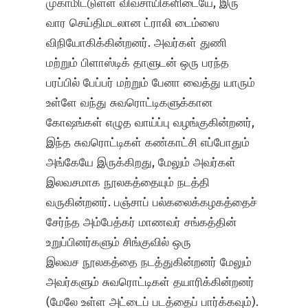
முகாமிட்டுள்ள விவசாயிகளிடையே, இரு
வார செய்திமடலான ட்ராலி டைம்ஸை
விநியோகிக்கின்றனர். அவர்கள் துணி
மற்றும் பிளாஸ்டிக் தாளுடன் ஒரு பரந்த
பரப்பில் பேப்பர் மற்றும் பேனா வைத்து யாரும்
உள்ளே வந்து சுவரொட்டிகளுக்கான
கோஷங்கள் எழுத வாய்ப்பு வழங்குகின்றனர்,
இந்த சுவரொட்டிகள் கண்காட்சி எப்போதும்
அங்கேயே இருக்கிறது, மேலும் அவர்கள்
இலவசமாக நூலகத்தையும் நடத்தி
வருகின்றனர். பஞ்சாப் பல்கலைக்கழகத்தைச்
சேர்ந்த அம்பேத்கர் மாணவர் சங்கத்தின்
உறுப்பினர்களும் சிங்குவில் ஒரு
இலவச நூலகத்தை நடத்துகின்றனர் மேலும்
அவர்களும் சுவரொட்டிகள் தயாரிக்கின்றனர்
(மேலே உள்ள அட்டைப் படத்தைப் பார்க்கவும்).