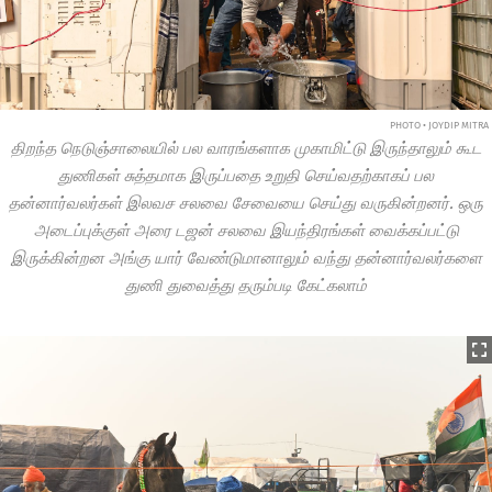
PHOTO • JOYDIP MITRA
திறந்த நெடுஞ்சாலையில் பல வாரங்களாக முகாமிட்டு இருந்தாலும் கூட
துணிகள் சுத்தமாக இருப்பதை உறுதி செய்வதற்காகப் பல
தன்னார்வலர்கள் இலவச சலவை சேவையை செய்து வருகின்றனர். ஒரு
அடைப்புக்குள் அரை டஜன் சலவை இயந்திரங்கள் வைக்கப்பட்டு
இருக்கின்றன அங்கு யார் வேண்டுமானாலும் வந்து தன்னார்வலர்களை
துணி துவைத்து தரும்படி கேட்கலாம்