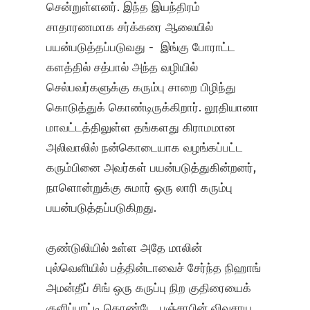
சென்றுள்ளனர். இந்த இயந்திரம்
சாதாரணமாக சர்க்கரை ஆலையில்
பயன்படுத்தப்படுவது - இங்கு போராட்ட
களத்தில் சத்பால் அந்த வழியில்
செல்பவர்களுக்கு கரும்பு சாறை பிழிந்து
கொடுத்துக் கொண்டிருக்கிறார். லூதியானா
மாவட்டத்திலுள்ள தங்களது கிராமமான
அலிவாலில் நன்கொடையாக வழங்கப்பட்ட
கரும்பினை அவர்கள் பயன்படுத்துகின்றனர்,
நாளொன்றுக்கு சுமார் ஒரு லாரி கரும்பு
பயன்படுத்தப்படுகிறது.
குண்டுலியில் உள்ள அதே மாலின்
புல்வெளியில் பத்தின்டாவைச் சேர்ந்த நிஹாங்
அமன்தீப் சிங் ஒரு கருப்பு நிற குதிரையைக்
குளிப்பாட்டி கொண்டே, பஞ்சாபின் விவசாய