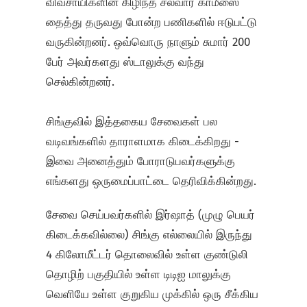
விவசாயிகளின் கிழிந்த சல்வார் காமீஸை
தைத்து தருவது போன்ற பணிகளில் ஈடுபட்டு
வருகின்றனர். ஒவ்வொரு நாளும் சுமார் 200
பேர் அவர்களது ஸ்டாலுக்கு வந்து
செல்கின்றனர்.
சிங்குவில் இத்தகைய சேவைகள் பல
வடிவங்களில் தாராளமாக கிடைக்கிறது -
இவை அனைத்தும் போராடுபவர்களுக்கு
எங்களது ஒருமைப்பாட்டை தெரிவிக்கின்றது.
சேவை செய்பவர்களில் இர்ஷாத் (முழு பெயர்
கிடைக்கவில்லை) சிங்கு எல்லையில் இருந்து
4 கிலோமீட்டர் தொலைவில் உள்ள குண்டுலி
தொழிற் பகுதியில் உள்ள டிடிஐ மாலுக்கு
வெளியே உள்ள குறுகிய முக்கில் ஒரு சீக்கிய