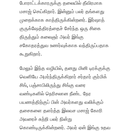
போராட்டக்காரருக்கு தலையில் தீவிரமாக
மசாஜ் செய்கிறார். இன்னும் பலர் தங்களது
முறைக்காக காத்திருக்கின்றனர். இர்ஷாத்
குருக்ஷேத்திரத்தைச் சேர்ந்த ஒரு சிகை
திருத்தும் கலைஞர் அவர் இங்கு
சகோதரத்துவ உணர்வுக்காக வந்திருப்பதாக
கூறுகிறார்.
மேலும் இந்த வழியில், தனது மினி டிரக்குக்கு
வெளியே அமர்ந்திருக்கிறார் சர்தார் குர்மிக்
சிங், பஞ்சாபிலிருந்து சிங்கு வரை
வண்டிகளில் நெரிசலான நீண்ட நேர
பயணத்திற்குப் பின் அவர்களது வலிக்கும்
தசைகளை தளர்த்த இலவச மசாஜ் கோரி
அவரைச் சுற்றி பலர் நின்று
கொண்டிருக்கின்றனர். அவர் ஏன் இங்கு உதவ