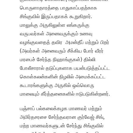
பொருளாதாரத்தை பாதுகாப்பதற்காக
சிங்குவில் இருப்பதாகக் கூறுகிறார்.
மாலுக்கு அருகிலுள்ள லங்கருக்கு
வருபவர்கள் அனைவருக்கும் உணவு
வழங்குவதைத் தவிர அமன்தீப் மற்றும் பிறர்
(அவர்கள் அனைவரும் சீக்கிய போர் வீரர்
மரபைச் சேர்ந்த நிஹாங்குகள்) தில்லி
போலீசாரால் தடுப்புகளாக பயன்படுத்தப்பட்ட
கொள்கலன்களின் நிழலில் அமைக்கப்பட்ட
கூடாரங்களுக்கு அருகில் ஒவ்வொரு
மாலையும் கீர்த்தனைகளில் ஈடுபடுகின்றனர்.
பஞ்சாப் பல்கலைக்கழக மாணவர் மற்றும்
அமிர்தசரசை சேர்ந்தவரான குர்வேஜ் சிங்,
மற்ற மாணவர்களுடன் சேர்ந்து சிங்குவில்