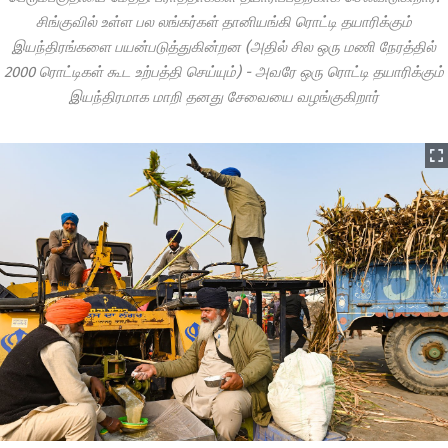
சிங்குவில் உள்ள பல லங்கர்கள் தானியங்கி ரொட்டி தயாரிக்கும்
இயந்திரங்களை பயன்படுத்துகின்றன (அதில் சில ஒரு மணி நேரத்தில்
2000 ரொட்டிகள் கூட உற்பத்தி செய்யும்) - அவரே ஒரு ரொட்டி தயாரிக்கும்
இயந்திரமாக மாறி தனது சேவையை வழங்குகிறார்