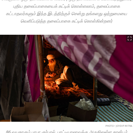
புதிய தலைப்பாகையைக் கட்டிக் கொள்ளலாம், தலைப்பாகை
கட்டாதவர்களும் இந்த இடத்திற்குச் சென்று தங்களது ஒற்றுமையை
வெளிப்படுத்த தலைப்பாகை கட்டிக் கொள்கின்றனர்
PHOTO • JOYDIP MITRA
86 வயதாகும் பாபா குர்பால், பாட்டியாலாவுக்கு அருகிலுள்ள கான்பூர்