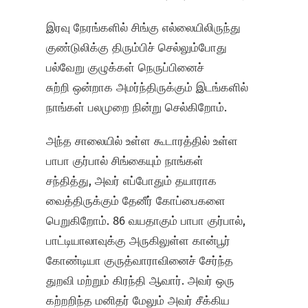
இரவு நேரங்களில் சிங்கு எல்லையிலிருந்து
குண்டுலிக்கு திரும்பிச் செல்லும்போது
பல்வேறு குழுக்கள் நெருப்பினைச்
சுற்றி ஒன்றாக அமர்ந்திருக்கும் இடங்களில்
நாங்கள் பலமுறை நின்று செல்கிறோம்.
அந்த சாலையில் உள்ள கூடாரத்தில் உள்ள
பாபா குர்பால் சிங்கையும் நாங்கள்
சந்தித்து, அவர் எப்போதும் தயாராக
வைத்திருக்கும் தேனீர் கோப்பைகளை
பெறுகிறோம். 86 வயதாகும் பாபா குர்பால்,
பாட்டியாலாவுக்கு அருகிலுள்ள கான்பூர்
கோண்டியா குருத்வாராவினைச் சேர்ந்த
துறவி மற்றும் கிரந்தி ஆவார். அவர் ஒரு
கற்றறிந்த மனிதர் மேலும் அவர் சீக்கிய