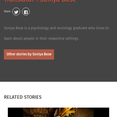
Share
Soniya Bose is a psychology and sociology graduate who loves to
learn about people in their respective settings.
Other stories by Soniya Bose
RELATED STORIES