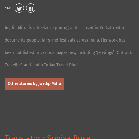
Share
Joydip Mitra is a freelance photographer based in Kolkata, who
documents people, fairs and festivals across India. His work has
been published in various magazines, including ‘Jetwings’, ‘Outlook
Traveller’, and ‘India Today Travel Plus’.
Other stories by Joydip Mitra
Translator : Soniya Bose