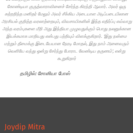
கோண்டியா குருத்வாராவினைச் சேர்ந்த கிரந்தி ஆவார். அவர் ஒரு
கற்றறிந்த மனிதர் மேலும் அவர் சீக்கிய அடையாள அடிப்படையிலான
அரசியல் குறித்த வரலாற்றையும், விவசாயிகளின் இந்த எதிர்ப்பு எவ்வாறு
அந்த வரம்புகளை மீறி அது இந்தியா முழுவதுக்கும் பொது நலனுக்கான
இயக்கமாக மாறியது என்பது பற்றியும் விளக்குகிறார். 'இது நன்மை
மற்றும் தீமைக்கு இடையேயான நேரடி மோதல், இது நாம் அனைவரும்
வெளியே வந்து ஒன்று சேர்ந்து போராட வேண்டிய தருணம்', என்று
கூறுகிறார்
தமிழில்: சோனியா போஸ்
Joydip Mitra