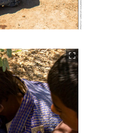
PHOTO • UMESH SOLANKI