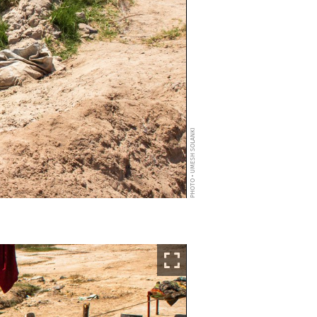
PHOTO • UMESH SOLANKI