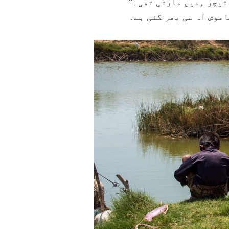
ٹیچر ہمیں مارتی تھی۔‘‘
موش آہ سی بھر گئی ہے۔