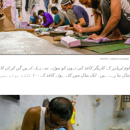
PHOTO • UMESH SOLANKI
اوم ٹریڈرز کے کاریگر کاغذ کی تہوں کو موڑنے سے پہلے انہیں گن کر ان کا
بنڈل بنا رہے ہیں۔ ایک بنڈل میں کٹے ہوئے کاغذ کے ۱۰۰ ٹکڑے ہوتے ہیں