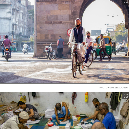
PHOTO • UMESH SOLANKI