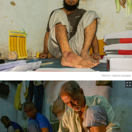
PHOTO • UMESH SOLANKI