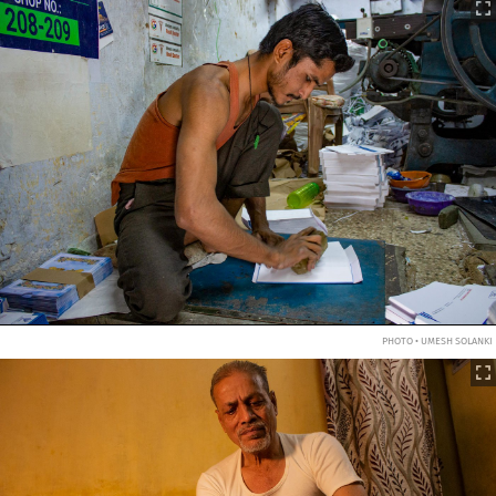
PHOTO • UMESH SOLANKI