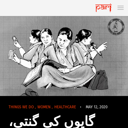
THINGS WE DO
,
WOMEN
,
HEALTHCARE
•
MAY 12, 2020
گایوں کی گنتی،