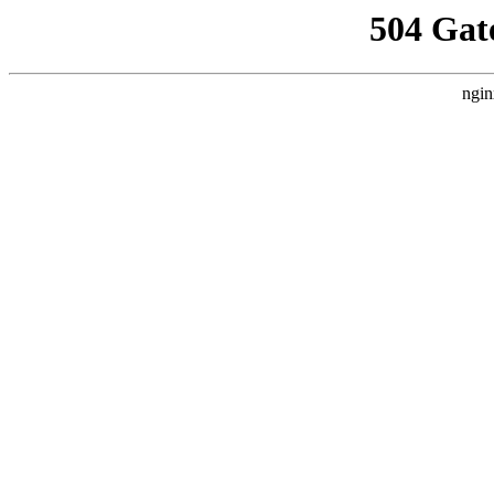
504 Gat
ngin