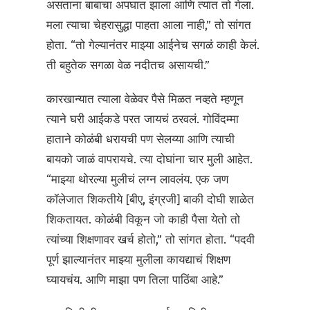
असताना बाबाचा अपघात झाला आणि त्यात तो गेला.
मला त्याचा चेहरासुद्धा पाहता आला नाही,” तो सांगत
होता. “तो गेल्यानंतर माझ्या आईनेच सगळं काही केलं.
ती बहुतेक सगळा वेळ नदीतच असायची.”
कारखान्यात त्याला वेळेवर पैसे मिळत नव्हते म्हणून
त्याने घरी आईकडे परत जायचं ठरवलं. गोविंदम्मा
हाताने कोळंबी धरायची पण सेलय्या आणि त्याची
बायको जाळं वापरायचे. त्या दोघांना चार मुली आहेत.
“माझ्या थोरल्या मुलीचं लग्न लावलंय. एक जण
कॉलेजात शिकतीये [बीए, इंग्रजी] बाकी दोघी शाळेत
शिकतायत. कोळंबी विकून जो काही पैसा येतो तो
त्यांच्या शिक्षणावर खर्च होतो,” तो सांगत होता. “पदवी
पूर्ण झाल्यानंतर माझ्या मुलीला कायद्याचं शिक्षण
घ्यायचंय. आणि माझा पण तिला पाठिंबा आहे.”