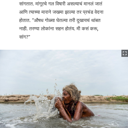
सांगतात. मांगूरचे गल विषारी असल्याचं मानलं जातं
आणि त्याच्या माराने जखमा झाल्या तर प्रचंड वेदना
होतात. “औषध गोळ्या घेतल्या तरी दुखायचं थांबत
नाही. तरण्या लोकांना सहन होतंय. मी कसं करू,
सांग?”