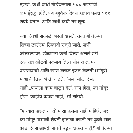
म्हणते. कधी कधी गोविंदम्माला ५०० रुपयांची
कमाईसुद्धा होते. पण बहुतेक दिवस हातात फक्त १००
रुपये येतात. आणि कधी कधी तर शून्य.
ज्या दिवशी सकाळी भरती असते, तेव्हा गोविंदम्मा
तिच्या ठरलेल्या ठिकाणी रात्री जाते, पाणी
ओसरल्यावर. डोळ्याला कमी दिसत असलं तरी
अंधारात कोळंबी पकडणं तिला सोपं जातं. पण
पाणसापांची आणि खास करून इरुन केळती (मांगूर)
माशाची तिला भीती वाटते. “मला नीट दिसत
नाही...पायाला काय चाटून गेलं, साप होता, का मांगूर
होता, काहीच कळत नाही,” ती सांगते.
“पाण्यात असताना तो मासा डसला नाही पाहिजे. जर
का मांगूर माशाची शेपटी हाताला बसली तर पुढचे सात
आठ दिवस आम्ही जागचे उठूच शकत नाही,” गोविंदम्मा