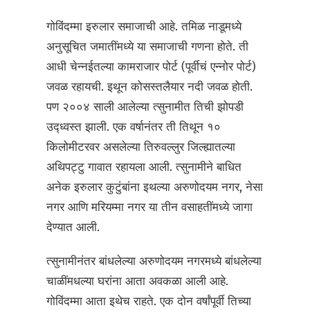
गोविंदम्मा इरुलार समाजाची आहे. तमिळ नाडूमध्ये
अनुसूचित जमातींमध्ये या समाजाची गणना होते. ती
आधी चेन्नईतल्या कामराजार पोर्ट (पूर्वीचं एन्नोर पोर्ट)
जवळ रहायची. इथून कोसस्तलैयार नदी जवळ होती.
पण २००४ साली आलेल्या त्सुनामीत तिची झोपडी
उद्ध्वस्त झाली. एक वर्षानंतर ती तिथून १०
किलोमीटरवर असलेल्या तिरुवल्लुर जिल्ह्यातल्या
अथिपट्टु गावात रहायला आली. त्सुनामीने बाधित
अनेक इरुलार कुटुंबांना इथल्या अरुणोदयम नगर, नेसा
नगर आणि मरियम्मा नगर या तीन वसाहतींमध्ये जागा
देण्यात आली.
त्सुनामीनंतर बांधलेल्या अरुणोदयम नगरमध्ये बांधलेल्या
चाळींमधल्या घरांना आता अवकळा आली आहे.
गोविंदम्मा आता इथेच राहते. एक दोन वर्षांपूर्वी तिच्या