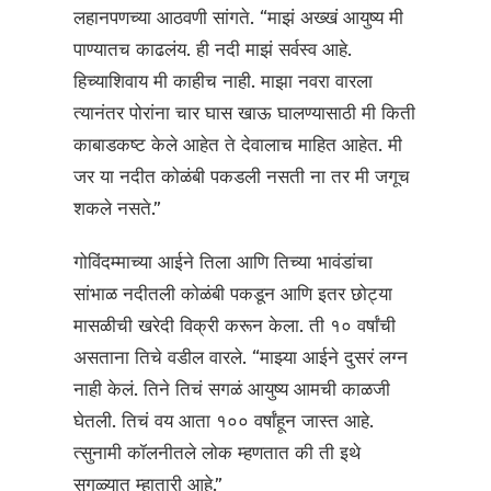
लहानपणच्या आठवणी सांगते. “माझं अख्खं आयुष्य मी
पाण्यातच काढलंय. ही नदी माझं सर्वस्व आहे.
हिच्याशिवाय मी काहीच नाही. माझा नवरा वारला
त्यानंतर पोरांना चार घास खाऊ घालण्यासाठी मी किती
काबाडकष्ट केले आहेत ते देवालाच माहित आहेत. मी
जर या नदीत कोळंबी पकडली नसती ना तर मी जगूच
शकले नसते.”
गोविंदम्माच्या आईने तिला आणि तिच्या भावंडांचा
सांभाळ नदीतली कोळंबी पकडून आणि इतर छोट्या
मासळीची खरेदी विक्री करून केला. ती १० वर्षांची
असताना तिचे वडील वारले. “माझ्या आईने दुसरं लग्न
नाही केलं. तिने तिचं सगळं आयुष्य आमची काळजी
घेतली. तिचं वय आता १०० वर्षांहून जास्त आहे.
त्सुनामी कॉलनीतले लोक म्हणतात की ती इथे
सगळ्यात म्हातारी आहे.”