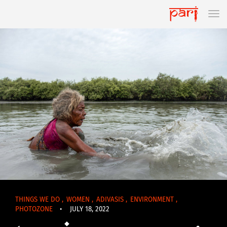
THINGS WE DO
,
WOMEN
,
ADIVASIS
,
ENVIRONMENT
,
PHOTOZONE
•
JULY 18, 2022