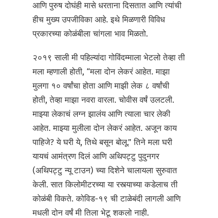
आणि पुरुष दोघंही मासे धरताना दिसतात आणि त्यांची
हीच मुख्य उपजीविका आहे. इथे मिळणारी विविध
प्रकारच्या कोळंबीला चांगला भाव मिळतो.
२०१९ साली मी पहिल्यांदा गोविंदम्माला भेटलो तेव्हा ती
मला म्हणाली होती, “मला दोन लेकरं आहेत. माझा
मुलगा १० वर्षांचा होता आणि माझी लेक ८ वर्षांची
होती, तेव्हा माझा नवरा वारला. चोवीस वर्षं उलटली.
माझ्या लेकाचं लग्न झालंय आणि त्याला चार लेकी
आहेत. माझ्या मुलीला दोन लेकरं आहेत. अजून काय
पाहिजे? ये घरी ये, तिथे बसून बोलू.” तिने मला घरी
यायचं आमंत्रण दिलं आणि अथिपट्टु पुदुनगर
(अथिपट्टु न्यू टाउन) च्या दिशेने चालायला सुरुवात
केली. सात किलोमीटरच्या या रस्त्याच्या कडेलाच ती
कोळंबी विकते. कोविड-१९ ची टाळेबंदी लागली आणि
मधली दोन वर्षं मी तिला भेटू शकलो नाही.