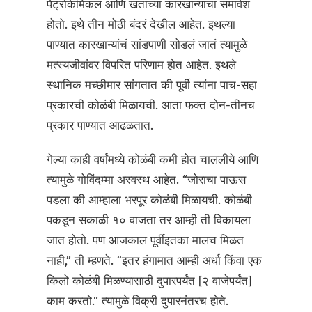
पेट्रोकेमिकल आणि खताच्या कारखान्यांचा समावेश
होतो. इथे तीन मोठी बंदरं देखील आहेत. इथल्या
पाण्यात कारखान्यांचं सांडपाणी सोडलं जातं त्यामुळे
मत्स्यजीवांवर विपरित परिणाम होत आहेत. इथले
स्थानिक मच्छीमार सांगतात की पूर्वी त्यांना पाच-सहा
प्रकारची कोळंबी मिळायची. आता फक्त दोन-तीनच
प्रकार पाण्यात आढळतात.
गेल्या काही वर्षांमध्ये कोळंबी कमी होत चाललीये आणि
त्यामुळे गोविंदम्मा अस्वस्थ आहेत. “जोराचा पाऊस
पडला की आम्हाला भरपूर कोळंबी मिळायची. कोळंबी
पकडून सकाळी १० वाजता तर आम्ही ती विकायला
जात होतो. पण आजकाल पूर्वीइतका मालच मिळत
नाही,” ती म्हणते. “इतर हंगामात आम्ही अर्धा किंवा एक
किलो कोळंबी मिळण्यासाठी दुपारपर्यंत [२ वाजेपर्यंत]
काम करतो.” त्यामुळे विक्री दुपारनंतरच होते.