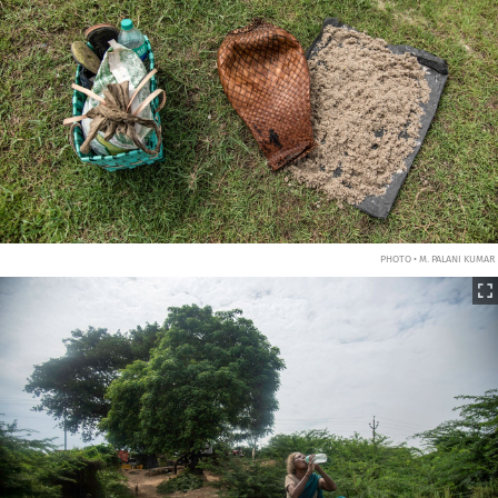
PHOTO • M. PALANI KUMAR