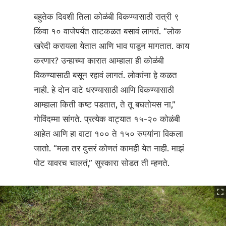
बहुतेक दिवशी तिला कोळंबी विकण्यासाठी रात्री ९
किंवा १० वाजेपर्यंत ताटकळत बसावं लागतं. “लोक
खरेदी करायला येतात आणि भाव पाडून मागतात. काय
करणार? उन्हाच्या कारात आम्हाला ही कोळंबी
विकण्यासाठी बसून रहावं लागतं. लोकांना हे कळत
नाही. हे दोन वाटे धरण्यासाठी आणि विकण्यासाठी
आम्हाला किती कष्ट पडतात, ते तू बघतोयस ना,”
गोविंदम्मा सांगते. प्रत्येक वाट्यात १५-२० कोळंबी
आहेत आणि हा वाटा १०० ते १५० रुपयांना विकला
जातो. “मला तर दुसरं कोणतं कामही येत नाही. माझं
पोट यावरच चालतं,” सुस्कारा सोडत ती म्हणते.