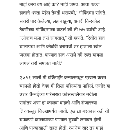
माझं काय वय आहे का? नाही जमत. आता फक्त
हाताने धरता येईल तेवढी धरायची,” गोविंदम्मा सांगते.
सत्तरी पार केलेल्या, लहानखुऱ्या, अगदी किरकोळ
ठेवणीच्या गोविंदम्माला वाटतं की ती ७७ वर्षांची आहे.
“लोकच मला तसं सांगतात,” ती म्हणते. “रेतीत हात
घालायचा आणि कोळंबी धरायची तर हाताला खोल
जखमा होतात. पाण्यात हात असले की रक्त यायला
लागलं तरी समजत नाही.”
२०१९ साली मी बकिंगहॅम कनालमधून प्रवास करत
चाललो होतो तेव्हा मी तिला पहिल्यांदा पाहिलं. एन्नोर या
उत्तर चैन्नईच्या परिसरात कोसस्तलैयार नदीला
समांतर असा हा कालवा वाहतो आणि शेजारच्या
तिरुवल्लुर जिल्ह्यापर्यंत जातो. एखाद्या बदकासारखी ती
चपळपणे कालव्याच्या पाण्यात डुबकी लगावत होती
आणि पाण्याखाली राहत होती. त्यानेच खरं तर माझं