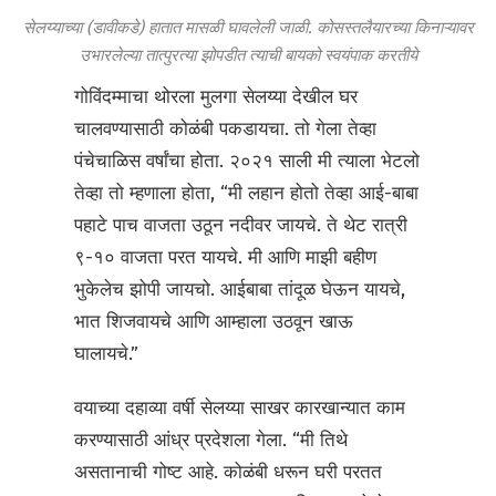
सेलय्याच्या (डावीकडे) हातात मासळी घावलेली जाळी. कोसस्तलैयारच्या किनाऱ्यावर
उभारलेल्या तात्पुरत्या झोपडीत त्याची बायको स्वयंपाक करतीये
गोविंदम्माचा थोरला मुलगा सेलय्या देखील घर
चालवण्यासाठी कोळंबी पकडायचा. तो गेला तेव्हा
पंचेचाळिस वर्षांचा होता. २०२१ साली मी त्याला भेटलो
तेव्हा तो म्हणाला होता, “मी लहान होतो तेव्हा आई-बाबा
पहाटे पाच वाजता उठून नदीवर जायचे. ते थेट रात्री
९-१० वाजता परत यायचे. मी आणि माझी बहीण
भुकेलेच झोपी जायचो. आईबाबा तांदूळ घेऊन यायचे,
भात शिजवायचे आणि आम्हाला उठवून खाऊ
घालायचे.”
वयाच्या दहाव्या वर्षी सेलय्या साखर कारखान्यात काम
करण्यासाठी आंध्र प्रदेशला गेला. “मी तिथे
असतानाची गोष्ट आहे. कोळंबी धरून घरी परतत