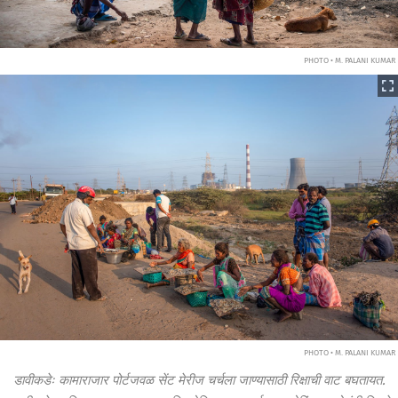
PHOTO • M. PALANI KUMAR
PHOTO • M. PALANI KUMAR
डावीकडेः कामाराजार पोर्टजवळ सेंट मेरीज चर्चला जाण्यासाठी रिक्षाची वाट बघतायत.