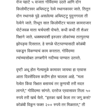
रोज पहाटे ५ वाजता गोविंदम्मा उठते आणि दोन
किलोमीटरवर अथिपट्टु रेल्वे स्थानकावर जाते. तितून
दोन स्थानकं पुढे असलेल्या अथिपट्टु पुदुनगरला ती
रेल्वेने जाते. तिथून सात किलोमीटर चालत कामराजार
पोर्टजवळ माता चर्चपाशी पोचते. कधी कधी ती शेअर
रिक्षाने जाते. धक्क्यापाशी इरुलार लोकांच्या तात्पुरत्या
झोपड्या दिसतात. हे सगळे पोटापाण्यासाठी कोळंबी
पकडून विकण्याचं काम करतात. गोविंदम्मा
त्यांच्यासोबत लगबगीने नदीच्या पाण्यात उतरते.
दृष्टी अधू होत गेल्यामुळे कामावर जायचा हा प्रवास
आता दिवसेंदिवस कठीण होत चालला आहे. “मला
रेल्वेत किंवा रिक्षात बसायचं तर कुणाची तरी मदत
लागते,” गोविंदम्मा सांगते. दररोज प्रवासावर तिला ५०
रुपये तरी खर्च येतो. “इतका खर्च केला तर जगू कसं?
कोळंबी विकून फक्त २०० रुपये तर मिळतात,” ती