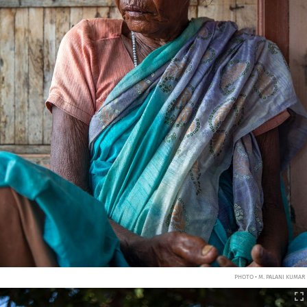
PHOTO • M. PALANI KUMAR