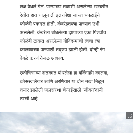
लक्ष वेधलं गेलं. पाण्याच्या तळाशी असलेल्या खरबरीत
रेतीत हात घालून ती इतरांपेक्षा जास्त चपळाईने
कोळंबी पकडत होती. कंबरेइतक्या पाण्यात उभी
असलेली, कंबरेला बांधलेल्या झापाच्या एका पिशवीत
कोळंबी टाकत असलेल्या गोविंदम्माची त्वचा त्या
कालव्याच्या पाण्याशी तद्रुप झाली होती. दोन्ही रंग
वेगळे करणं केवळ अशक्य.
एकोणिसाव्या शतकात बांधलेला हा बकिंगहॅम कालवा,
कोसस्तलैयार आणि अरणियार या दोन नद्या मिळून
तयार झालेली जलसंस्था चेन्नईसाठी ‘जीवन’दायी
ठरली आहे.