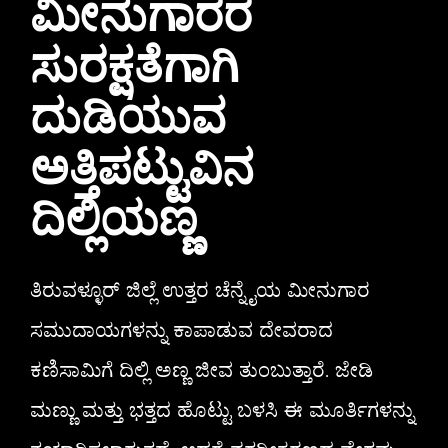
ಮೀನುಗಾರರ
ಸುರಕ್ಷತೆಗಾಗಿ
ದುಡಿಯುವ
ಅತ್ತಿಪಟ್ಟುವಿನ
ದಿಲ್ಲಿಯಣ್ಣ
ತಿರುವಳ್ಳೂರ್‌ ಜಿಲ್ಲೆ ಉತ್ತರ ಚೆನ್ನೈಯ ಮೀನುಗಾರ
ಸಮುದಾಯಗಳನ್ನು ಕಾಪಾಡುವ ದೇವರಾದ
ಕಣಿಸಾಮಿಗೆ ದಿಲ್ಲಿ ಅಣ್ಣ ಜೀವ ತುಂಬುತ್ತಾರೆ. ಜೇಡಿ
ಮಣ್ಣು ಮತ್ತು ಭತ್ತದ ಹೊಟ್ಟು ಬಳಸಿ ಈ ಮೂರ್ತಿಗಳನ್ನು