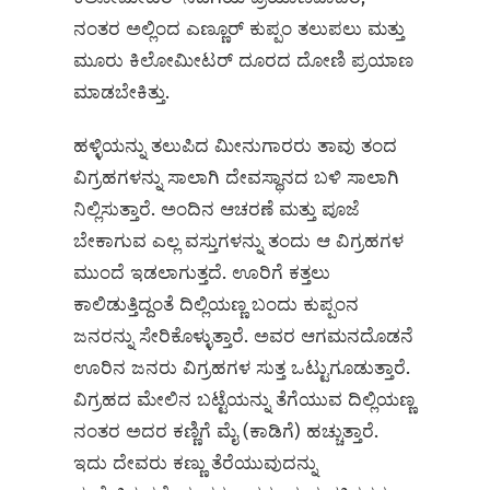
ನಂತರ ಅಲ್ಲಿಂದ ಎಣ್ಣೂರ್‌ ಕುಪ್ಪಂ ತಲುಪಲು ಮತ್ತು
ಮೂರು ಕಿಲೋಮೀಟರ್‌ ದೂರದ ದೋಣಿ ಪ್ರಯಾಣ
ಮಾಡಬೇಕಿತ್ತು.
ಹಳ್ಳಿಯನ್ನು ತಲುಪಿದ ಮೀನುಗಾರರು ತಾವು ತಂದ
ವಿಗ್ರಹಗಳನ್ನು ಸಾಲಾಗಿ ದೇವಸ್ಥಾನದ ಬಳಿ ಸಾಲಾಗಿ
ನಿಲ್ಲಿಸುತ್ತಾರೆ. ಅಂದಿನ ಆಚರಣೆ ಮತ್ತು ಪೂಜೆ
ಬೇಕಾಗುವ ಎಲ್ಲ ವಸ್ತುಗಳನ್ನು ತಂದು ಆ ವಿಗ್ರಹಗಳ
ಮುಂದೆ ಇಡಲಾಗುತ್ತದೆ. ಊರಿಗೆ ಕತ್ತಲು
ಕಾಲಿಡುತ್ತಿದ್ದಂತೆ ದಿಲ್ಲಿಯಣ್ಣ ಬಂದು ಕುಪ್ಪಂನ
ಜನರನ್ನು ಸೇರಿಕೊಳ್ಳುತ್ತಾರೆ. ಅವರ ಆಗಮನದೊಡನೆ
ಊರಿನ ಜನರು ವಿಗ್ರಹಗಳ ಸುತ್ತ ಒಟ್ಟುಗೂಡುತ್ತಾರೆ.
ವಿಗ್ರಹದ ಮೇಲಿನ ಬಟ್ಟೆಯನ್ನು ತೆಗೆಯುವ ದಿಲ್ಲಿಯಣ್ಣ
ನಂತರ ಅದರ ಕಣ್ಣಿಗೆ ಮೈ (ಕಾಡಿಗೆ) ಹಚ್ಚುತ್ತಾರೆ.
ಇದು ದೇವರು ಕಣ್ಣು ತೆರೆಯುವುದನ್ನು