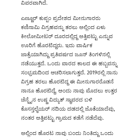
ವಿವರವಾಗಿದೆ.
ಎಣ್ಣೂರ್‌ ಕುಪ್ಪಂ ಪ್ರದೇಶದ ಮೀನುಗಾರರು
ಕಣಿಸಾಮಿ ವಿಗ್ರಹವನ್ನು ತರಲು ಅಲ್ಲಿಂದ ಏಳು
ಕೀಲೋಮೀಟರ್‌ ದೂರದಲ್ಲಿದ್ದ ಅತ್ತಿಪಟ್ಟು ಎನ್ನುವ
ಊರಿಗೆ ಹೊರಟಿದ್ದರು. ಇದು ವಾರ್ಷಿಕ
ಜಾತ್ರೆಯಾಗಿದ್ದು ಪ್ರತಿವರ್ಷದ ಜೂನ್‌ ತಿಂಗಳಿನಲ್ಲಿ
ನಡೆಯುತ್ತದೆ. ಒಂದು ವಾರದ ಕಾಲದ ಈ ಹಬ್ಬವನ್ನು
ಸಂಭ್ರಮದಿಂದ ಆಚರಿಸಲಾಗುತ್ತದೆ. 2019ರಲ್ಲಿ ನಾನು
ವಿಗ್ರಹ ತರಲು ಹೊರಟಿದ್ದ ಈ ಮೀನುಗಾರರೊಡನೆ
ನಾನೂ ಹೊರಟಿದ್ದೆ. ಅಂದು ನಾವು ಮೊದಲು ಉತ್ತರ
ಚೆನ್ನೈನ ಉಷ್ಣ ವಿದ್ಯುತ್ ಸ್ಥಾವರದ ಬಳಿ
ಕೊಸಸ್ತಲೈಯರ್ ನದಿಯ ದಡದಲ್ಲಿ ಜೊತೆಯಾದೆವು,
ನಂತರ ಅತ್ತಿಪಟ್ಟು ಗ್ರಾಮದ ಕಡೆಗೆ ನಡೆದೆವು.
ಅಲ್ಲಿಂದ ಹೊರಟ ನಾವು ಬಂದು ನಿಂತಿದ್ದು ಒಂದು