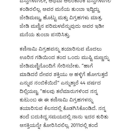
ವಸ್ತುಗಳಾಗಲೀ, ಅಥವಾ ಅಲಂಕಾರಿಕ ವಸ್ತುಗಳಾಗಲಿ
ಕಂಡಿರಲಿಲ್ಲ. ಅವರ ಮನೆಯ ತುಂಬಾ ಇದ್ದಿದ್ದು
ಜೇಡಿಮಣ್ಣು, ಹೊಟ್ಟು ಮತ್ತು ವಿಗ್ರಹಗಳು ಮಾತ್ರ.
ಜೇಡಿ ಮಣ್ಣಿನ ಪರಿಮಳವೆನ್ನುವುದು ಅವರ ಇಡೀ
ಮನೆಯ ತುಂಬಾ ಪಸರಿಸಿತ್ತು.
ಕಣಿಸಾಮಿ ವಿಗ್ರಹವನ್ನು ತಯಾರಿಸುವ ಮೊದಲು
ಊರಿನ ಗಡಿಯಿಂದ ತಂದ ಒಂದು ಮುಷ್ಟಿ ಮಣ್ಣನ್ನು
ಜೇಡಿಮಣ್ಣಿನೊಂದಿಗೆ ಸೇರಿಸಬೇಕು. “ಹಾಗೆ
ಮಾಡಿದರೆ ದೇವರ ಶಕ್ತಿಯು ಆ ಹಳ್ಳಿಗೆ ಹೋಗುತ್ತದೆ
ಎನ್ನುವ ನಂಬಿಕೆಯಿದೆ” ಎನ್ನುತ್ತಾರೆ 44 ವರ್ಷದ
ದಿಲ್ಲಿಯಣ್ಣ. “ಹಲವು ತಲೆಮಾರುಗಳಿಂದ ನನ್ನ
ಕುಟುಂಬ ಈ ಈ ಕಣಿಸಾಮಿ ವಿಗ್ರಹಗಳನ್ನು
ತಯಾರಿಸುವ ಕೆಲಸದಲ್ಲಿ ತೊಡಗಿಸಿಕೊಂಡಿದೆ. ನನ್ನ
ತಂದೆ ಬದುಕಿದ್ದ ಸಮಯದಲ್ಲಿ ನಾನು ಇದರ ಕುರಿತು
ಆಸಕ್ತಿಯನ್ನೇ ತೋರಿಸಿರಲಿಲ್ಲ. 2011ರಲ್ಲಿ ತಂದೆ