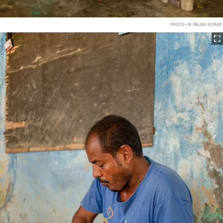
PHOTO • M. PALANI KUMAR