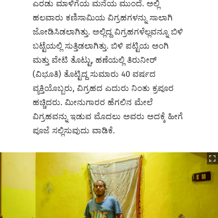
ಎರಡು ಮಾಳಿಗೆಯ ಮನೆಯ ಮುಂದೆ. ಅಲ್ಲಿ
ಹಲವಾರು ಕಣಿಸಾಮಿಯ ವಿಗ್ರಹಗಳನ್ನು ಸಾಲಾಗಿ
ಜೋಡಿಸಿಡಲಾಗಿತ್ತು. ಅಲ್ಲಿದ್ದ ವಿಗ್ರಹಗಳೆಲ್ಲವನ್ನೂ ಬಿಳಿ
ಬಟ್ಟೆಯಲ್ಲಿ ಸುತ್ತಿಡಲಾಗಿತ್ತು. ಬಿಳಿ ಪಟ್ಟಿಯ ಅಂಗಿ
ಮತ್ತು ವೇಟಿ ತೊಟ್ಟು, ಹಣೆಯಲ್ಲಿ ತಿರುನೀರ್‌
(ವಿಭೂತಿ) ತೊಟ್ಟಿದ್ದ ಸುಮಾರು 40 ವರ್ಷದ
ವ್ಯಕ್ತಿಯೊಬ್ಬರು, ವಿಗ್ರಹದ ಎದುರು ನಿಂತು ಕ್ರಪೂರ
ಹಚ್ಚಿದರು. ಮೀನುಗಾರರ ಹೆಗಲಿನ ಮೇಲೆ
ವಿಗ್ರಹವನ್ನು ಇಡುವ ಮೊದಲು ಅವರು ಅದಕ್ಕೆ ಹೀಗೆ
ಪೂಜೆ ಸಲ್ಲಿಸುವುದು ವಾಡಿಕೆ.