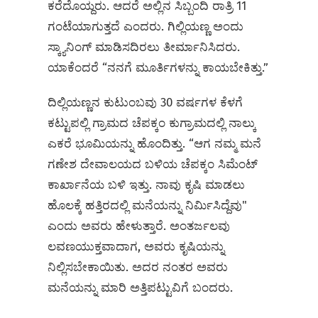
ಕರೆದೊಯ್ದರು. ಆದರೆ ಅಲ್ಲಿನ ಸಿಬ್ಬಂದಿ ರಾತ್ರಿ 11
ಗಂಟೆಯಾಗುತ್ತದೆ ಎಂದರು. ಗಿಲ್ಲಿಯಣ್ಣ ಅಂದು
ಸ್ಕ್ಯಾನಿಂಗ್‌ ಮಾಡಿಸದಿರಲು ತೀರ್ಮಾನಿಸಿದರು.
ಯಾಕೆಂದರೆ “ನನಗೆ ಮೂರ್ತಿಗಳನ್ನು ಕಾಯಬೇಕಿತ್ತು.”
ದಿಲ್ಲಿಯಣ್ಣನ ಕುಟುಂಬವು 30 ವರ್ಷಗಳ ಕೆಳಗೆ
ಕಟ್ಟುಪಲ್ಲಿ ಗ್ರಾಮದ ಚೆಪಕ್ಕಂ ಕುಗ್ರಾಮದಲ್ಲಿ ನಾಲ್ಕು
ಎಕರೆ ಭೂಮಿಯನ್ನು ಹೊಂದಿತ್ತು. “ಆಗ ನಮ್ಮ ಮನೆ
ಗಣೇಶ ದೇವಾಲಯದ ಬಳಿಯ ಚೆಪಕ್ಕಂ ಸಿಮೆಂಟ್
ಕಾರ್ಖಾನೆಯ ಬಳಿ ಇತ್ತು. ನಾವು ಕೃಷಿ ಮಾಡಲು
ಹೊಲಕ್ಕೆ ಹತ್ತಿರದಲ್ಲಿ ಮನೆಯನ್ನು ನಿರ್ಮಿಸಿದ್ದೆವು"
ಎಂದು ಅವರು ಹೇಳುತ್ತಾರೆ. ಅಂತರ್ಜಲವು
ಲವಣಯುಕ್ತವಾದಾಗ, ಅವರು ಕೃಷಿಯನ್ನು
ನಿಲ್ಲಿಸಬೇಕಾಯಿತು. ಅದರ ನಂತರ ಅವರು
ಮನೆಯನ್ನು ಮಾರಿ ಅತ್ತಿಪಟ್ಟುವಿಗೆ ಬಂದರು.