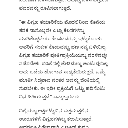
ಪದರವನ್ನು ರೂಪಿಸಲಾಗುತ್ತದೆ.
“ಈ ವಿಗ್ರಹ ತಯಾರಿಕೆಯ ಮೊದಲಿನಿಂದ ಕೊನೆಯ
ತನಕ ನಾನೊಬ್ಬನೇ ಎಲ್ಲಾ ಕೆಲಸಗಳನ್ನು
ಮಾಡಿಕೊಳ್ಳಬೇಕು. ಕೆಲಸದವರನ್ನು ಇಟ್ಟುಕೊಂಡು
ಅವರಿಗೆ ಸಂಬಳ ಕೊಡುವಷ್ಟು ಹಣ ನನ್ನ ಬಳಿಯಿಲ್ಲ.
ವಿಗ್ರಹ ತಯಾರಿಕೆ ಪೂರ್ತಿಪ್ರಕ್ರಿಯೆಯನ್ನು ನೆರಳಿನಲ್ಲೇ
ನಡೆಸಬೇಕು. ಬಿಸಿಲಿನಲ್ಲಿ ಜೇಡಿಮಣ್ಣು ಅಂಟುವುದಿಲ್ಲ.
ಅದು ಒಡೆದು ಹೋಗುವ ಸಾಧ್ಯತೆಯಿರುತ್ತದೆ. ಒಮ್ಮೆ
ಮೂರ್ತಿ ಸಿದ್ಧವಾದ ನಂತರ ಅದನ್ನು ಬೆಂಕಿಯಲ್ಲಿ
ಸುಡಬೇಕು. ಈ ಇಡೀ ಪ್ರಕ್ರಿಯೆಗೆ ಒಟ್ಟು ಹದಿನೆಂಟು
ದಿನ ಹಿಡಿಯುತ್ತದೆ.” ಎನ್ನುತ್ತಾರವರು.
ದಿಲ್ಲಿಯಣ್ಣ ಅತ್ತಿಪಟ್ಟುವಿನ ಸುತ್ತಮುತ್ತಲಿನ
ಊರುಗಳಿಗೆ ವಿಗ್ರಹಗಳನ್ನು ತಲುಪಿಸುತ್ತಾರೆ.
ಅದರಲ್ಲೂ ವಿಶೇಷವಾಗಿ ಎಣ್ಣೂರ್‌ ಕುಪ್ಪಂ,