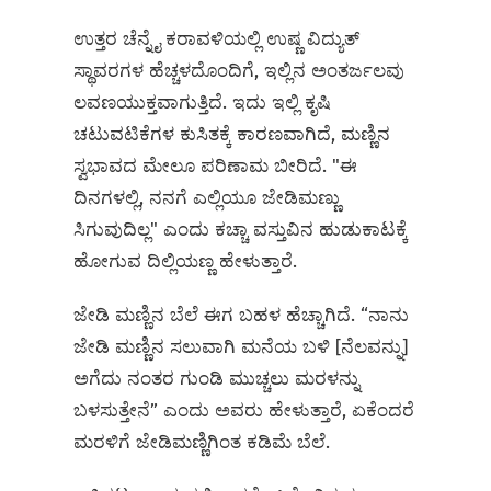
ಉತ್ತರ ಚೆನ್ನೈ ಕರಾವಳಿಯಲ್ಲಿ ಉಷ್ಣ ವಿದ್ಯುತ್
ಸ್ಥಾವರಗಳ ಹೆಚ್ಚಳದೊಂದಿಗೆ, ಇಲ್ಲಿನ ಅಂತರ್ಜಲವು
ಲವಣಯುಕ್ತವಾಗುತ್ತಿದೆ. ಇದು ಇಲ್ಲಿ ಕೃಷಿ
ಚಟುವಟಿಕೆಗಳ ಕುಸಿತಕ್ಕೆ ಕಾರಣವಾಗಿದೆ, ಮಣ್ಣಿನ
ಸ್ವಭಾವದ ಮೇಲೂ ಪರಿಣಾಮ ಬೀರಿದೆ. "ಈ
ದಿನಗಳಲ್ಲಿ, ನನಗೆ ಎಲ್ಲಿಯೂ ಜೇಡಿಮಣ್ಣು
ಸಿಗುವುದಿಲ್ಲ" ಎಂದು ಕಚ್ಚಾ ವಸ್ತುವಿನ ಹುಡುಕಾಟಕ್ಕೆ
ಹೋಗುವ ದಿಲ್ಲಿಯಣ್ಣ ಹೇಳುತ್ತಾರೆ.
ಜೇಡಿ ಮಣ್ಣಿನ ಬೆಲೆ ಈಗ ಬಹಳ ಹೆಚ್ಚಾಗಿದೆ. “ನಾನು
ಜೇಡಿ ಮಣ್ಣಿನ ಸಲುವಾಗಿ ಮನೆಯ ಬಳಿ [ನೆಲವನ್ನು]
ಅಗೆದು ನಂತರ ಗುಂಡಿ ಮುಚ್ಚಲು ಮರಳನ್ನು
ಬಳಸುತ್ತೇನೆ” ಎಂದು ಅವರು ಹೇಳುತ್ತಾರೆ, ಏಕೆಂದರೆ
ಮರಳಿಗೆ ಜೇಡಿಮಣ್ಣಿಗಿಂತ ಕಡಿಮೆ ಬೆಲೆ.