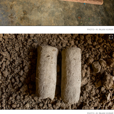
PHOTO • M. PALANI KUMAR
PHOTO • M. PALANI KUMAR