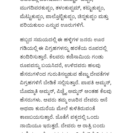
ಮುಗದಿವರಕುಪ್ಪಂ, ತಳಂಕುಪ್ಪಮ್‌, ಕಟ್ಟುಕುಪ್ಪಂ,
ಮೆಟ್ಟುಕುಪ್ಪಂ, ಪಾಲ್ತೊಟ್ಟಿಕುಪ್ಪಂ, ಚಿನ್ನಕುಪ್ಪಂ ಮತ್ತು
ಪರಿಯಕುಲಂ ಎನ್ನುವ ಊರುಗಳಿಗೆ.
ಹಬ್ಬದ ಸಮಯದಲ್ಲಿ ಈ ಹಳ್ಳಿಗಳ ಜನರು ಊರ
ಗಡಿಯಲ್ಲಿ ಈ ವಿಗ್ರಹಗಳನ್ನು ಹರಕೆಯ ರೂಪದಲ್ಲಿ
ತಂದಿರಿಸುತ್ತಾರೆ. ಕೆಲವರು ಕಣಿಸಾಮಿಯ ಗಂಡು
ರೂಪವನ್ನು ಬಯಸಿದರೆ, ಉಳಿದವರು ಹಲವು
ಹೆಸರುಗಳಿಂದ ಗುರುತಿಸಲ್ಪಡುವ ಹೆಣ್ಣು ದೇವತೆಗಳ
ವಿಗ್ರಹಗಳಿಗೆ ಬೇಡಿಕೆ ಸಲ್ಲಿಸುತ್ತಾರೆ. ಪಾಪತಿ ಅಮ್ಮನ್‌,
ಬೊಮ್ಮಾತಿ ಅಮ್ಮನ್‌, ಪಿಚ್ಚೈ ಅಮ್ಮನ್‌ ಅಂತಹ ಕೆಲವು
ಹೆಸರುಗಳು. ಅವರು ತಮ್ಮ ಊರಿನ ದೇವರು ಆನೆ
ಅಥವಾ ಕುದುರೆಯ ಮೇಲೆ ಕುಳಿತಿರುವಂತೆ
ಕಾಣಬಯಸುತ್ತಾರೆ. ಜೊತೆಗೆ ಪಕ್ಕದಲ್ಲಿ ಒಂದು
ನಾಯಿಯೂ ಇರುತ್ತದೆ. ದೇವರು ಆ ರಾತ್ರಿ ಬಂದು