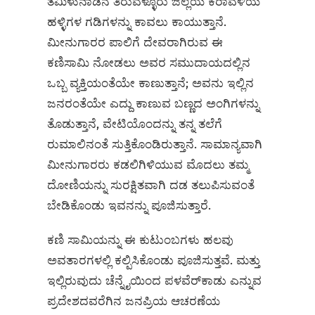
ತಮಿಳುನಾಡಿನ ತಿರುವಳ್ಳೂರು ಜಿಲ್ಲೆಯ ಕರಾವಳಿಯ
ಹಳ್ಳಿಗಳ ಗಡಿಗಳನ್ನು ಕಾವಲು ಕಾಯುತ್ತಾನೆ.
ಮೀನುಗಾರರ ಪಾಲಿಗೆ ದೇವರಾಗಿರುವ ಈ
ಕಣಿಸಾಮಿ ನೋಡಲು ಅವರ ಸಮುದಾಯದಲ್ಲಿನ
ಒಬ್ಬ ವ್ಯಕ್ತಿಯಂತೆಯೇ ಕಾಣುತ್ತಾನೆ; ಅವನು ಇಲ್ಲಿನ
ಜನರಂತೆಯೇ ಎದ್ದು ಕಾಣುವ ಬಣ್ಣದ ಅಂಗಿಗಳನ್ನು
ತೊಡುತ್ತಾನೆ, ವೇಟಿಯೊಂದನ್ನು ತನ್ನ ತಲೆಗೆ
ರುಮಾಲಿನಂತೆ ಸುತ್ತಿಕೊಂಡಿರುತ್ತಾನೆ. ಸಾಮಾನ್ಯವಾಗಿ
ಮೀನುಗಾರರು ಕಡಲಿಗಿಳಿಯುವ ಮೊದಲು ತಮ್ಮ
ದೋಣಿಯನ್ನು ಸುರಕ್ಷಿತವಾಗಿ ದಡ ತಲುಪಿಸುವಂತೆ
ಬೇಡಿಕೊಂಡು ಇವನನ್ನು ಪೂಜಿಸುತ್ತಾರೆ.
ಕಣಿ ಸಾಮಿಯನ್ನು ಈ ಕುಟುಂಬಗಳು ಹಲವು
ಅವತಾರಗಳಲ್ಲಿ ಕಲ್ಪಿಸಿಕೊಂಡು ಪೂಜಿಸುತ್ತವೆ. ಮತ್ತು
ಇಲ್ಲಿರುವುದು ಚೆನ್ನೈಯಿಂದ ಪಳವೆರ್‌ಕಾಡು ಎನ್ನುವ
ಪ್ರದೇಶದವರೆಗಿನ ಜನಪ್ರಿಯ ಆಚರಣೆಯ