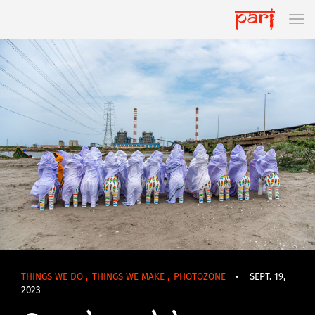
THINGS WE DO
,
THINGS WE MAKE
,
PHOTOZONE
•
SEPT. 19,
2023