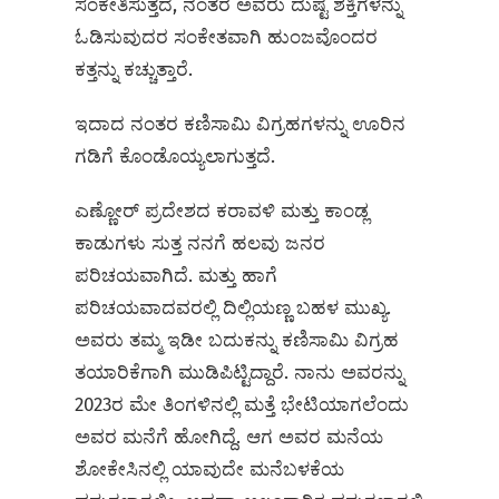
ಸಂಕೇತಿಸುತ್ತದೆ, ನಂತರ ಅವರು ದುಷ್ಟ ಶಕ್ತಿಗಳನ್ನು
ಓಡಿಸುವುದರ ಸಂಕೇತವಾಗಿ ಹುಂಜವೊಂದರ
ಕತ್ತನ್ನು ಕಚ್ಚುತ್ತಾರೆ.
ಇದಾದ ನಂತರ ಕಣಿಸಾಮಿ ವಿಗ್ರಹಗಳನ್ನು ಊರಿನ
ಗಡಿಗೆ ಕೊಂಡೊಯ್ಯಲಾಗುತ್ತದೆ.
ಎಣ್ಣೋರ್‌ ಪ್ರದೇಶದ ಕರಾವಳಿ ಮತ್ತು ಕಾಂಡ್ಲ
ಕಾಡುಗಳು ಸುತ್ತ ನನಗೆ ಹಲವು ಜನರ
ಪರಿಚಯವಾಗಿದೆ. ಮತ್ತು ಹಾಗೆ
ಪರಿಚಯವಾದವರಲ್ಲಿ ದಿಲ್ಲಿಯಣ್ಣ ಬಹಳ ಮುಖ್ಯ.
ಅವರು ತಮ್ಮ ಇಡೀ ಬದುಕನ್ನು ಕಣಿಸಾಮಿ ವಿಗ್ರಹ
ತಯಾರಿಕೆಗಾಗಿ ಮುಡಿಪಿಟ್ಟಿದ್ದಾರೆ. ನಾನು ಅವರನ್ನು
2023ರ ಮೇ ತಿಂಗಳಿನಲ್ಲಿ ಮತ್ತೆ ಭೇಟಿಯಾಗಲೆಂದು
ಅವರ ಮನೆಗೆ ಹೋಗಿದ್ದೆ. ಆಗ ಅವರ ಮನೆಯ
ಶೋಕೇಸಿನಲ್ಲಿ ಯಾವುದೇ ಮನೆಬಳಕೆಯ