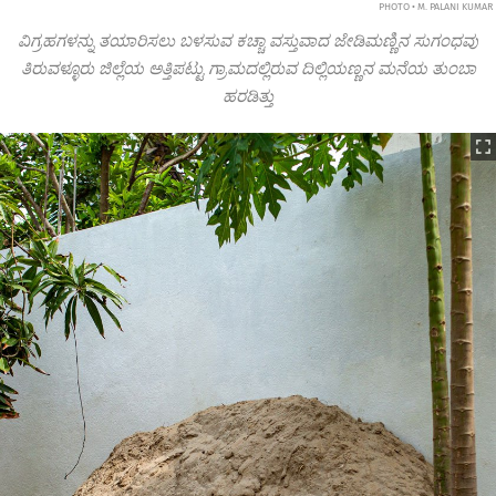
PHOTO • M. PALANI KUMAR
ವಿಗ್ರಹಗಳನ್ನು ತಯಾರಿಸಲು ಬಳಸುವ ಕಚ್ಚಾ ವಸ್ತುವಾದ ಜೇಡಿಮಣ್ಣಿನ ಸುಗಂಧವು
ತಿರುವಳ್ಳೂರು ಜಿಲ್ಲೆಯ ಅತ್ತಿಪಟ್ಟು ಗ್ರಾಮದಲ್ಲಿರುವ ದಿಲ್ಲಿಯಣ್ಣನ ಮನೆಯ ತುಂಬಾ
ಹರಡಿತ್ತು