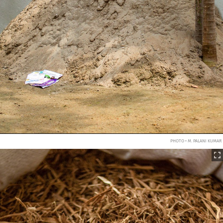
PHOTO • M. PALANI KUMAR