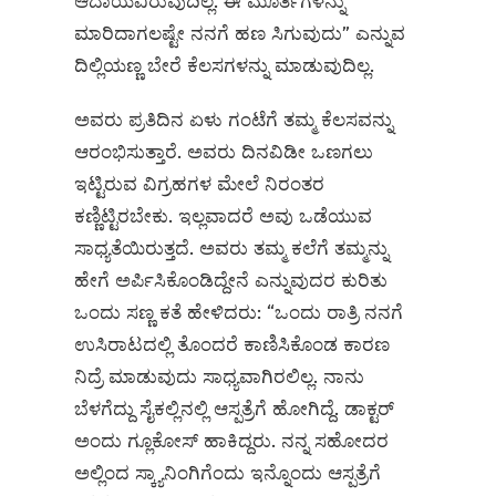
ಆದಾಯವಿರುವುದಿಲ್ಲ. ಈ ಮೂರ್ತಿಗಳನ್ನು
ಮಾರಿದಾಗಲಷ್ಟೇ ನನಗೆ ಹಣ ಸಿಗುವುದು” ಎನ್ನುವ
ದಿಲ್ಲಿಯಣ್ಣ ಬೇರೆ ಕೆಲಸಗಳನ್ನು ಮಾಡುವುದಿಲ್ಲ.
ಅವರು ಪ್ರತಿದಿನ ಏಳು ಗಂಟೆಗೆ ತಮ್ಮ ಕೆಲಸವನ್ನು
ಆರಂಭಿಸುತ್ತಾರೆ. ಅವರು ದಿನವಿಡೀ ಒಣಗಲು
ಇಟ್ಟಿರುವ ವಿಗ್ರಹಗಳ ಮೇಲೆ ನಿರಂತರ
ಕಣ್ಣಿಟ್ಟಿರಬೇಕು. ಇಲ್ಲವಾದರೆ ಅವು ಒಡೆಯುವ
ಸಾಧ್ಯತೆಯಿರುತ್ತದೆ. ಅವರು ತಮ್ಮ ಕಲೆಗೆ ತಮ್ಮನ್ನು
ಹೇಗೆ ಅರ್ಪಿಸಿಕೊಂಡಿದ್ದೇನೆ ಎನ್ನುವುದರ ಕುರಿತು
ಒಂದು ಸಣ್ಣ ಕತೆ ಹೇಳಿದರು: “ಒಂದು ರಾತ್ರಿ ನನಗೆ
ಉಸಿರಾಟದಲ್ಲಿ ತೊಂದರೆ ಕಾಣಿಸಿಕೊಂಡ ಕಾರಣ
ನಿದ್ರೆ ಮಾಡುವುದು ಸಾಧ್ಯವಾಗಿರಲಿಲ್ಲ. ನಾನು
ಬೆಳಗೆದ್ದು ಸೈಕಲ್ಲಿನಲ್ಲಿ ಆಸ್ಪತ್ರೆಗೆ ಹೋಗಿದ್ದೆ. ಡಾಕ್ಟರ್‌
ಅಂದು ಗ್ಲೂಕೋಸ್‌ ಹಾಕಿದ್ದರು. ನನ್ನ ಸಹೋದರ
ಅಲ್ಲಿಂದ ಸ್ಕ್ಯಾನಿಂಗಿಗೆಂದು ಇನ್ನೊಂದು ಆಸ್ಪತ್ರೆಗೆ