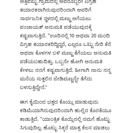
ಅತ್ತಿಪಟ್ಟು ಗ್ರಾಮದಲ್ಲಿ ಅವರೊಬ್ಬರೇ ವಿಗ್ರಹ
ತಯಾರಕರಾಗಿರುವುದರಿಂದಾಗಿ ಅವರಿಗೆ
ಸಾರ್ವಜನಿಕ ಸ್ಥಳದಲ್ಲಿ ಮಣ್ಣು ಅಗೆಯಲು
ಪಂಚಾಯತ್‌ ಅನುಮತಿ ಪಡೆಯುವುದಕ್ಕೆ
ಕಷ್ಟವಾಗುತ್ತಿದೆ. “ಊರಿನಲ್ಲಿ 10 ಅಥವಾ 20 ಮಂದಿ
ವಿಗ್ರಹ ತಯಾರಕರಿದ್ದಿದ್ದರೆ, ಎಲ್ಲರೂ ಒಟ್ಟು ಸೇರಿ ಕೆರೆ
ಅಥವಾ ಕೊಳಗಳ ಬಳಿ ಮಣ್ಣು ತೆಗೆಯಲು ಅನುಮತಿ
ಪಡೆಯಬಹುದಿತ್ತು. ಒಬ್ಬನೇ ಹೋಗಿ ಅನುಮತಿ
ಕೇಳಲು ನನಗೆ ಕಷ್ಟವಾಗುತ್ತಿದೆ. ಹೀಗಾಗಿ ನಾನು ನನ್ನ
ಮನೆಯ ಸುತ್ತಲಿನ ಜೇಡಿಮಣ್ಣನ್ನೇ ತೆಗೆದು
ಬಳಸುತ್ತಿದ್ದೇನೆ.”
ಈಗ ಕೈಯಿಂದ ಭತ್ತದ ಕೊಯ್ಲು ಮಾಡುವುದು
ಕಡಿಮೆಯಾಗಿರುವುದರಿಂದಾಗಿ ಹುಲ್ಲಿನ ಕೊರತೆಯೂ
ಕಾಡುತ್ತಿದೆ. “ಯಾಂತ್ರಿಕ ಕೊಯ್ಲಿನಲ್ಲಿ ನಮಗೆ ಹೊಟ್ಟು
ಸಿಗುವುದಿಲ್ಲ. ಹೊಟ್ಟು ಸಿಕ್ಕರೆ ಮಾತ್ರ ಕೆಲಸ ಮಾಡಲು