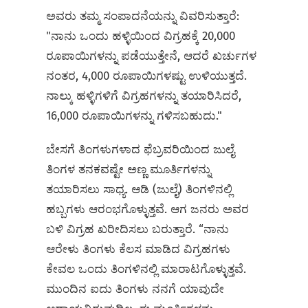
ಅವರು ತಮ್ಮ ಸಂಪಾದನೆಯನ್ನು ವಿವರಿಸುತ್ತಾರೆ:
"ನಾನು ಒಂದು ಹಳ್ಳಿಯಿಂದ ವಿಗ್ರಹಕ್ಕೆ 20,000
ರೂಪಾಯಿಗಳನ್ನು ಪಡೆಯುತ್ತೇನೆ, ಆದರೆ ಖರ್ಚುಗಳ
ನಂತರ, 4,000 ರೂಪಾಯಿಗಳಷ್ಟು ಉಳಿಯುತ್ತದೆ.
ನಾಲ್ಕು ಹಳ್ಳಿಗಳಿಗೆ ವಿಗ್ರಹಗಳನ್ನು ತಯಾರಿಸಿದರೆ,
16,000 ರೂಪಾಯಿಗಳನ್ನು ಗಳಿಸಬಹುದು."
ಬೇಸಗೆ ತಿಂಗಳುಗಳಾದ ಫೆಬ್ರವರಿಯಿಂದ ಜುಲೈ
ತಿಂಗಳ ತನಕವಷ್ಟೇ ಅಣ್ಣ ಮೂರ್ತಿಗಳನ್ನು
ತಯಾರಿಸಲು ಸಾಧ್ಯ. ಆಡಿ (ಜುಲೈ) ತಿಂಗಳಿನಲ್ಲಿ
ಹಬ್ಬಗಳು ಆರಂಭಗೊಳ್ಳುತ್ತವೆ. ಆಗ ಜನರು ಅವರ
ಬಳಿ ವಿಗ್ರಹ ಖರೀದಿಸಲು ಬರುತ್ತಾರೆ. “ನಾನು
ಆರೇಳು ತಿಂಗಳು ಕೆಲಸ ಮಾಡಿದ ವಿಗ್ರಹಗಳು
ಕೇವಲ ಒಂದು ತಿಂಗಳಿನಲ್ಲಿ ಮಾರಾಟಗೊಳ್ಳುತ್ತವೆ.
ಮುಂದಿನ ಐದು ತಿಂಗಳು ನನಗೆ ಯಾವುದೇ