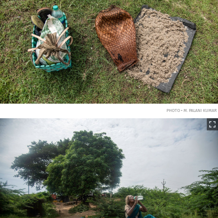
PHOTO • M. PALANI KUMAR