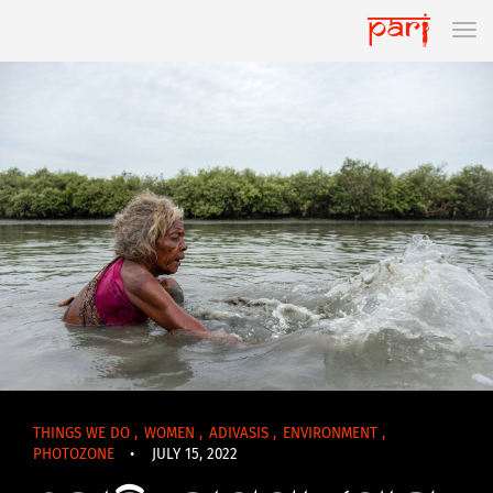
THINGS WE DO
,
WOMEN
,
ADIVASIS
,
ENVIRONMENT
,
PHOTOZONE
•
JULY 15, 2022