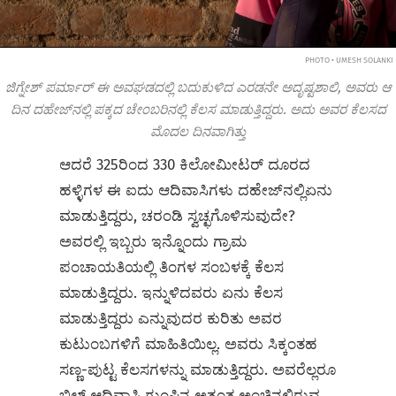
PHOTO • UMESH SOLANKI
ಜಿಗ್ನೇಶ್ ಪರ್ಮಾರ್ ಈ ಅವಘಡದಲ್ಲಿ ಬದುಕುಳಿದ ಎರಡನೇ ಅದೃಷ್ಟಶಾಲಿ, ಅವರು ಆ
ದಿನ ದಹೇಜ್‌ನಲ್ಲಿ ಪಕ್ಕದ ಚೇಂಬರಿನಲ್ಲಿ ಕೆಲಸ ಮಾಡುತ್ತಿದ್ದರು. ಅದು ಅವರ ಕೆಲಸದ
ಮೊದಲ ದಿನವಾಗಿತ್ತು
ಆದರೆ 325ರಿಂದ 330 ಕಿಲೋಮೀಟರ್ ದೂರದ
ಹಳ್ಳಿಗಳ ಈ ಐದು ಆದಿವಾಸಿಗಳು ದಹೇಜ್‌ನಲ್ಲಿಏನು
ಮಾಡುತ್ತಿದ್ದರು, ಚರಂಡಿ ಸ್ವಚ್ಛಗೊಳಿಸುವುದೇ?
ಅವರಲ್ಲಿ ಇಬ್ಬರು ಇನ್ನೊಂದು ಗ್ರಾಮ
ಪಂಚಾಯತಿಯಲ್ಲಿ ತಿಂಗಳ ಸಂಬಳಕ್ಕೆ ಕೆಲಸ
ಮಾಡುತ್ತಿದ್ದರು. ಇನ್ನುಳಿದವರು ಏನು ಕೆಲಸ
ಮಾಡುತ್ತಿದ್ದರು ಎನ್ನುವುದರ ಕುರಿತು ಅವರ
ಕುಟುಂಬಗಳಿಗೆ ಮಾಹಿತಿಯಿಲ್ಲ. ಅವರು ಸಿಕ್ಕಂತಹ
ಸಣ್ಣ-ಪುಟ್ಟ ಕೆಲಸಗಳನ್ನು ಮಾಡುತ್ತಿದ್ದರು. ಅವರೆಲ್ಲರೂ
ಭಿಲ್ ಆದಿವಾಸಿ ಗುಂಪಿನ ಅತ್ಯಂತ ಅಂಚಿನಲ್ಲಿರುವ