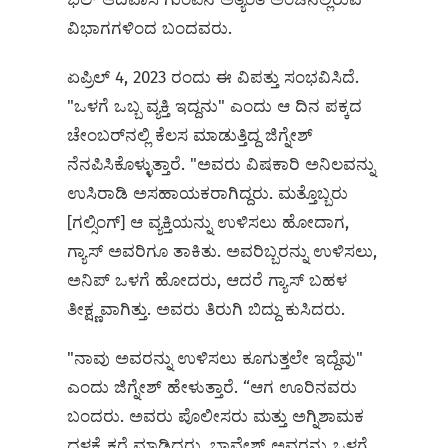
ವಿಭಾಗಗಳಿಂದ ಬಂದವರು.
ಏಪ್ರಿಲ್ 4, 2023 ರಂದು ಈ ವಿಪತ್ತು ಸಂಭವಿಸಿದೆ.
"ಒಳಗೆ ಒಬ್ಬ ವ್ಯಕ್ತಿ ಇದ್ದನು" ಎಂದು ಆ ದಿನ ಪಕ್ಕದ
ಚೇಂಬರ್‌ನಲ್ಲಿ ಕೆಲಸ ಮಾಡುತ್ತಿದ್ದ ಜಿಗ್ನೇಶ್
ನೆನಪಿಸಿಕೊಳ್ಳುತ್ತಾರೆ. "ಅವರು ವಿಷಕಾರಿ ಅನಿಲವನ್ನು
ಉಸಿರಾಡಿ ಅಸಹಾಯಕರಾಗಿದ್ದರು. ಮತ್ತೊಬ್ಬರು
[ಗಲ್ಸಿಂಗ್] ಆ ವ್ಯಕ್ತಿಯನ್ನು ಉಳಿಸಲು ಹೋದಾಗ,
ಗ್ಯಾಸ್ ಅವರಿಗೂ ತಾಕಿತು. ಅವರಿಬ್ಬರನ್ನು ಉಳಿಸಲು,
ಅನಿಪ್ ಒಳಗೆ ಹೋದರು, ಆದರೆ ಗ್ಯಾಸ್‌ ಬಹಳ
ತೀಕ್ಷ್ಣವಾಗಿತ್ತು. ಅವರು ತಿರುಗಿ ಬಿದ್ದು ಕುಸಿದರು.
"ನಾವು ಅವರನ್ನು ಉಳಿಸಲು ಕೂಗುತ್ತಲೇ ಇದ್ದೆವು"
ಎಂದು ಜಿಗ್ನೇಶ್ ಹೇಳುತ್ತಾರೆ. “ಆಗ ಊರಿನವರು
ಬಂದರು. ಅವರು ಪೊಲೀಸರು ಮತ್ತು ಅಗ್ನಿಶಾಮಕ
ದಳಕ್ಕೆ ಕರೆ ಮಾಡಿದರು. ಭಾವೇಶ್‌ ಅವರನ್ನು ಒಳಗೆ