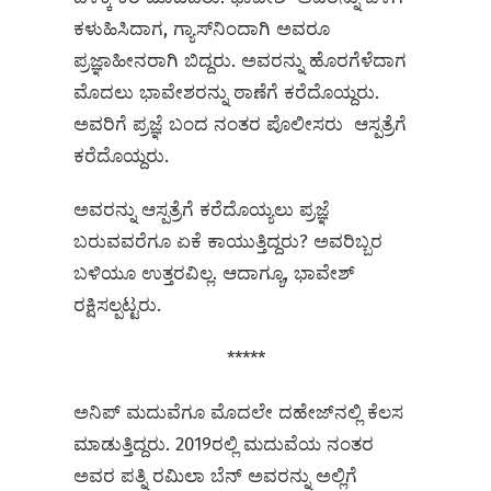
ಕಳುಹಿಸಿದಾಗ, ಗ್ಯಾಸ್‌ನಿಂದಾಗಿ ಅವರೂ
ಪ್ರಜ್ಞಾಹೀನರಾಗಿ ಬಿದ್ದರು. ಅವರನ್ನು ಹೊರಗೆಳೆದಾಗ
ಮೊದಲು ಭಾವೇಶರನ್ನು ಠಾಣೆಗೆ ಕರೆದೊಯ್ದರು.
ಅವರಿಗೆ ಪ್ರಜ್ಞೆ ಬಂದ ನಂತರ ಪೊಲೀಸರು ಆಸ್ಪತ್ರೆಗೆ
ಕರೆದೊಯ್ದರು.
ಅವರನ್ನು ಆಸ್ಪತ್ರೆಗೆ ಕರೆದೊಯ್ಯಲು ಪ್ರಜ್ಞೆ
ಬರುವವರೆಗೂ ಏಕೆ ಕಾಯುತ್ತಿದ್ದರು? ಅವರಿಬ್ಬರ
ಬಳಿಯೂ ಉತ್ತರವಿಲ್ಲ. ಆದಾಗ್ಯೂ, ಭಾವೇಶ್
ರಕ್ಷಿಸಲ್ಪಟ್ಟರು.
*****
ಅನಿಪ್ ಮದುವೆಗೂ ಮೊದಲೇ ದಹೇಜ್‌ನಲ್ಲಿ ಕೆಲಸ
ಮಾಡುತ್ತಿದ್ದರು. 2019ರಲ್ಲಿ ಮದುವೆಯ ನಂತರ
ಅವರ ಪತ್ನಿ ರಮಿಲಾ ಬೆನ್ ಅವರನ್ನು ಅಲ್ಲಿಗೆ