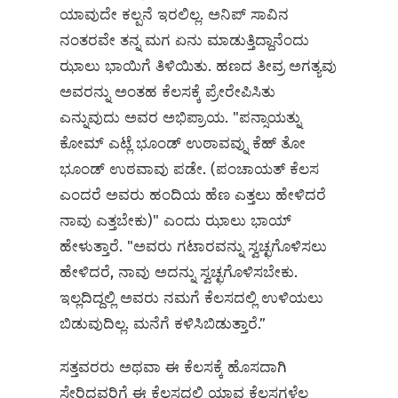
ಯಾವುದೇ ಕಲ್ಪನೆ ಇರಲಿಲ್ಲ. ಅನಿಪ್ ಸಾವಿನ
ನಂತರವೇ ತನ್ನ ಮಗ ಏನು ಮಾಡುತ್ತಿದ್ದಾನೆಂದು
ಝಾಲು ಭಾಯಿಗೆ ತಿಳಿಯಿತು. ಹಣದ ತೀವ್ರ ಅಗತ್ಯವು
ಅವರನ್ನು ಅಂತಹ ಕೆಲಸಕ್ಕೆ ಪ್ರೇರೇಪಿಸಿತು
ಎನ್ನುವುದು ಅವರ ಅಭಿಪ್ರಾಯ. "ಪನ್ಸಾಯತ್ನು
ಕೋಮ್ ಎಟ್ಲೆ ಭೂಂಡ್ ಉಠಾವವ್ನು ಕೆಹ್ ತೋ
ಭೂಂಡ್ ಉಠವಾವು ಪಡೇ. (ಪಂಚಾಯತ್ ಕೆಲಸ
ಎಂದರೆ ಅವರು ಹಂದಿಯ ಹೆಣ ಎತ್ತಲು ಹೇಳಿದರೆ
ನಾವು ಎತ್ತಬೇಕು)" ಎಂದು ಝಾಲು ಭಾಯ್
ಹೇಳುತ್ತಾರೆ. "ಅವರು ಗಟಾರವನ್ನು ಸ್ವಚ್ಛಗೊಳಿಸಲು
ಹೇಳಿದರೆ, ನಾವು ಅದನ್ನು ಸ್ವಚ್ಛಗೊಳಿಸಬೇಕು.
ಇಲ್ಲದಿದ್ದಲ್ಲಿ ಅವರು ನಮಗೆ ಕೆಲಸದಲ್ಲಿ ಉಳಿಯಲು
ಬಿಡುವುದಿಲ್ಲ. ಮನೆಗೆ ಕಳಿಸಿಬಿಡುತ್ತಾರೆ.”
ಸ‌ತ್ತವರರು ಅಥವಾ ಈ ಕೆಲಸಕ್ಕೆ ಹೊಸದಾಗಿ
ಸೇರಿದವರಿಗೆ ಈ ಕೆಲಸದಲ್ಲಿ ಯಾವ ಕೆಲಸಗಳೆಲ್ಲ