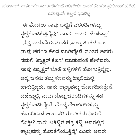
ಪರ್ಮಾರ್. ಕಾರ್ಮಿಕರ ಸಂಬಂಧಿಕರಲ್ಲಿ ಯಾರಿಗೂ ಅವರ ಕೆಲಸದ ಸ್ವರೂಪದ ಕುರಿತು
ಯಾವುದೇ ಕಲ್ಪನೆ ಇರಲಿಲ್ಲ
"ಈ ಮೊದಲು ನಾವು ಒಟ್ಟಿಗೆ ಚರಂಡಿಗಳನ್ನು
ಸ್ವಚ್ಛಗೊಳಿಸುತ್ತಿದ್ದೆವು" ಎಂದು ಅವರು ಹೇಳುತ್ತಾರೆ.
"ನನ್ನ ಮದುವೆಯ ನಂತರ ನಾಲ್ಕು ತಿಂಗಳ ಕಾಲ
ನಾವು ಚರಂಡಿ ಕೆಲಸ ಮಾಡಿದ್ದೇವೆ. ನಂತರ ಅವರು
ನಮಗೆ 'ಟ್ರಾಕ್ಟರ್ ಕೆಲಸ' ಮಾಡುವಂತೆ ಹೇಳಿದರು.
ನಾವು ಟ್ರ್ಯಾಕ್ಟರ್ ಜೊತೆ ಹಳ್ಳಿಗಳಿಗೆ ಹೋಗುತ್ತಿದ್ದೆವು.
ಅಲ್ಲಿ ಜನರು ತಮ್ಮ ಕಸವನ್ನು ಟ್ರಾಲಿಯಲ್ಲಿ
ಹಾಕುತ್ತಿದ್ದರು. ನಾನು ತ್ಯಾಜ್ಯವನ್ನು ಬೇರ್ಪಡಿಸುತ್ತೇನೆ.
ದಹೇಜ್ನಲ್ಲಿ, ನಾವು ದೊಡ್ಡ ಚರಂಡಿಗಳನ್ನು ಸಹ
ಸ್ವಚ್ಛಗೊಳಿಸಿದ್ದೇವೆ. ದೊಡ್ಡ ಚೇಂಬರ್‌ಗಳನ್ನು
ಹೊಂದಿರುವ ಆ ಖಾಸಗಿ ಗುಂಡಿಗಳು ನಿಮಗೆ
ಗೊತ್ತೇ? ನಾನು ಬಕೆಟ್ಟಿಗೆ ಹಗ್ಗ ಕಟ್ಟಿ ಅದರಲ್ಲಿನ
ತ್ಯಾಜ್ಯವನ್ನು ಹೊರತೆಗೆಯುತ್ತಿದ್ದೆ" ಎಂದು ಅವರು