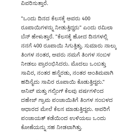
ವಿವರಿಸುತ್ತಾರೆ.
"ಒಂದು ದಿನದ ಕೆಲಸಕ್ಕೆ ಅವರು 400
ರೂಪಾಯಿಗಳನ್ನು ನೀಡುತ್ತಿದ್ದರು" ಎಂದು ರಮಿಲಾ
ಬೆನ್ ಹೇಳುತ್ತಾರೆ. "ಕೆಲಸಕ್ಕೆ ಹೋದ ದಿನಗಳಲ್ಲಿ
ನನಗೆ 400 ರೂಪಾಯಿ ಸಿಗುತ್ತಿತ್ತು. ಸುಮಾರು ನಾಲ್ಕು
ತಿಂಗಳ ನಂತರ, ಅವರು ನಮಗೆ ತಿಂಗಳ ಸಂಬಳ
ನೀಡಲು ಪ್ರಾರಂಭಿಸಿದರು. ಮೊದಲು ಒಂಬತ್ತು
ಸಾವಿರ, ನಂತರ ಹನ್ನೆರಡು, ನಂತರ ಅಂತಿಮವಾಗಿ
ಹದಿನೈದು ಸಾವಿರ ರೂಪಾಯಿ ಕೊಡುತ್ತಿದ್ದರು."
ಅನಿಪ್ ಮತ್ತು ಗಲ್ಸಿಂಗ್ ಕೆಲವು ವರ್ಷಗಳಿಂದ
ದಹೇಜ್ ಗ್ರಾಮ ಪಂಚಾಯಿತಿಗೆ ತಿಂಗಳ ಸಂಬಳದ
ಆಧಾರದ ಮೇಲೆ ಕೆಲಸ ಮಾಡುತ್ತಿದ್ದರು. ಅವರಿಗೆ
ಪಂಚಾಯತ್ ಕಡೆಯಿಂದ ಉಳಿಯಲು ಒಂದು
ಕೋಣೆಯನ್ನು ಸಹ ನೀಡಲಾಗಿತ್ತು.