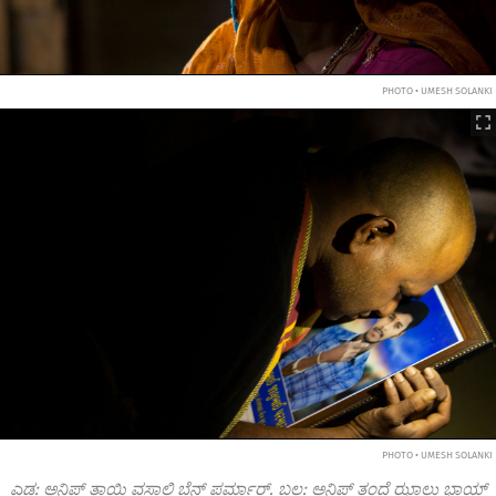
PHOTO • UMESH SOLANKI
PHOTO • UMESH SOLANKI
ಎಡ: ಅನಿಪ್ ತಾಯಿ ವಸಾಲಿ ಬೆನ್ ಪರ್ಮಾರ್. ಬಲ: ಅನಿಪ್ ತಂದೆ ಝಾಲು ಭಾಯ್