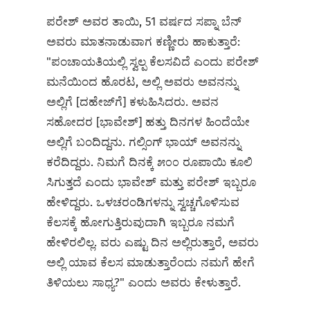
ಪರೇಶ್ ಅವರ ತಾಯಿ, 51 ವರ್ಷದ ಸಪ್ನಾ ಬೆನ್
ಅವರು ಮಾತನಾಡುವಾಗ ಕಣ್ಣೀರು ಹಾಕುತ್ತಾರೆ:
"ಪಂಚಾಯತಿಯಲ್ಲಿ ಸ್ವಲ್ಪ ಕೆಲಸವಿದೆ ಎಂದು ಪರೇಶ್
ಮನೆಯಿಂದ ಹೊರಟ, ಅಲ್ಲಿ ಅವರು ಅವನನ್ನು
ಅಲ್ಲಿಗೆ [ದಹೇಜ್‌ಗೆ] ಕಳುಹಿಸಿದರು. ಅವನ
ಸಹೋದರ [ಭಾವೇಶ್] ಹತ್ತು ದಿನಗಳ ಹಿಂದೆಯೇ
ಅಲ್ಲಿಗೆ ಬಂದಿದ್ದನು. ಗಲ್ಸಿಂಗ್ ಭಾಯ್ ಅವನನ್ನು
ಕರೆದಿದ್ದರು. ನಿಮಗೆ ದಿನಕ್ಕೆ ೫೦೦ ರೂಪಾಯಿ ಕೂಲಿ
ಸಿಗುತ್ತದೆ ಎಂದು ಭಾವೇಶ್ ಮತ್ತು ಪರೇಶ್ ಇಬ್ಬರೂ
ಹೇಳಿದ್ದರು. ಒಳಚರಂಡಿಗಳನ್ನು ಸ್ವಚ್ಚಗೊಳಿಸುವ
ಕೆಲಸಕ್ಕೆ ಹೋಗುತ್ತಿರುವುದಾಗಿ ಇಬ್ಬರೂ ನಮಗೆ
ಹೇಳಿರಲಿಲ್ಲ. ವರು ಎಷ್ಟು ದಿನ ಅಲ್ಲಿರುತ್ತಾರೆ, ಅವರು
ಅಲ್ಲಿ ಯಾವ ಕೆಲಸ ಮಾಡುತ್ತಾರೆಂದು ನಮಗೆ ಹೇಗೆ
ತಿಳಿಯಲು ಸಾಧ್ಯ?" ಎಂದು ಅವರು ಕೇಳುತ್ತಾರೆ.