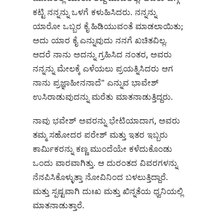
ಕಟ್ಟಿ ನನ್ನನ್ನು ಒಳಗೆ ಕಳುಹಿಸಿದರು. ನನ್ನನ್ನು
ಯಾರೋ ಒಬ್ಬರ ಕೈ ಹಿಡಿಯುವಂತೆ ಮಾಡಲಾಯಿತು;
ಅದು ಯಾರ ಕೈ ಎನ್ನುವುದು ನನಗೆ ಖಚಿತವಿಲ್ಲ.
ಆದರೆ ನಾನು ಅದನ್ನು ಗ್ರಹಿಸಿದ ನಂತರ, ಅವರು
ನನ್ನನ್ನು ಮೇಲಕ್ಕೆ ಎಳೆಯಲು ಪ್ರಯತ್ನಿಸಿದರು ಆಗ
ನಾನು ಪ್ರಜ್ಞಾಹೀನನಾದೆ" ಎನ್ನುವ ಭಾವೇಶ್
ಉಸಿರಾಡುವುದನ್ನು ಮರೆತು ಮಾತನಾಡುತ್ತಿದ್ದರು.
ನಾವು ಭವೇಶ್ ಅವರನ್ನು ಭೇಟಿಯಾದಾಗ, ಅವರು
ತಮ್ಮ ಸಹೋದರ ಪರೇಶ್ ಮತ್ತು ಇತರ ಇಬ್ಬರು
ಕಾರ್ಮಿಕರನ್ನು ಕಣ್ಣ ಮುಂದೆಯೇ ಕಳೆದುಕೊಂಡು
ಒಂದು ವಾರವಾಗಿತ್ತು. ಆ ದುರಂತದ ವಿವರಗಳನ್ನು
ನೆನಪಿಸಿಕೊಳ್ಳುತ್ತಾ ನೋವಿನಿಂದ ಬಳಲುತ್ತಿದ್ದಾರೆ.
ಮತ್ತು ಸ್ಪಷ್ಟವಾಗಿ ದುಃಖ ಮತ್ತು ಖಿನ್ನತೆಯ ಧ್ವನಿಯಲ್ಲಿ
ಮಾತನಾಡುತ್ತಾರೆ.