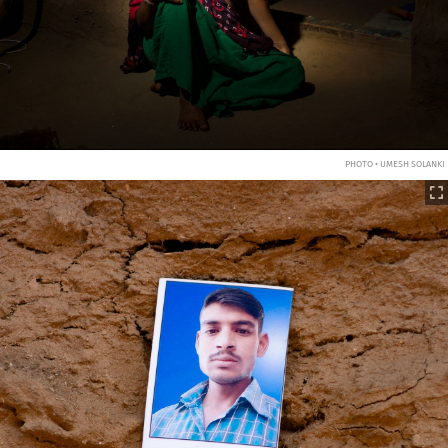
PHOTO • UMESH SOLANKI