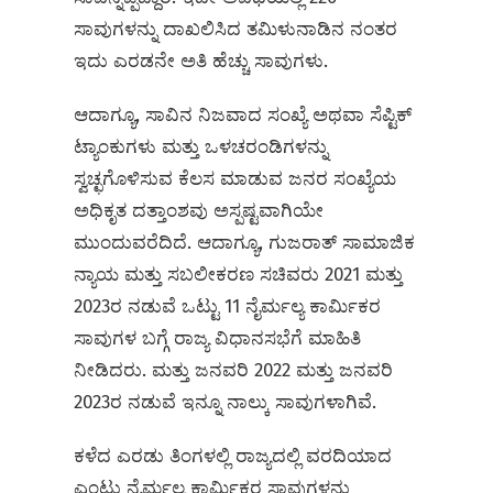
ಸಾವುಗಳನ್ನು ದಾಖಲಿಸಿದ ತಮಿಳುನಾಡಿನ ನಂತರ
ಇದು ಎರಡನೇ ಅತಿ ಹೆಚ್ಚು ಸಾವುಗಳು.
ಆದಾಗ್ಯೂ, ಸಾವಿನ ನಿಜವಾದ ಸಂಖ್ಯೆ ಅಥವಾ ಸೆಪ್ಟಿಕ್
ಟ್ಯಾಂಕುಗಳು ಮತ್ತು ಒಳಚರಂಡಿಗಳನ್ನು
ಸ್ವಚ್ಛಗೊಳಿಸುವ ಕೆಲಸ ಮಾಡುವ ಜನರ ಸಂಖ್ಯೆಯ
ಅಧಿಕೃತ ದತ್ತಾಂಶವು ಅಸ್ಪಷ್ಟವಾಗಿಯೇ
ಮುಂದುವರೆದಿದೆ. ಆದಾಗ್ಯೂ, ಗುಜರಾತ್ ಸಾಮಾಜಿಕ
ನ್ಯಾಯ ಮತ್ತು ಸಬಲೀಕರಣ ಸಚಿವರು 2021 ಮತ್ತು
2023ರ ನಡುವೆ ಒಟ್ಟು 11 ನೈರ್ಮಲ್ಯ ಕಾರ್ಮಿಕರ
ಸಾವುಗಳ ಬಗ್ಗೆ ರಾಜ್ಯ ವಿಧಾನಸಭೆಗೆ ಮಾಹಿತಿ
ನೀಡಿದರು. ಮತ್ತು ಜನವರಿ 2022 ಮತ್ತು ಜನವರಿ
2023ರ ನಡುವೆ ಇನ್ನೂ ನಾಲ್ಕು ಸಾವುಗಳಾಗಿವೆ.
ಕಳೆದ ಎರಡು ತಿಂಗಳಲ್ಲಿ ರಾಜ್ಯದಲ್ಲಿ ವರದಿಯಾದ
ಎಂಟು ನೈರ್ಮಲ್ಯ ಕಾರ್ಮಿಕರ ಸಾವುಗಳನ್ನು