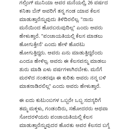
ಗಲ್ಸಿಂಗ್ ಮುನಿಯಾ ಅವರ ಮನೆಯಲ್ಲಿ, 26 ವರ್ಷದ
ಕನಿತಾ ಬೆನ್‌ ಅವರಿಗೆ ತನ್ನ ಗಂಡ ಯಾವ ಕೆಲಸ
ಮಾಡುತ್ತಾರೆನ್ನುವುದು ತಿಳಿದಿರಲಿಲ್ಲ. "ನಾನು
ಮನೆಯಿಂದ ಹೊರಬರುವುದಿಲ್ಲ" ಎಂದು ಅವರು
ಹೇಳುತ್ತಾರೆ. "ಪಂಚಾಯತಿಯಲ್ಲಿ ಕೆಲಸ ಮಾಡಲು
ಹೋಗುತ್ತೇನೆ' ಎಂದು ಹೇಳಿ ಹೊರಟು
ಹೋಗುತ್ತಿದ್ದರು. ಅವರು ಏನು ಮಾಡುತ್ತಿದ್ದರೆಂದು
ಎಂದೂ ಹೇಳಿಲ್ಲ. ಅವರು ಈ ಕೆಲಸವನ್ನು ಮಾಡಲು
ಶುರು ಮಾಡಿ ಏಳು ವರ್ಷಗಳಾಗಿರಬೇಕು. ಮನೆಗೆ
ಮರಳಿದ ನಂತರವೂ ಈ ಕುರಿತು ಅವರು ನನ್ನ ಬಳಿ
ಮಾತನಾಡಿರಲಿಲ್ಲ" ಎಂದು ಅವರು ಹೇಳುತ್ತಾರೆ.
ಈ ಐದು ಕುಟುಂಬಗಳ ಒಬ್ಬರೇ ಒಬ್ಬ ಸದಸ್ಯರಿಗೆ
ತಮ್ಮ ಮಕ್ಕಳು, ಗಂಡಂದಿರು, ಸಹೋದರರು ಅಥವಾ
ಸೋದರಳಿಯರು ಪಂಚಾಯತಿಯಲ್ಲಿ ಕೆಲಸ
ಮಾಡುತ್ತಾರೆನ್ನುವುದರ ಹೊರತು ಅವರ ಕೆಲಸದ ಬಗ್ಗೆ