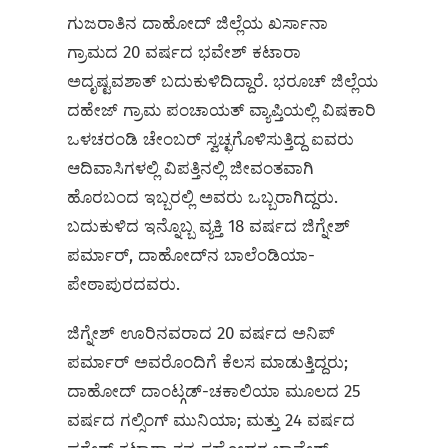
ಗುಜರಾತಿನ ದಾಹೋದ್ ಜಿಲ್ಲೆಯ ಖರ್ಸಾನಾ
ಗ್ರಾಮದ 20 ವರ್ಷದ ಭವೇಶ್ ಕಟಾರಾ
ಅದೃಷ್ಟವಶಾತ್ ಬದುಕುಳಿದಿದ್ದಾರೆ. ಭರೂಚ್ ಜಿಲ್ಲೆಯ
ದಹೇಜ್ ಗ್ರಾಮ ಪಂಚಾಯತ್ ವ್ಯಾಪ್ತಿಯಲ್ಲಿ ವಿಷಕಾರಿ
ಒಳಚರಂಡಿ ಚೇಂಬರ್ ಸ್ವಚ್ಛಗೊಳಿಸುತ್ತಿದ್ದ ಐವರು
ಆದಿವಾಸಿಗಳಲ್ಲಿ ವಿಪತ್ತಿನಲ್ಲಿ ಜೀವಂತವಾಗಿ
ಹೊರಬಂದ ಇಬ್ಬರಲ್ಲಿ ಅವರು ಒಬ್ಬರಾಗಿದ್ದರು.
ಬದುಕುಳಿದ ಇನ್ನೊಬ್ಬ ವ್ಯಕ್ತಿ 18 ವರ್ಷದ ಜಿಗ್ನೇಶ್
ಪರ್ಮಾರ್, ದಾಹೋದ್‌ನ ಬಾಲೆಂಡಿಯಾ-
ಪೇಠಾಪುರದವರು.
ಜಿಗ್ನೇಶ್ ಊರಿನವರಾದ 20 ವರ್ಷದ ಅನಿಪ್
ಪರ್ಮಾರ್ ಅವರೊಂದಿಗೆ ಕೆಲಸ ಮಾಡುತ್ತಿದ್ದರು;
ದಾಹೋದ್‌ ದಾಂಟ್ಗಡ್-ಚಕಾಲಿಯಾ ಮೂಲದ 25
ವರ್ಷದ ಗಲ್ಸಿಂಗ್ ಮುನಿಯಾ; ಮತ್ತು 24 ವರ್ಷದ