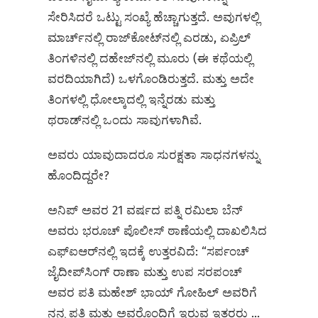
ಸೇರಿಸಿದರೆ ಒಟ್ಟು ಸಂಖ್ಯೆ ಹೆಚ್ಚಾಗುತ್ತದೆ. ಅವುಗಳಲ್ಲಿ
ಮಾರ್ಚ್‌ನಲ್ಲಿ ರಾಜ್‌ಕೋಟ್‌ನಲ್ಲಿ ಎರಡು, ಏಪ್ರಿಲ್‌
ತಿಂಗಳಿನಲ್ಲಿ ದಹೇಜ್‌ನಲ್ಲಿ ಮೂರು (ಈ ಕಥೆಯಲ್ಲಿ
ವರದಿಯಾಗಿದೆ) ಒಳಗೊಂಡಿರುತ್ತದೆ. ಮತ್ತು ಅದೇ
ತಿಂಗಳಲ್ಲಿ ಧೋಲ್ಕಾದಲ್ಲಿ ಇನ್ನೆರಡು ಮತ್ತು
ಥರಾಡ್‌ನಲ್ಲಿ ಒಂದು ಸಾವುಗಳಾಗಿವೆ.
ಅವರು ಯಾವುದಾದರೂ ಸುರಕ್ಷತಾ ಸಾಧನಗಳನ್ನು
ಹೊಂದಿದ್ದರೇ?
ಅನಿಪ್ ಅವರ 21 ವರ್ಷದ ಪತ್ನಿ ರಮಿಲಾ ಬೆನ್
ಅವರು ಭರೂಚ್ ಪೊಲೀಸ್ ಠಾಣೆಯಲ್ಲಿ ದಾಖಲಿಸಿದ
ಎಫ್‌ಐಆರ್‌ನಲ್ಲಿ ಇದಕ್ಕೆ ಉತ್ತರವಿದೆ: “ಸರ್ಪಂಚ್
ಜೈದೀಪ್‌ಸಿಂಗ್ ರಾಣಾ ಮತ್ತು ಉಪ ಸರಪಂಚ್‌
ಅವರ ಪತಿ ಮಹೇಶ್ ಭಾಯ್ ಗೋಹಿಲ್ ಅವರಿಗೆ
ನನ್ನ ಪತಿ ಮತ್ತು ಅವರೊಂದಿಗೆ ಇರುವ ಇತರರು ...