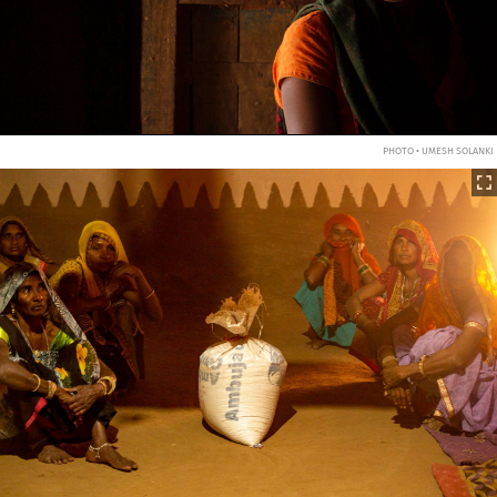
PHOTO • UMESH SOLANKI