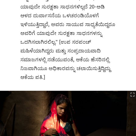
ಯಾವುದೇ ಸುರಕ್ಷತಾ ಸಾಧನಗಳಿಲ್ಲದೆ 20-ಅಡಿ
ಆಳದ ದುರ್ವಾಸನೆಯ ಒಳಚರಂಡಿಯೊಳಗೆ
ಇಳಿಯುತ್ತಿದ್ದಾರೆ, ಅವರು ಸಾಯುವ ಸಾಧ್ಯತೆಯಿದ್ದರೂ
ಅವರಿಗೆ ಯಾವುದೇ ಸುರಕ್ಷತಾ ಸಾಧನಗಳನ್ನು
ಒದಗಿಸಲಾಗಿರಲಿಲ್ಲ." [ಉಪ ಸರಪಂಚ್
ಮಹಿಳೆಯಾಗಿದ್ದರು ಮತ್ತು ಸಂಪ್ರದಾಯವಾದಿ
ಸಮಾಜಗಳಲ್ಲಿ ನಡೆಯುವಂತೆ, ಆಕೆಯ ಹೆಸರಿನಲ್ಲಿ
ನಿಜವಾಗಿಯೂ ಅಧಿಕಾರವನ್ನು ಚಲಾಯಿಸುತ್ತಿದ್ದಿದ್ದು
ಆಕೆಯ ಪತಿ.]