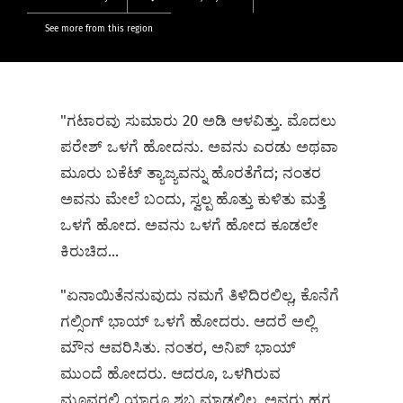
See more from this region
"ಗಟಾರವು ಸುಮಾರು 20 ಅಡಿ ಆಳವಿತ್ತು. ಮೊದಲು
ಪರೇಶ್ ಒಳಗೆ ಹೋದನು. ಅವನು ಎರಡು ಅಥವಾ
ಮೂರು ಬಕೆಟ್ ತ್ಯಾಜ್ಯವನ್ನು ಹೊರತೆಗೆದ; ನಂತರ
ಅವನು ಮೇಲೆ ಬಂದು, ಸ್ವಲ್ಪ ಹೊತ್ತು ಕುಳಿತು ಮತ್ತೆ
ಒಳಗೆ ಹೋದ. ಅವನು ಒಳಗೆ ಹೋದ ಕೂಡಲೇ
ಕಿರುಚಿದ...
"ಏನಾಯಿತೆನನುವುದು ನಮಗೆ ತಿಳಿದಿರಲಿಲ್ಲ, ಕೊನೆಗೆ
ಗಲ್ಸಿಂಗ್ ಭಾಯ್ ಒಳಗೆ ಹೋದರು. ಆದರೆ ಅಲ್ಲಿ
ಮೌನ ಆವರಿಸಿತು. ನಂತರ, ಅನಿಪ್ ಭಾಯ್
ಮುಂದೆ ಹೋದರು. ಆದರೂ, ಒಳಗಿರುವ
ಮೂವರಲ್ಲಿ ಯಾರೂ ಶಬ್ದ ಮಾಡಲಿಲ್ಲ. ಅವರು ಹಗ್ಗ