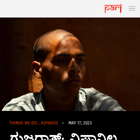
THINGS WE DO
,
ADIVASIS
•
MAY 17, 2023