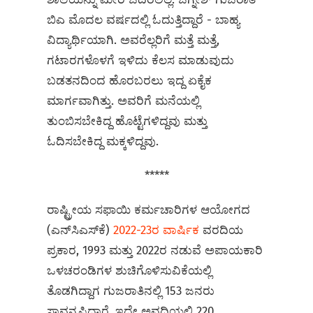
ಬಿಎ ಮೊದಲ ವರ್ಷದಲ್ಲಿ ಓದುತ್ತಿದ್ದಾರೆ - ಬಾಹ್ಯ
ವಿದ್ಯಾರ್ಥಿಯಾಗಿ. ಅವರೆಲ್ಲರಿಗೆ ಮತ್ತೆ ಮತ್ತೆ,
ಗಟಾರಗಳೊಳಗೆ ಇಳಿದು ಕೆಲಸ ಮಾಡುವುದು
ಬಡತನದಿಂದ ಹೊರಬರಲು ಇದ್ದ ಏಕೈಕ
ಮಾರ್ಗವಾಗಿತ್ತು. ಅವರಿಗೆ ಮನೆಯಲ್ಲಿ
ತುಂಬಿಸಬೇಕಿದ್ದ ಹೊಟ್ಟೆಗಳಿದ್ದವು ಮತ್ತು
ಓದಿಸಬೇಕಿದ್ದ ಮಕ್ಕಳಿದ್ದವು.
*****
ರಾಷ್ಟ್ರೀಯ ಸಫಾಯಿ ಕರ್ಮಚಾರಿಗಳ ಆಯೋಗದ
(ಎನ್‌ಸಿಎಸ್‌ಕೆ)
2022-23ರ ವಾರ್ಷಿಕ
ವರದಿಯ
ಪ್ರಕಾರ, 1993 ಮತ್ತು 2022ರ ನಡುವೆ ಅಪಾಯಕಾರಿ
ಒಳಚರಂಡಿಗಳ ಶುಚಿಗೊಳಿಸುವಿಕೆಯಲ್ಲಿ
ತೊಡಗಿದ್ದಾಗ ಗುಜರಾತಿನಲ್ಲಿ 153 ಜನರು
ಸಾವನ್ನಪ್ಪಿದ್ದಾರೆ. ಇದೇ ಅವಧಿಯಲ್ಲಿ 220