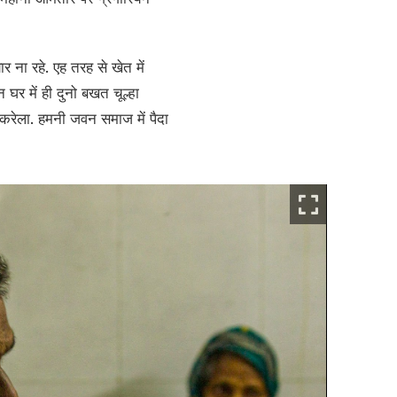
 ना रहे. एह तरह से खेत में
र में ही दुनो बखत चूल्हा
रेला. हमनी जवन समाज में पैदा