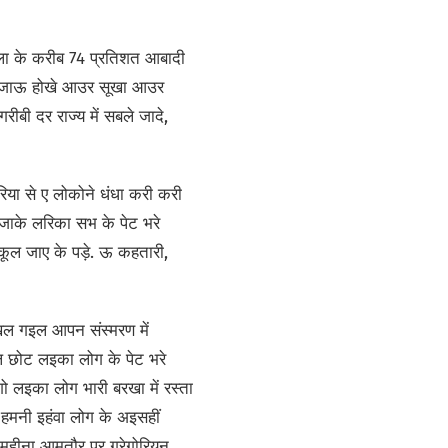
जिला के करीब 74 प्रतिशत आबादी
 उपजाऊ होखे आउर सूखा आउर
रीबी दर राज्य में सबले जादे,
िया से ए लोकोने धंधा करी करी
ब जाके लरिका सभ के पेट भरे
्कूल जाए के पड़े. ऊ कहतारी,
िखल गइल आपन संस्मरण में
ल छोट लइका लोग के पेट भरे
लइका लोग भारी बरखा में रस्ता
 हमनी इहंवा लोग के अइसहीं
 ई महीना आमतौर पर ग्रेगोरियन