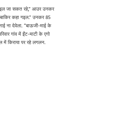
ा कइल जा सकत रहे,” आउर उनकर
ं, बाकिर कहा गइल.” उनकर 85
नाई ना देवेला. “बाऊजी-माई के
वार गांव में ईंट-माटी के एगो
 में किराया पर रहे लगलन.