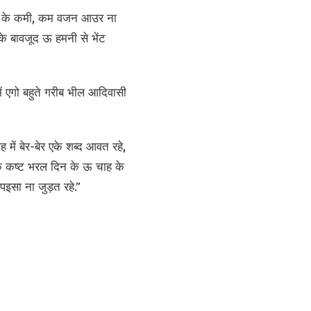
 खून के कमी, कम वजन आउर ना
 बावजूद ऊ हमनी से भेंट
ं एगो बहुते गरीब भील आदिवासी
ें बेर-बेर एके शब्द आवत रहे,
के कष्ट भरल दिन के ऊ चाह के
सा ना जुड़त रहे.”