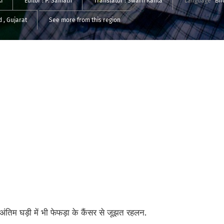
i
Editor :
P. Sainath
Translator :
Swarn Kanta
Language
Bh
d
, Gujarat
See more from this region
िम घड़ी में भी फेफड़ा के कैंसर से जूझत रहलन.