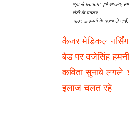
भूख से छटपटात एगो आदमिए सम
रोटी के मतलब,
आउर ऊ हमनी के कहंवा ले जाई.
कैजर मेडिकल नर्सिं
बेड पर वजेसिंह हम
कविता सुनावे लगले.
इलाज चलत रहे