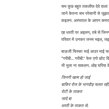
सभ कुछ बहुत तकलीफ देवे वाला रह
जाने केतना सभ परेसानी से जूझ
कइलन. अस्पताल के आपन कमरा म
एह धरती पर अइलन, तबे से जिनगी
परिवार में उनकर जनम भइल, ज
बाऊजी चिस्का भाई आउर माई चतुर
“गरीबी... गरीबी.” फेरु एगो छ
भी भुला ना सकलन. ओह घरिया क
जिनगी खत्म हो जाई
बाकिर रोज के भागदौड़ चलत रही
रोटी के ताकत
जादे बा
धरती के ताकत से.