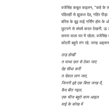
वजेसिंह कबूल कइलन, “कहे के 
पहिलहीं से झुकल देह, गहिर पी
बरिस के बूढ़ माई नर्सिंग होम क
छुटपने से संघर्ष करत देखनी. ऊ ल
कमरा वाला घर में रहेला. वजेसि
कोठरी बहुते तंग रहे. जगह अइसन
ठाड़ होखीं
त माथा छत से ठेका जाए
देह सीधा करीं
त देवाल लाग जाए.
जिनगी इहे एक बित्ता जगह में,
कैद बीत गइल.
एक चीज बहुते काम आइल
माई के कोख में