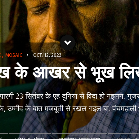
E
,
MOSAIC
•
OCT. 12, 2023
राख के आखर से भूख लि
ारगी 23 सितंबर के एह दुनिया से विदा हो गइलन. गुजरात
े, उम्मीद के बात मजबूती से रखल गइल बा. पंचमहाली 