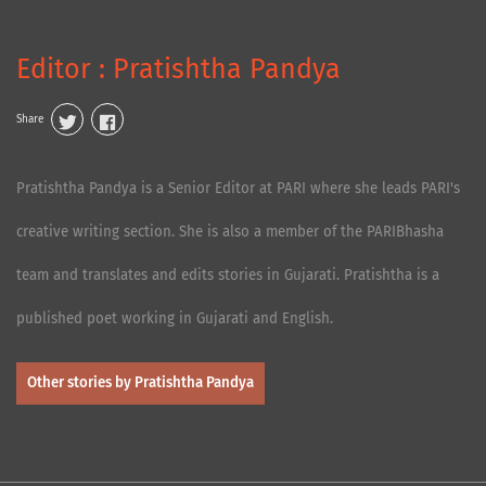
Editor : Pratishtha Pandya
Share
Pratishtha Pandya is a Senior Editor at PARI where she leads PARI's
creative writing section. She is also a member of the PARIBhasha
team and translates and edits stories in Gujarati. Pratishtha is a
published poet working in Gujarati and English.
Other stories by Pratishtha Pandya