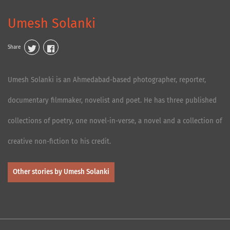
Umesh Solanki
Share
Umesh Solanki is an Ahmedabad-based photographer, reporter,
documentary filmmaker, novelist and poet. He has three published
collections of poetry, one novel-in-verse, a novel and a collection of
creative non-fiction to his credit.
Other stories by Umesh Solanki