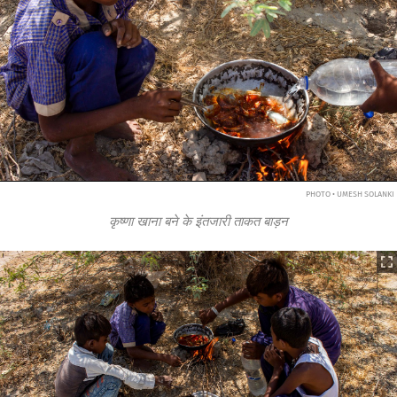
PHOTO • UMESH SOLANKI
कृष्णा खाना बने के इंतजारी ताकत बाड़न