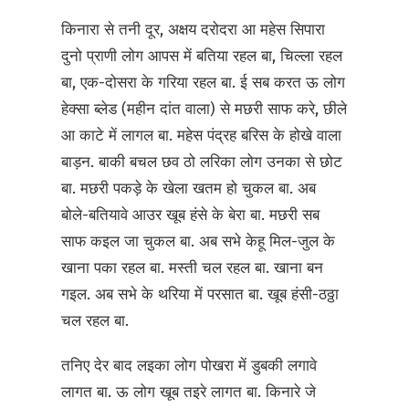
किनारा से तनी दूर, अक्षय दरोदरा आ महेस सिपारा
दुनो प्राणी लोग आपस में बतिया रहल बा, चिल्ला रहल
बा, एक-दोसरा के गरिया रहल बा. ई सब करत ऊ लोग
हेक्सा ब्लेड (महीन दांत वाला) से मछरी साफ करे, छीले
आ काटे में लागल बा. महेस पंद्रह बरिस के होखे वाला
बाड़न. बाकी बचल छव ठो लरिका लोग उनका से छोट
बा. मछरी पकड़े के खेला खतम हो चुकल बा. अब
बोले-बतियावे आउर खूब हंसे के बेरा बा. मछरी सब
साफ कइल जा चुकल बा. अब सभे केहू मिल-जुल के
खाना पका रहल बा. मस्ती चल रहल बा. खाना बन
गइल. अब सभे के थरिया में परसात बा. खूब हंसी-ठठ्ठा
चल रहल बा.
तनिए देर बाद लइका लोग पोखरा में डुबकी लगावे
लागत बा. ऊ लोग खूब तइरे लागत बा. किनारे जे