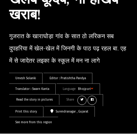
खेलब कूदब, ना होखब
खराब!
गुजरात के खाराघोड़ा गांव के सात ठो लरिकन सब
दुपहरिया में खेल-खेल में जिनगी के पाठ पढ़ रहल बा. एह
में से जादेतर लइका के स्कूल में मन ना लागे
Umesh Solanki
Editor :
Pratishtha Pandya
Translator :
Swarn Kanta
Language
Bhojpuri
Read the story in pictures
Share
Print this story
Surendranagar
, Gujarat
See more from this region