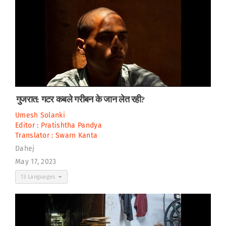
गुजरात: गटर कबले गरीबन के जान लेत रही?
Umesh Solanki
Editor :
Pratishtha Pandya
Translator :
Swarn Kanta
Dahej
May 17, 2023
13 Languages