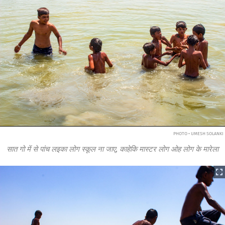
PHOTO • UMESH SOLANKI
सात गो में से पांच लइका लोग स्कूल ना जाए, काहेकि मास्टर लोग ओह लोग के मारेला