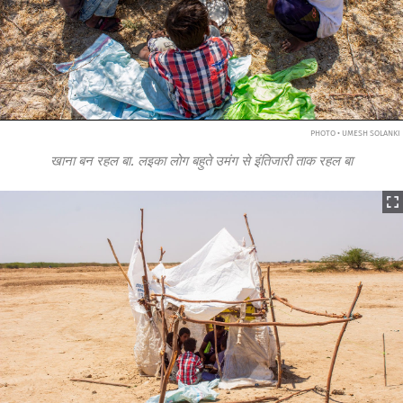
PHOTO • UMESH SOLANKI
खाना बन रहल बा. लइका लोग बहुते उमंग से इंतिजारी ताक रहल बा