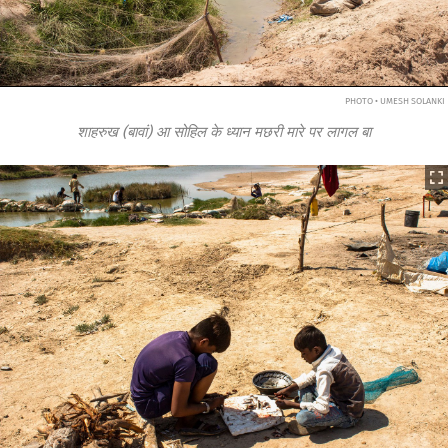
PHOTO • UMESH SOLANKI
शाहरुख (बावां) आ सोहिल के ध्यान मछरी मारे पर लागल बा