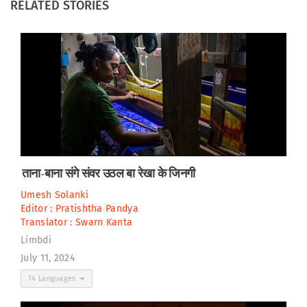
RELATED STORIES
ताना-बाना संगे संवर उठल बा रेखा के जिनगी
Umesh Solanki
Editor :
Pratishtha Pandya
Translator :
Swarn Kanta
Limbdi
July 11, 2024
14 Languages