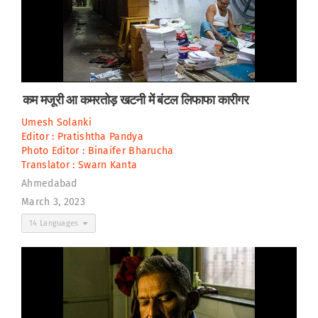
कम मजूरी आ कमरतोड़ खटनी में बंटल लिफाफा कारीगर
Umesh Solanki
Editor :
Pratishtha Pandya
Photo Editor :
Binaifer Bharucha
Translator :
Swarn Kanta
Ahmedabad
March 3, 2023
14 Languages