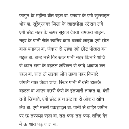
फागुन के महीना बीत रहल बा. एतवार के एगो सुस्ताइल
भोर बा. सुरेंद्रनगर जिला के खाराघोड़ा स्टेसन लगे
एगो छोट नहर के ऊपर सूरूज देवता चमकत बाड़न.
नहर के पानी रोके खातिर काम चलावे लाइक एगो छोट
बान्ह बनावल बा, जेकरा से उहंवा एगो छोट पोखरा बन
गइल बा. बान्ह नसे गिर रहल पानी नहर किनारे शांति
से ध्यान लगा के बइठल लरिकन से जादे आवाज कर
रहल बा. सात ठो लइका लोग उहंवा नहर किनारे
जंगली गाछ जेका शांत, स्थिर पानी में बंसी डालके
बइठल बा आउर मछरी फंसे के इंतजारी ताकत बा. बंसी
तनी खिंचाते, एगो छोट हाथ झटाक से ओकरा खींच
लेत बा. एगो मछरी पकड़ाइल बा. पानी से बाहिर जमीन
पर ऊ तरफड़ा रहल बा. तड़-फड़-तड़-फड़. तनिए देर
में ऊ शांत पड़ जात बा.