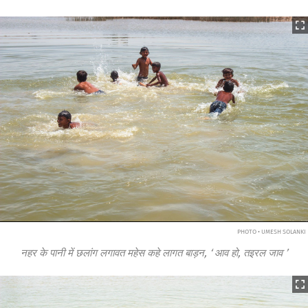
PHOTO • UMESH SOLANKI
नहर के पानी में छलांग लगावत महेस कहे लागत बाड़न,
‘
आव हो, तइरल जाव
’