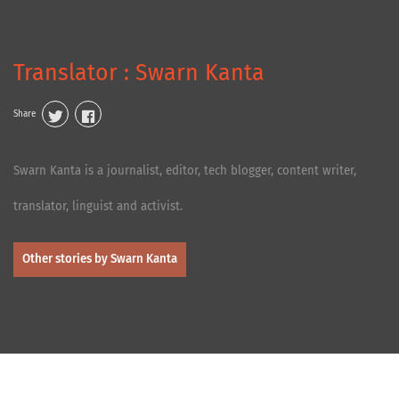
Translator : Swarn Kanta
Share
Swarn Kanta is a journalist, editor, tech blogger, content writer,
translator, linguist and activist.
Other stories by Swarn Kanta