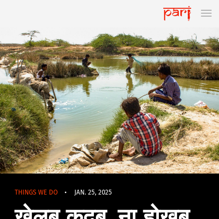
THINGS WE DO
•
JAN. 25, 2025