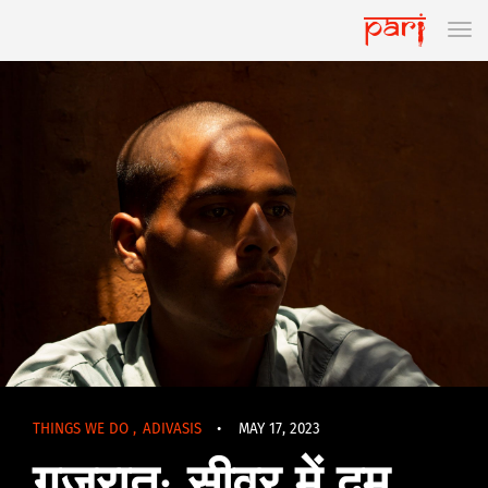
THINGS WE DO
,
ADIVASIS
•
MAY 17, 2023