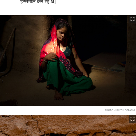
इस्तेमाल कर रहे थे].
PHOTO • UMESH SOLANKI