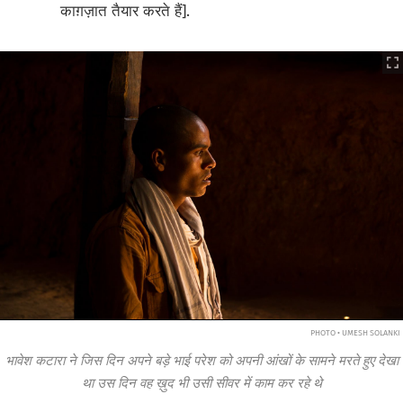
काग़ज़ात तैयार करते हैं].
PHOTO • UMESH SOLANKI
भावेश कटारा ने जिस दिन अपने बड़े भाई परेश को अपनी आंखों के सामने मरते हुए देखा
था उस दिन वह ख़ुद भी उसी सीवर में काम कर रहे थे