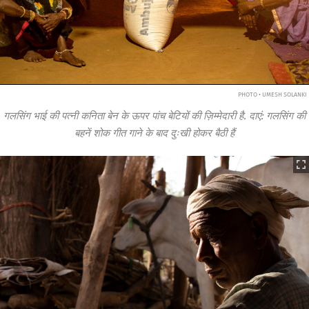
PHOTO • UMESH SOLANKI
गलसिंग भाई की पत्नी कनिता बेन के ऊपर पांच बेटियों की ज़िम्मेदारी है. दाएं: गलसिंग की
बहनें शोक गीत गाने के बाद दुःखी होकर बैठी हैं