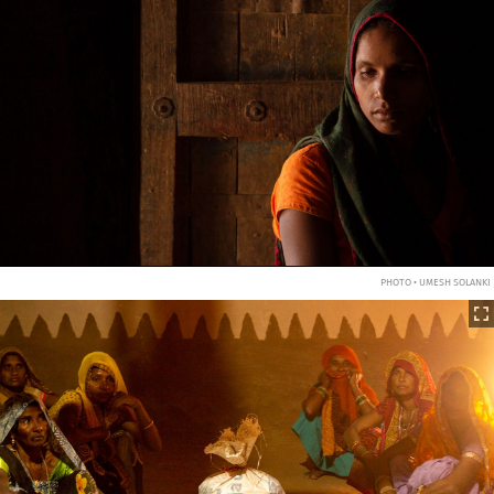
PHOTO • UMESH SOLANKI