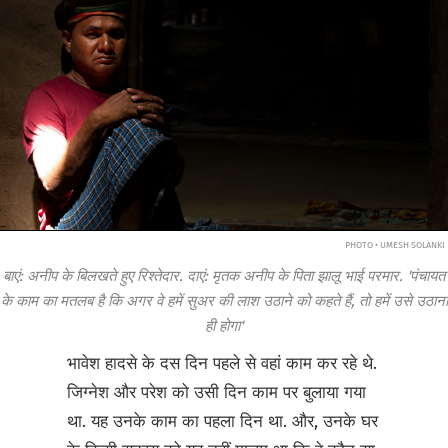
PHOTO • UMESH SOLANKI
बाएं: अनीप के बिलखते हुए रिश्तेदार. दाएं: मृतक अनीप के पिता झालू भाई परमार. 'पंचायत
के काम का मतलब है कि अगर वे हमें सुअर की लाश उठाने को कहते हैं, तो हमें उसे उठाना
ही होगा'
भावेश हादसे के दस दिन पहले से वहां काम कर रहे थे.
जिग्नेश और परेश को उसी दिन काम पर बुलाया गया
था. यह उनके काम का पहला दिन था. और, उनके घर