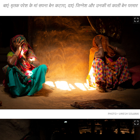
बाएं: मृतक परेश के मां सपना बेन कटारा, दाएं: जिग्नेश और उनकी मां काली बेन परमार
PHOTO • UMESH SOLANKI