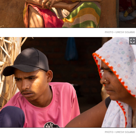
PHOTO • UMESH SOLANKI
PHOTO • UMESH SOLANKI