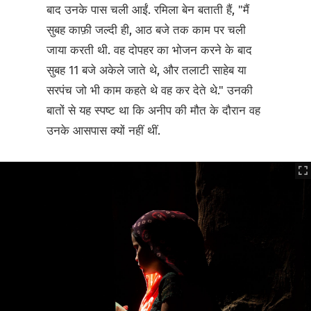
बाद उनके पास चली आईं. रमिला बेन बताती हैं, "मैं
सुबह काफ़ी जल्दी ही, आठ बजे तक काम पर चली
जाया करती थी. वह दोपहर का भोजन करने के बाद
सुबह 11 बजे अकेले जाते थे, और तलाटी साहेब या
सरपंच जो भी काम कहते थे वह कर देते थे." उनकी
बातों से यह स्पष्ट था कि अनीप की मौत के दौरान वह
उनके आसपास क्यों नहीं थीं.