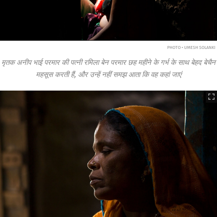
PHOTO • UMESH SOLANKI
मृतक अनीप भाई परमार की पत्नी रमिला बेन परमार छह महीने के गर्भ के साथ बेहद बेचैन
महसूस करती हैं, और उन्हें नहीं समझ आता कि वह कहां जाएं