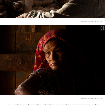
PHOTO • UMESH SOLANKI
PHOTO • UMESH SOLANKI