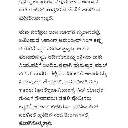
ಇದನ್ನು ಲುಧಿಯಾನ ಜಿಲ್ಲೆಯ ಅವರ ಊರಾದ
ಅಲಿವಾಲ್‌ನಲ್ಲಿ ಸಂಗ್ರಹಿಸಿದ ದೇಣಿಗೆ ಹಣದಿಂದ
ಖರೀದಿಸಲಾಗುತ್ತದೆ.
ಮತ್ತು ಕುಂಡ್ಲಿಯ ಅದೇ ಮಾಲ್‌ನ ಮೈದಾನದಲ್ಲಿ,
ಬಟಿಂಡಾದ ನಿಹಾಂಗ್ ಅಮಂದೀಪ್ ಸಿಂಗ್ ಕಪ್ಪು
ಕುದುರೆಗೆ ಸ್ನಾನ ಮಾಡಿಸುತ್ತಿದ್ದರು, ಅವರು
ಪಂಜಾಬಿನ ಕೃಷಿ ಆರ್ಥಿಕತೆಯನ್ನು ರಕ್ಷಿಸಲು ತಾನು
ಸಿಂಘುವವಿಗೆ ಬಂದಿರುವುದಾಗಿ ಹೇಳುತ್ತಾರೆ. ಮಾಲ್
ಬಳಿಯ ಲಂಗರಿನನಲ್ಲಿ ಸಂದರ್ಶಕರಿಗೆ ಆಹಾರವನ್ನು
ನೀಡುವುದರ ಹೊರತಾಗಿ, ಅಮಂದೀಪ್ ಮತ್ತು
ಇತರರು (ಇವರೆಲ್ಲರೂ ನಿಹಾಂಗ್ಸ್, ಸಿಖ್ ಯೋಧರ
ಗುಂಪಿಗೆ ಸೇರಿದವರು) ದೆಹಲಿ ಪೊಲೀಸರು
ಬ್ಯಾರಿಕೇಡ್‌ಗಳಾಗಿ ಬಳಸಿರುವ ಕಂಟೇನರ್‌ಗಳ
ನೆರಳಿನಲ್ಲಿ ಪ್ರತಿದಿನ ಸಂಜೆ ಕೀರ್ತನೆಗಳಲ್ಲಿ
ತೊಡಗಿಕೊಳ್ಳುತ್ತಾರೆ.