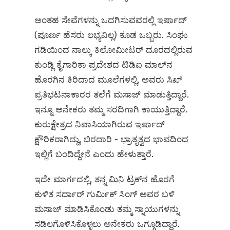
ಅಂತಹ ಸೇವೆಗಳನ್ನು ಒದಗಿಸುವವರಲ್ಲಿ ಇರ್ಷಾದ್
(ಪೂರ್ಣ ಹೆಸರು ಲಭ್ಯವಿಲ್ಲ) ಕೂಡ ಒಬ್ಬರು. ಸಿಂಘು
ಗಡಿಯಿಂದ ನಾಲ್ಕು ಕಿಲೋಮೀಟರ್ ದೂರದಲ್ಲಿರುವ
ಕುಂಡ್ಲಿ ಕೈಗಾರಿಕಾ ಪ್ರದೇಶದ ಟಿಡಿಐ ಮಾಲ್‌ನ
ಹೊರಗಿನ ಕಿರಿದಾದ ಮೂಲೆಗಳಲ್ಲಿ, ಅವರು ಸಿಖ್
ಪ್ರತಿಭಟನಾಕಾರರ ತಲೆಗೆ ಮಸಾಜ್ ಮಾಡುತ್ತಿದ್ದಾರೆ.
ಇನ್ನೂ ಅನೇಕರು ತಮ್ಮ ಸರದಿಗಾಗಿ ಕಾಯುತ್ತಿದ್ದಾರೆ.
ಕುರುಕ್ಷೇತ್ರದ ನಿವಾಸಿಯಾಗಿರುವ ಇರ್ಷಾದ್
ಕ್ಷೌರಿಕರಾಗಿದ್ದು, ಬಿರದಾರಿ - ಭ್ರಾತೃತ್ವದ ಭಾವದಿಂದ
ಇಲ್ಲಿಗೆ ಬಂದಿದ್ದೇನೆ ಎಂದು ಹೇಳುತ್ತಾರೆ.
ಇದೇ ಮಾರ್ಗದಲ್ಲಿ, ತನ್ನ ಮಿನಿ ಟ್ರಕ್‌ನ ಹೊರಗೆ
ಕುಳಿತ ಸರ್ದಾರ್ ಗುರ್ಮಿಕ್ ಸಿಂಗ್ ಅವರ ಬಳಿ
ಮಸಾಜ್‌ ಮಾಡಿಸಿಕೊಂಡು ತಮ್ಮ ಸ್ನಾಯುಗಳನ್ನು
ಸಡಿಲಗೊಳಿಸಿಕೊಳ್ಳಲು ಅನೇಕರು ಒಗ್ಗೂಡಿದ್ದಾರೆ.