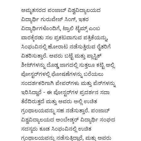
ಅಮೃತಸರದ ಪಂಜಾಬ್ ವಿಶ್ವವಿದ್ಯಾಲಯದ
ವಿದ್ಯಾರ್ಥಿ ಗುರುವೇಜ್ ಸಿಂಗ್, ಇತರ
ವಿದ್ಯಾರ್ಥಿಗಳೊಂದಿಗೆ, ಟ್ರಾಲಿ ಟೈಮ್ಸ್ ಎಂಬ
ವಾರಕ್ಕೆರಡು ಸಲ ಪ್ರಕಟವಾಗುವ ಪತ್ರಿಕೆಯನ್ನು,
ಸಿಂಘುವಿನಲ್ಲಿ ಹೋರಾಟ ನಡೆಸುತ್ತಿರುವ ರೈತರಿಗೆ
ವಿತರಿಸುತ್ತಾರೆ. ಅವರು ಬಟ್ಟೆ ಮತ್ತು ಪ್ಲಾಸ್ಟಿಕ್
ಶೀಟ್‌ಗಳನ್ನು ದೊಡ್ಡ ಜಾಗದಲ್ಲಿ ಸುತ್ತಲೂ ಕಟ್ಟಿ ಅಲ್ಲಿ
ಪೋಸ್ಟರ್‌ಗಳಲ್ಲಿ ಘೋಷಣೆಗಳನ್ನು ಬರೆಯಲು
ಸಂದರ್ಶಕರಿಗಾಗಿ ಪೇಪರ್‌ಗಳು ಮತ್ತು ಪೆನ್‌ಗಳನ್ನು
ಇರಿಸಿದ್ದಾರೆ - ಈ ಪೋಸ್ಟರ್‌ಗಳ ಪ್ರದರ್ಶನ ಸದಾ
ತೆರೆದಿರುತ್ತದೆ ಮತ್ತು ಅವರು ಅಲ್ಲಿ ಉಚಿತ
ಗ್ರಂಥಾಲಯವನ್ನು ಸಹ ನಡೆಸುತ್ತಾರೆ. ಪಂಜಾಬ್
ವಿಶ್ವವಿದ್ಯಾಲಯದ ಅಂಬೇಡ್ಕರ್ ವಿದ್ಯಾರ್ಥಿ ಸಂಘದ
ಸದಸ್ಯರು ಕೂಡ ಸಿಂಘುವಿನಲ್ಲಿ ಉಚಿತ
ಗ್ರಂಥಾಲಯವನ್ನು ನಡೆಸುತ್ತಿದ್ದಾರೆ, ಮತ್ತು ಅವರು