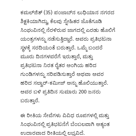
ಕಮಲ್‌ಜಿತ್ (35) ಪಂಜಾಬ್‌ನ ಲುಧಿಯಾನ ನಗರದ
ಶಿಕ್ಷಕಿಯಾಗಿದ್ದು, ಕೆಲವು ಸ್ನೇಹಿತರ ಜೊತೆಗೂಡಿ
ಸಿಂಘುವಿನಲ್ಲಿ ನೆರಳಿರುವ ಜಾಗದಲ್ಲಿ ಎರಡು ಹೊಲಿಗೆ
ಯಂತ್ರಗಳನ್ನು ನಡೆಸುತ್ತಿದ್ದಾರೆ. ಅವರು ಪ್ರತಿಭಟನಾ
ಸ್ಥಳಕ್ಕೆ ಸರದಿಯಂತೆ ಬರುತ್ತಾರೆ. ಒಮ್ಮೆ ಬಂದರೆ
ಮೂರು ದಿನಗಳವರೆಗೆ ಇರುತ್ತಾರೆ, ಮತ್ತು
ಪ್ರತಿಭಟನಾ ನಿರತ ರೈತರ ಅಂಗಿಯ ಹರಿದ
ಗುಂಡಿಗಳನ್ನು ಸರಿಪಡಿಸುತ್ತಾರೆ ಅಥವಾ ಅವರ
ಹರಿದ ಸಲ್ವಾರ್-ಕಮೀಜ್ ಅನ್ನು ಹೊಲಿಯುತ್ತಾರೆ.
ಅವರ ಬಳಿ ಪ್ರತಿದಿನ ಸುಮಾರು 200 ಜನರು
ಬರುತ್ತಾರೆ.
ಈ ರೀತಿಯ ಸೇವೆಗಳು ವಿವಿಧ ರೂಪಗಳಲ್ಲಿ ಮತ್ತು
ಸಿಂಘುವಿನಲ್ಲಿ ಪ್ರತಿಭಟನೆಗೆ ಬೆಂಬಲವಾಗಿ ಅತ್ಯಂತ
ಉದಾರವಾದ ರೀತಿಯಲ್ಲಿ ಲಭ್ಯವಿದೆ.