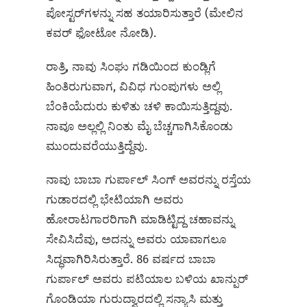
ಪೋಸ್ಟರ್‌ಗಳನ್ನು ಸಹ ತಯಾರಿಸುತ್ತಾರೆ (ಮೇಲಿನ
ಕವರ್ ಫೋಟೋ ನೋಡಿ).
ರಾತ್ರಿ, ನಾವು ಸಿಂಘು ಗಡಿಯಿಂದ ಕುಂಡ್ಲಿಗೆ
ಹಿಂತಿರುಗುವಾಗ, ವಿವಿಧ ಗುಂಪುಗಳು ಅಲ್ಲಿ
ಬೆಂಕಿಯೆದುರು ಕುಳಿತು ಚಳಿ ಕಾಯಿಸುತ್ತಿದ್ದವು.
ನಾವೂ ಅಲ್ಲಲ್ಲಿ ನಿಂತು ಮೈ ಬೆಚ್ಚಗಾಗಿಸಿಕೊಂಡು
ಮುಂದುವರೆಯುತ್ತಿದ್ದೆವು.
ನಾವು ಬಾಬಾ ಗುರ್ಪಾಲ್ ಸಿಂಗ್ ಅವರನ್ನು ರಸ್ತೆಯ
ಗುಡಾರದಲ್ಲಿ ಭೇಟಿಯಾಗಿ ಅವರು
ಹೋರಾಟಗಾರರಿಗಾಗಿ ಮಾಡಿಟ್ಟಿದ್ದ ಚಹಾವನ್ನು
ಸೇವಿಸಿದೆವು, ಅದನ್ನು ಅವರು ಯಾವಾಗಲೂ
ಸಿದ್ಧವಾಗಿರಿಸಿರುತ್ತಾರೆ. 86 ವರ್ಷದ ಬಾಬಾ
ಗುರ್ಪಾಲ್ ಅವರು ಪಟಿಯಾಲ ಬಳಿಯ ಖಾನ್ಪುರ್
ಗೊಂಡಿಯಾ ಗುರುದ್ವಾರದಲ್ಲಿ ಸನ್ಯಾಸಿ ಮತ್ತು