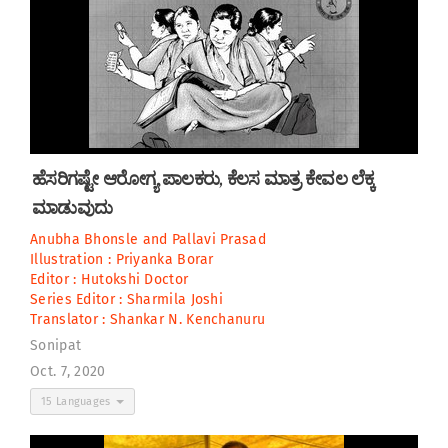
ಹೆಸರಿಗಷ್ಟೇ ಆರೋಗ್ಯ ಪಾಲಕರು, ಕೆಲಸ ಮಾತ್ರ ಕೇವಲ ಲೆಕ್ಕ
ಮಾಡುವುದು
Anubha Bhonsle
and
Pallavi Prasad
Illustration :
Priyanka Borar
Editor :
Hutokshi Doctor
Series Editor :
Sharmila Joshi
Translator :
Shankar N. Kenchanuru
Sonipat
Oct. 7, 2020
15 Languages