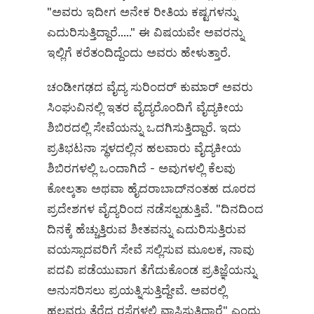
"ಅವರು ಇದೀಗ ಅನೇಕ ರೀತಿಯ ಕಷ್ಟಗಳನ್ನು
ಎದುರಿಸುತ್ತಿದ್ದಾರೆ....." ಈ ವಿಷಯವೇ ಅವರನ್ನು
ಇಲ್ಲಿಗೆ ಕರೆತಂದಿದ್ದೆಂದು ಅವರು ಹೇಳುತ್ತಾರೆ.
ಚಂಡೀಗಢದ ವೈದ್ಯ ಸುರಿಂದರ್ ಕುಮಾರ್ ಅವರು
ಸಿಂಘುವಿನಲ್ಲಿ ಇತರ ವೈದ್ಯರೊಂದಿಗೆ ವೈದ್ಯಕೀಯ
ಶಿಬಿರದಲ್ಲಿ ಸೇವೆಯನ್ನು ಒದಗಿಸುತ್ತಿದ್ದಾರೆ. ಇದು
ಪ್ರತಿಭಟನಾ ಸ್ಥಳದಲ್ಲಿನ ಹಲವಾರು ವೈದ್ಯಕೀಯ
ಶಿಬಿರಗಳಲ್ಲಿ ಒಂದಾಗಿದೆ - ಅವುಗಳಲ್ಲಿ ಕೆಲವು
ಕೋಲ್ಕತಾ ಅಥವಾ ಹೈದರಾಬಾದ್‌ನಂತಹ ದೂರದ
ಪ್ರದೇಶಗಳ ವೈದ್ಯರಿಂದ ನಡೆಸಲ್ಪಡುತ್ತಿವೆ. "ದಿನದಿಂದ
ದಿನಕ್ಕೆ ಹೆಚ್ಚುತ್ತಿರುವ ಶೀತವನ್ನು ಎದುರಿಸುತ್ತಿರುವ
ವಯಸ್ಸಾದವರಿಗೆ ಸೇವೆ ಸಲ್ಲಿಸುವ ಮೂಲಕ, ನಾವು
ಪದವಿ ಪಡೆಯುವಾಗ ತೆಗೆದುಕೊಂಡ ಪ್ರತಿಜ್ಞೆಯನ್ನು
ಅನುಸರಿಸಲು ಪ್ರಯತ್ನಿಸುತ್ತಿದ್ದೇವೆ. ಅವರಲ್ಲಿ
ಹಲವರು ತೆರೆದ ರಸ್ತೆಗಳಲ್ಲಿ ವಾಸಿಸುತ್ತಿದ್ದಾರೆ" ಎಂದು