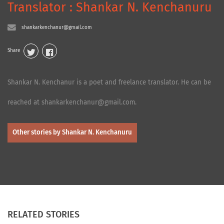
Translator : Shankar N. Kenchanuru
shankarkenchanur@gmail.com
Share
Shankar N. Kenchanur is a poet and freelance translator. He can be
reached at shankarkenchanur@gmail.com.
Other stories by Shankar N. Kenchanuru
RELATED STORIES