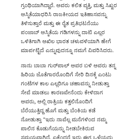
ಗ್ರಂಥಿಯಾಗಿದ್ದಾರೆ. ಅವರು ಕಲಿತ ವ್ಯಕ್ತಿ, ಮತ್ತು ಸಿಖ್ಖರ
ಅಸ್ಮಿತೆಯಾಧರಿಸಿ ರಾಜಕೀಯದ ಇತಿಹಾಸವನ್ನು
ತಿಳಿಸುತ್ತಾರೆ ಮತ್ತು ಈ ರೈತ ಪ್ರತಿಭಟನೆಯು
ಪಂಜಾಬ್‌ ಅಸ್ಮಿತೆಯ ಗಡಿಗಳನ್ನು ದಾಟಿ ಎಲ್ಲರ
ಒಳಿತಿಗಾಗಿ ಅಖಿಲ ಭಾರತ ಚಳುವಳಿಯಾಗಿ ಹೇಗೆ
ಮಾರ್ಪಟ್ಟಿದೆ ಎನ್ನುವುದನ್ನೂ ನಮಗೆ ವಿವರಿಸಿದರು.
ನಾನು ಬಾಬಾ ಗುರ್‌ಪಾಲ್‌ ಅವರ ಬಳಿ ಅವರು ತನ್ನ
ಹಿರಿಯ ಜೊತೆಗಾರರೊಂದಿಗೆ ಸೇರಿ ದಿನಕ್ಕೆ ಎಂಟು
ಗಂಟೆಗಳ ಕಾಲ ಎಲ್ಲರಿಗೂ ಚಹಾವನ್ನು ನೀಡುತ್ತಾ
ಸೇವೆ ಮಾಡಲು ಕಾರಣವೇನೆಂದು ಕೇಳಿದಾಗ
ಅವರು, ಅಲ್ಲಿ ರಾತ್ರಿಯ ಕತ್ತಲಿನೊಂದಿಗೆ
ಬೆರೆಯುತ್ತಿದ್ದ ಹೊಗೆ ಮತ್ತು ಬೆಂಕಿಯ ಕಡೆ
ನೋಡುತ್ತಾ "ಇದು ನಾವೆಲ್ಲ ಮನೆಗಳಿಂದ ನಮ್ಮ
ಪಾಲಿನ ಕೊಡುಗೆಯನ್ನು ನೀಡಬೇಕಿರುವ
ಸಮಯವಾಗಿದೆ, ಏಕೆಂದರೆ ಇದು ಈಗ ಒಳ್ಳೆಯದು