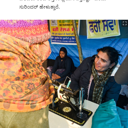
ಸುರಿಂದರ್ ಹೇಳುತ್ತಾರೆ.