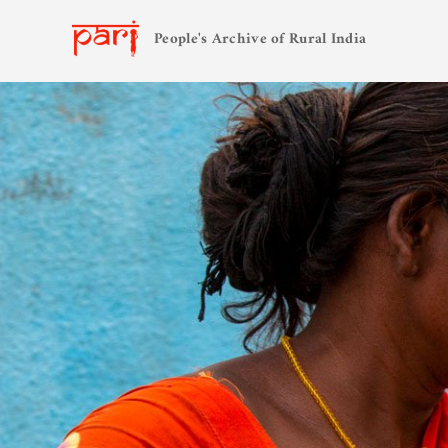
People's Archive of Rural India