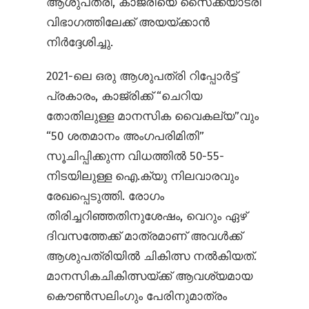
ആശുപത്രി, കാജ്രിയെ സൈക്ക്യാട്രി
വിഭാഗത്തിലേക്ക് അയയ്ക്കാൻ
നിർദ്ദേശിച്ചു.
2021-ലെ ഒരു ആശുപത്രി റിപ്പോർട്ട്
പ്രകാരം, കാജ്രിക്ക് “ചെറിയ
തോതിലുള്ള മാനസിക വൈകല്യ”വും
“50 ശതമാനം അംഗപരിമിതി”
സൂചിപ്പിക്കുന്ന വിധത്തിൽ 50-55-
നിടയിലുള്ള ഐ.ക്യു നിലവാരവും
രേഖപ്പെടുത്തി. രോഗം
തിരിച്ചറിഞ്ഞതിനുശേഷം, വെറും ഏഴ്
ദിവസത്തേക്ക് മാത്രമാണ് അവൾക്ക്
ആശുപത്രിയിൽ ചികിത്സ നൽകിയത്.
മാനസികചികിത്സയ്ക്ക് ആവശ്യമായ
കൌൺസലിംഗും പേരിനുമാത്രം