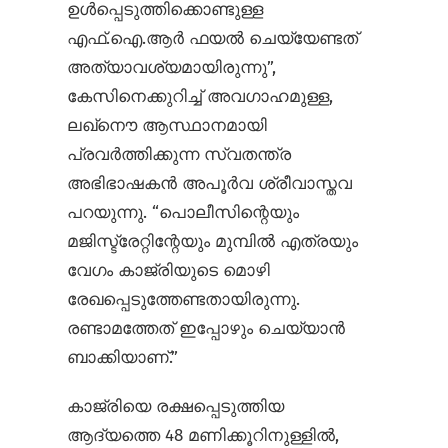
ഉൾപ്പെടുത്തിക്കൊണ്ടുള്ള
എഫ്.ഐ.ആർ ഫയൽ ചെയ്യേണ്ടത്
അത്യാവശ്യമായിരുന്നു”,
കേസിനെക്കുറിച്ച് അവഗാഹമുള്ള,
ലഖ്നൌ ആസ്ഥാനമായി
പ്രവർത്തിക്കുന്ന സ്വതന്ത്ര
അഭിഭാഷകൻ അപൂർവ ശ്രീവാസ്തവ
പറയുന്നു. “പൊലീസിന്റെയും
മജിസ്ട്രേറ്റിന്റേയും മുമ്പിൽ എത്രയും
വേഗം കാജ്രിയുടെ മൊഴി
രേഖപ്പെടുത്തേണ്ടതായിരുന്നു.
രണ്ടാമത്തേത് ഇപ്പോഴും ചെയ്യാൻ
ബാക്കിയാണ്.”
കാജ്രിയെ രക്ഷപ്പെടുത്തിയ
ആദ്യത്തെ 48 മണിക്കൂറിനുള്ളിൽ,