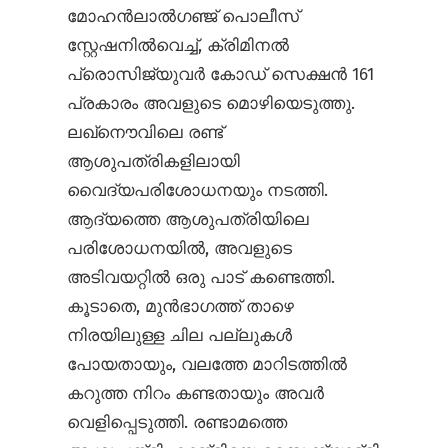
മോഹൻലാൽഗഞ്ജ് പൊലീസ്
സ്റ്റേഷനിൽ‌വെച്ച്, ക്രിമിനൽ
പ്രൊസിജ്യുവർ കോഡ് സെക്ഷൻ 161
പ്രകാരം അവളുടെ മൊഴിയെടുത്തു.
ലഖ്നൌവിലെ രണ്ട്
ആശുപത്രികളിലായി
വൈദ്യപരിശോധനയും നടത്തി.
ആദ്യത്തെ ആശുപത്രിയിലെ
പരിശോധനയിൽ, അവളുടെ
അടിവയറ്റിൽ ഒരു പാട് കണ്ടെത്തി.
കൂടാതെ, മുൻഭാഗത്ത് താഴെ
നിരയിലുള്ള ചില പല്ലുകൾ
പോയതായും, വലത്തേ മാറിടത്തിൽ
കറുത്ത നിറം കണ്ടതായും അവർ
വെളിപ്പെടുത്തി. രണ്ടാമത്തെ