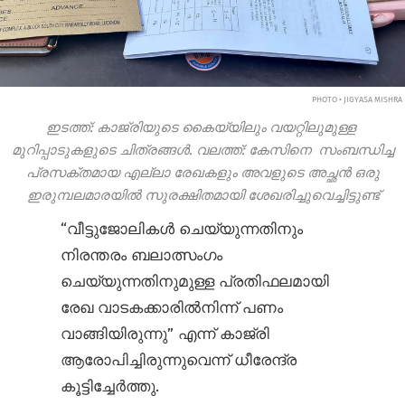
PHOTO • JIGYASA MISHRA
ഇടത്ത്: കാജ്രിയുടെ കൈയ്യിലും വയറ്റിലുമുള്ള
മുറിപ്പാടുകളുടെ ചിത്രങ്ങൾ. വലത്ത്: കേസിനെ സംബന്ധിച്ച
പ്രസക്തമായ എല്ലാ രേഖകളും അവളുടെ അച്ഛൻ ഒരു
ഇരുമ്പലമാരയിൽ സുരക്ഷിതമായി ശേഖരിച്ചുവെച്ചിട്ടുണ്ട്
“വീട്ടുജോലികൾ ചെയ്യുന്നതിനും
നിരന്തരം ബലാത്സംഗം
ചെയ്യുന്നതിനുമുള്ള പ്രതിഫലമായി
രേഖ വാടകക്കാരിൽനിന്ന് പണം
വാങ്ങിയിരുന്നു” എന്ന് കാജ്രി
ആരോപിച്ചിരുന്നുവെന്ന് ധീരേന്ദ്ര
കൂട്ടിച്ചേർത്തു.