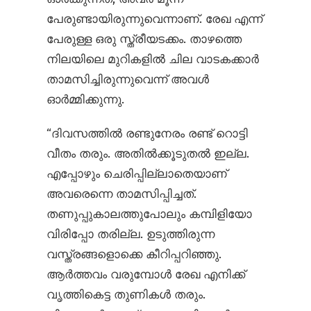
പേരുണ്ടായിരുന്നുവെന്നാണ്. രേഖ എന്ന്
പേരുള്ള ഒരു സ്ത്രീയടക്കം. താഴത്തെ
നിലയിലെ മുറികളിൽ ചില വാടകക്കാർ
താമസിച്ചിരുന്നുവെന്ന് അവൾ
ഓർമ്മിക്കുന്നു.
“ദിവസത്തിൽ രണ്ടുനേരം രണ്ട് റൊട്ടി
വീതം തരും. അതിൽക്കൂടുതൽ ഇല്ല.
എപ്പോഴും ചെരിപ്പില്ലാതെയാണ്
അവരെന്നെ താമസിപ്പിച്ചത്.
തണുപ്പുകാലത്തുപോലും കമ്പിളിയോ
വിരിപ്പോ തരില്ല. ഉടുത്തിരുന്ന
വസ്ത്രങ്ങളൊക്കെ കീറിപ്പറിഞ്ഞു.
ആർത്തവം വരുമ്പോൾ രേഖ എനിക്ക്
വൃത്തികെട്ട തുണികൾ തരും.