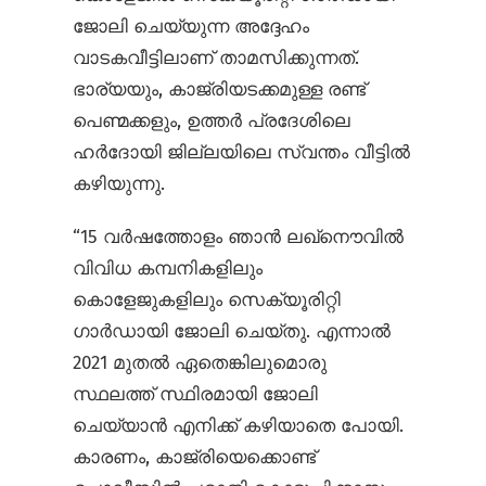
ജോലി ചെയ്യുന്ന അദ്ദേഹം
വാടകവീട്ടിലാണ് താമസിക്കുന്നത്.
ഭാര്യയും, കാജ്രിയടക്കമുള്ള രണ്ട്
പെണ്മക്കളും, ഉത്തർ പ്രദേശിലെ
ഹർദോയി ജില്ലയിലെ സ്വന്തം വീട്ടിൽ
കഴിയുന്നു.
“15 വർഷത്തോളം ഞാൻ ലഖ്നൌവിൽ
വിവിധ കമ്പനികളിലും
കൊളേജുകളിലും സെക്യൂരിറ്റി
ഗാർഡായി ജോലി ചെയ്തു. എന്നാൽ
2021 മുതൽ ഏതെങ്കിലുമൊരു
സ്ഥലത്ത് സ്ഥിരമായി ജോലി
ചെയ്യാൻ എനിക്ക് കഴിയാതെ പോയി.
കാരണം, കാജ്രിയെക്കൊണ്ട്