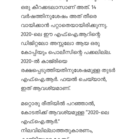
ഒരു കീറക്കടലാസാ‍ണ് അത്. 14
വർഷത്തിനുശേഷം അത് തീരെ
വായിക്കാൻ പറ്റാതെയായിരിക്കുന്നു.
2020-ലെ ഈ എഫ്.ഐ.ആറിന്റെ
ഡിജിറ്റലോ അസ്സലോ ആയ ഒരു
കോപ്പിയും പൊലീസിന്റെ പക്കലില്ല.
2020-ൽ കാജ്രിയെ
രക്ഷപ്പെടുത്തിയതിനുശേഷമുള്ള തുടർ
എഫ്.ഐ.ആർ. ഫയൽ ചെയ്യാൻ,
ഇത് ആവശ്യമാണ്.
മറ്റൊരു രീതിയിൽ പറഞ്ഞാൽ,
കോടതിക്ക് ആവശ്യമുള്ള “2020-ലെ
എഫ്.ഐ.ആർ.”
നിലവിലില്ലാത്തതുകാരണം,