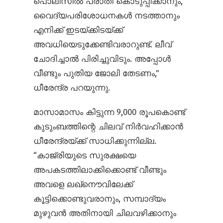
പൊലീസിൽ പരാതി കൊടുപ്പിക്കാനും,
വൈദ്യപരിശോധനകൾ നടത്താനും
എനിക്ക് ഇടയ്ക്കിടയ്ക്ക്
അവധിയെടുക്കേണ്ടിവരാറുണ്ട്. ലീവ്
ചോദിച്ചാൽ പിരിച്ചുവിടും. അപ്പോൾ
വീണ്ടും പുതിയ ജോലി തേടണം,”
ധീരേന്ദ്ര പറയുന്നു.
മാസാമാസം കിട്ടുന്ന 9,000 രൂപകൊണ്ട്
കുടുംബത്തിന്റെ ചിലവ് നിർവഹിക്കാൻ
ധീരേന്ദ്രയ്ക്ക് സാധിക്കുന്നില്ല.
“കാജ്രിയുടെ സുരക്ഷയെ
അപകടത്തിലാക്കിക്കൊണ്ട് വീണ്ടും
അവളെ ലഖ്നൌവിലേക്ക്
കൂട്ടിക്കൊണ്ടുവരാനും, സമ്പാദ്യം
മുഴുവൻ അതിനായി ചിലവഴിക്കാനും