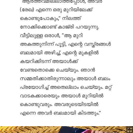
“ആർത്തവമില്ലാത്തപ്പോൾ, അവർ
(രേഖ) എന്നെ ഒരു മുറിയിലേക്ക്
കൊണ്ടുപോകും,” നിലത്ത്
നോക്കിക്കൊണ്ട് കാജ്രി പറയുന്നു.
വീട്ടിലുള്ള ഒരാൾ, “ആ മുറി
അകത്തുനിന്ന് പൂട്ടി, എന്റെ വസ്ത്രങ്ങൾ
ബലമായി അഴിച്ച്, എന്റെ മുകളിൽ
കയറിക്കിടന്ന് അയാൾക്ക്
വേണ്ടതൊക്കെ ചെയ്യും. ഞാൻ
സമ്മതിക്കാതിരുന്നാലും അയാൾ ബലം
പ്രയോഗിച്ച് അതെല്ലാം ചെയ്യും. മറ്റ്
വാടകക്കാരെയും അയാൾ മുറിയിൽ
കൊണ്ടുവരും. അവരുടെയിടയിൽ
എന്നെ അവർ ബലമായി കിടത്തും.”