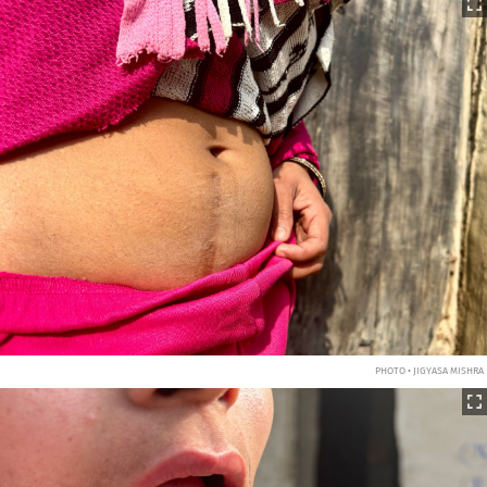
PHOTO • JIGYASA MISHRA