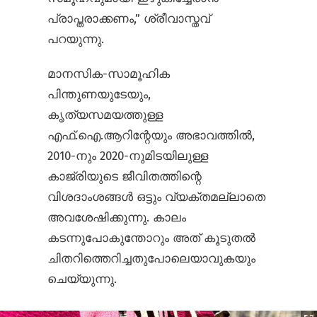
പ്രാപ്തരാക്കണം,” ശ്രീവാസ്തവ്
പറയുന്നു.
മാനസിക-സാമൂഹിക
പിന്തുണയുടേയും,
കൃത്യസമയത്തുള്ള
എഫ്.ഐ.ആറിന്റേയും അഭാവത്തിൽ,
2010-നും 2020-നുമിടയിലുള്ള
കാജ്രിയുടെ ജീവിതത്തിന്റെ
വിശദാംശങ്ങൾ ഒട്ടും വ്യക്തമല്ലാതെ
അവശേഷിക്കുന്നു. കാലം
കടന്നുപോകുന്തോറും അത് കൂടുതൽ
ചിതറിത്തെറിച്ചതുപോലെയാവുകയും
ചെയ്യുന്നു.