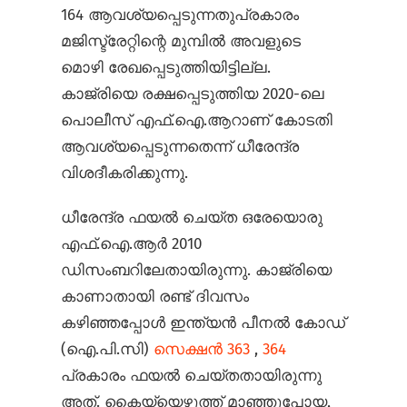
164 ആവശ്യപ്പെടുന്നതുപ്രകാരം
മജിസ്ട്രേറ്റിന്റെ മുമ്പിൽ അവളുടെ
മൊഴി രേഖപ്പെടുത്തിയിട്ടില്ല.
കാജ്രിയെ രക്ഷപ്പെടുത്തിയ 2020-ലെ
പൊലീസ് എഫ്.ഐ.ആറാണ് കോടതി
ആവശ്യപ്പെടുന്നതെന്ന് ധീരേന്ദ്ര
വിശദീകരിക്കുന്നു.
ധീരേന്ദ്ര ഫയൽ ചെയ്ത ഒരേയൊരു
എഫ്.ഐ.ആർ 2010
ഡിസംബറിലേതായിരുന്നു. കാജ്രിയെ
കാണാതായി രണ്ട് ദിവസം
കഴിഞ്ഞപ്പോൾ ഇന്ത്യൻ പീനൽ കോഡ്
(ഐ.പി.സി)
സെക്ഷൻ 363
,
364
പ്രകാരം ഫയൽ ചെയ്തതായിരുന്നു
അത്. കൈയ്യെഴുത്ത് മാഞ്ഞുപോയ,