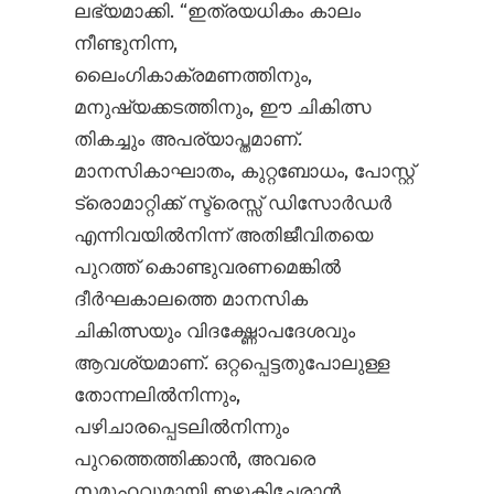
ലഭ്യമാക്കി. “ഇത്രയധികം കാലം
നീണ്ടുനിന്ന,
ലൈംഗികാക്രമണത്തിനും,
മനുഷ്യക്കടത്തിനും, ഈ ചികിത്സ
തികച്ചും അപര്യാപ്തമാണ്.
മാനസികാഘാതം, കുറ്റബോധം, പോസ്റ്റ്
ട്രൊമാറ്റിക്ക് സ്ട്രെസ്സ് ഡിസോർഡർ
എന്നിവയിൽനിന്ന് അതിജീവിതയെ
പുറത്ത് കൊണ്ടുവരണമെങ്കിൽ
ദീർഘകാലത്തെ മാനസിക
ചികിത്സയും വിദഗ്ദ്ധോപദേശവും
ആവശ്യമാണ്. ഒറ്റപ്പെട്ടതുപോലുള്ള
തോന്നലിൽനിന്നും,
പഴിചാരപ്പെടലിൽനിന്നും
പുറത്തെത്തിക്കാൻ, അവരെ
സമൂഹവുമായി ഇഴുകിച്ചേരാൻ