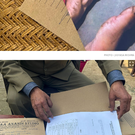
PHOTO • JIGYASA MISHRA