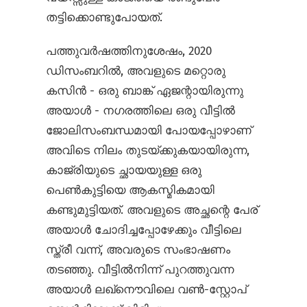
തട്ടിക്കൊണ്ടുപോയത്.
പത്തുവർഷത്തിനുശേഷം, 2020
ഡിസംബറിൽ, അവളുടെ മറ്റൊരു
കസിൻ - ഒരു ബാങ്ക് ഏജന്റായിരുന്നു
അയാൾ - നഗരത്തിലെ ഒരു വീട്ടിൽ
ജോലിസംബന്ധമായി പോയപ്പോഴാണ്
അവിടെ നിലം തുടയ്ക്കുകയായിരുന്ന,
കാജ്രിയുടെ ച്ഛായയുള്ള ഒരു
പെൺകുട്ടിയെ ആകസ്മികമായി
കണ്ടുമുട്ടിയത്. അവളുടെ അച്ഛന്റെ പേര്
അയാൾ ചോദിച്ചപ്പോഴേക്കും വീട്ടിലെ
സ്ത്രീ വന്ന്, അവരുടെ സംഭാഷണം
തടഞ്ഞു. വീട്ടിൽനിന്ന് പുറത്തുവന്ന
അയാൾ ലഖ്നൌവിലെ വൺ-സ്റ്റോപ്