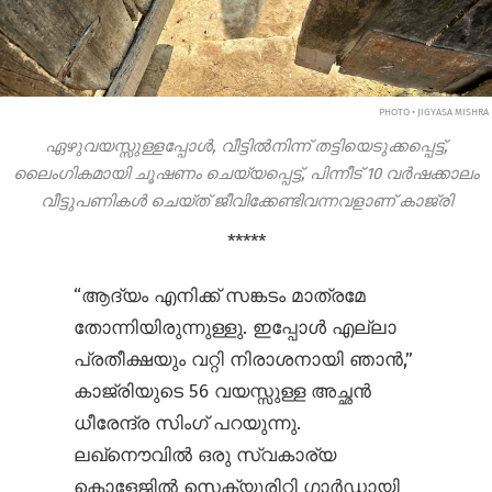
PHOTO • JIGYASA MISHRA
ഏഴുവയസ്സുള്ളപ്പോൾ, വീട്ടിൽനിന്ന് തട്ടിയെടുക്കപ്പെട്ട്,
ലൈംഗികമായി ചൂഷണം ചെയ്യപ്പെട്ട്, പിന്നീട് 10 വർഷക്കാലം
വീട്ടുപണികൾ ചെയ്ത് ജീവിക്കേണ്ടിവന്നവളാണ് കാജ്രി
*****
“ആദ്യം എനിക്ക് സങ്കടം മാത്രമേ
തോന്നിയിരുന്നുള്ളു. ഇപ്പോൾ എല്ലാ
പ്രതീക്ഷയും വറ്റി നിരാശനായി ഞാൻ,”
കാജ്രിയുടെ 56 വയസ്സുള്ള അച്ഛൻ
ധീരേന്ദ്ര സിംഗ് പറയുന്നു.
ലഖ്നൌവിൽ ഒരു സ്വകാര്യ
കൊളേജിൽ സെക്യൂരിറ്റി ഗാർഡായി