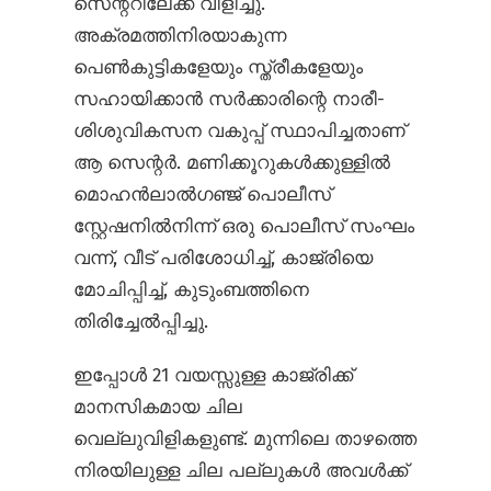
സെന്ററിലേക്ക് വിളിച്ചു.
അക്രമത്തിനിരയാകുന്ന
പെൺകുട്ടികളേയും സ്ത്രീകളേയും
സഹായിക്കാൻ സർക്കാരിന്റെ നാരീ-
ശിശുവികസന വകുപ്പ് സ്ഥാപിച്ചതാണ്
ആ സെന്റർ. മണിക്കൂറുകൾക്കുള്ളിൽ
മൊഹൻലാൽഗഞ്ജ് പൊലീസ്
സ്റ്റേഷനിൽനിന്ന് ഒരു പൊലീസ് സംഘം
വന്ന്, വീട് പരിശോധിച്ച്, കാജ്രിയെ
മോചിപ്പിച്ച്, കുടുംബത്തിനെ
തിരിച്ചേൽ‌പ്പിച്ചു.
ഇപ്പോൾ 21 വയസ്സുള്ള കാജ്രിക്ക്
മാനസികമായ ചില
വെല്ലുവിളികളുണ്ട്. മുന്നിലെ താഴത്തെ
നിരയിലുള്ള ചില പല്ലുകൾ അവൾക്ക്