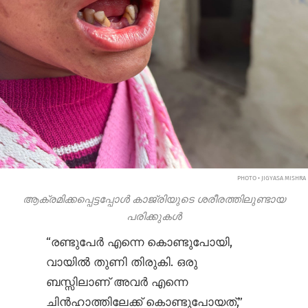
PHOTO • JIGYASA MISHRA
ആക്രമിക്കപ്പെട്ടപ്പോൾ കാജ്രിയുടെ ശരീരത്തിലുണ്ടായ
പരിക്കുകൾ
“രണ്ടുപേർ എന്നെ കൊണ്ടുപോയി,
വായിൽ തുണി തിരുകി. ഒരു
ബസ്സിലാണ് അവർ എന്നെ
ചിൻ‌‌ഹാത്തിലേക്ക് കൊണ്ടുപോയത്,”