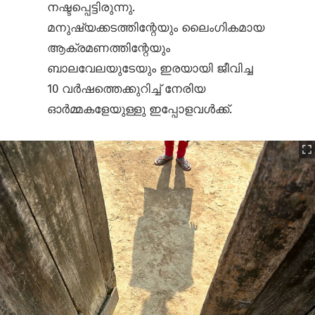
നഷ്ടപ്പെട്ടിരുന്നു.
മനുഷ്യക്കടത്തിന്റേയും ലൈംഗികമായ
ആക്രമണത്തിന്റേയും
ബാലവേലയുടേയും ഇരയായി ജീവിച്ച
10 വർഷത്തെക്കുറിച്ച് നേരിയ
ഓർമ്മകളേയുള്ളു ഇപ്പോളവൾക്ക്.