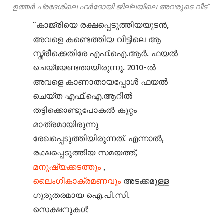
ഉത്തർ പ്രദേശിലെ ഹർദോയി ജില്ലയിലെ അവരുടെ വീട്
“കാജ്രിയെ രക്ഷപ്പെടുത്തിയയുടൻ,
അവളെ കണ്ടെത്തിയ വീട്ടിലെ ആ
സ്ത്രീക്കെതിരേ എഫ്.ഐ.ആർ. ഫയൽ
ചെയ്യേണ്ടതായിരുന്നു. 2010-ൽ
അവളെ കാണാതായപ്പോൾ ഫയൽ
ചെയ്ത എഫ്.ഐ.ആറിൽ
തട്ടിക്കൊണ്ടുപോകൽ കുറ്റം
മാത്രമായിരുന്നു
രേഖപ്പെടുത്തിയിരുന്നത്. എന്നാൽ,
രക്ഷപ്പെടുത്തിയ സമയത്ത്,
മനുഷ്യക്കടത്തും
,
ലൈംഗികാക്രമണവും
അടക്കമുള്ള
ഗുരുതരമായ ഐ.പി.സി.
സെക്ഷനുകൾ