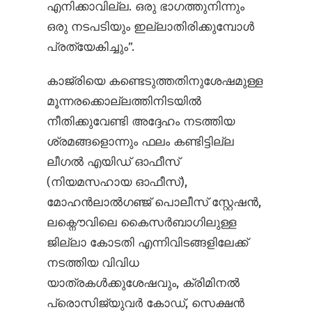
എനിക്കാവില്ല. ഒരു ഭാഗത്തുനിന്നും
ഒരു നടപടിയും ഇല്ലാതിരിക്കുമ്പോൾ
പ്രത്യേകിച്ചും”.
കാജ്രിയെ കണ്ടെടുത്തതിനുശേഷമുള്ള
മൂന്നരക്കൊല്ലത്തിനിടയിൽ
നീതിക്കുവേണ്ടി അദ്ദേഹം നടത്തിയ
ശ്രമങ്ങളൊന്നും ഫലം കണ്ടിട്ടില്ല
ലീഗൽ എയിഡ് ഓഫീസ്
(നിയമസഹായ ഓഫീസ്),
മോഹൻലാൽഗഞ്ജ് പൊലീസ് സ്റ്റേഷൻ,
ലക്നൌവിലെ കൈസർബാഗിലുള്ള
ജില്ലാ കോടതി എന്നിവിടങ്ങളിലേക്ക്
നടത്തിയ വിവിധ
യാത്രകൾക്കുശേഷവും, ക്രിമിനൽ
പ്രൊസിജ്യുവർ കോഡ്, സെക്ഷൻ